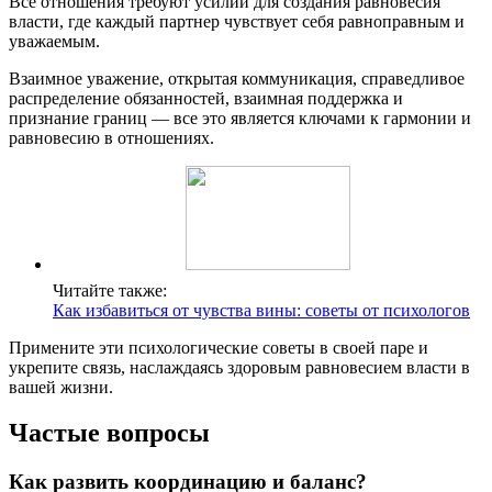
Все отношения требуют усилий для создания равновесия
власти, где каждый партнер чувствует себя равноправным и
уважаемым.
Взаимное уважение, открытая коммуникация, справедливое
распределение обязанностей, взаимная поддержка и
признание границ — все это является ключами к гармонии и
равновесию в отношениях.
Читайте также:
Как избавиться от чувства вины: советы от психологов
Примените эти психологические советы в своей паре и
укрепите связь, наслаждаясь здоровым равновесием власти в
вашей жизни.
Частые вопросы
Как развить координацию и баланс?