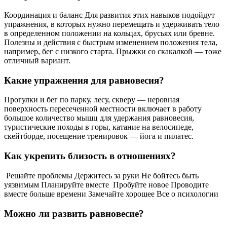
Координация и баланс Для развития этих навыков подойдут
упражнения, в которых нужно перемещать и удерживать тело
в определенном положении на кольцах, брусьях или бревне.
Полезны и действия с быстрым изменением положения тела,
например, бег с низкого старта. Прыжки со скакалкой — тоже
отличный вариант.
Какие упражнения для равновесия?
Прогулки и бег по парку, лесу, скверу — неровная
поверхность пересеченной местности включает в работу
большое количество мышц для удержания равновесия,
туристические походы в горы, катание на велосипеде,
скейтборде, посещение тренировок — йога и пилатес.
Как укрепить близость в отношениях?
️ Решайте проблемы Держитесь за руки Не бойтесь быть
уязвимым Планируйте вместе ️ Пробуйте новое Проводите
вместе больше времени Замечайте хорошее Все о психологии
Можно ли развить равновесие?