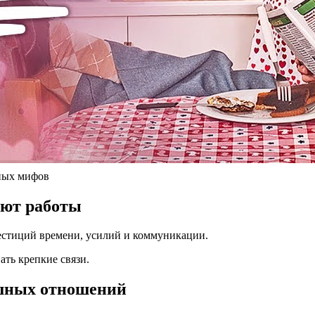
ных мифов
уют работы
естиций времени, усилий и коммуникации.
ать крепкие связи.
ешных отношений