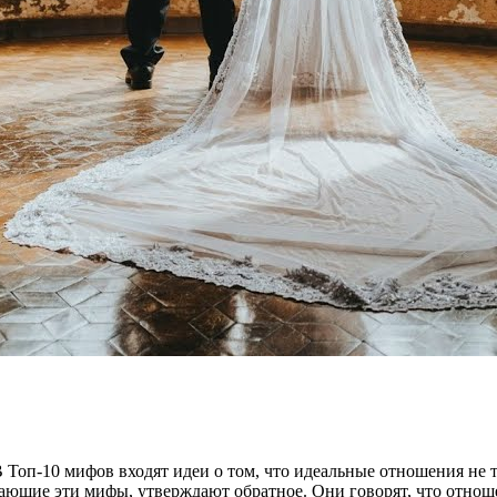
оп-10 мифов входят идеи о том, что идеальные отношения не тр
рающие эти мифы, утверждают обратное. Они говорят, что отноше