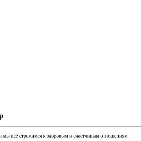
р
и мы все стремимся к здоровым и счастливым отношениям.