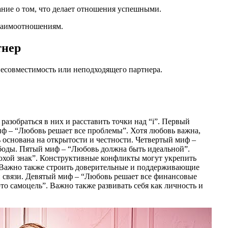
ание о том, что делает отношения успешными.
взаимоотношениям.
тнер
несовместимость или неподходящего партнера.
азобраться в них и расставить точки над “i”. Первый
иф – “Любовь решает все проблемы”. Хотя любовь важна,
 основана на открытости и честности. Четвертый миф –
ободы. Пятый миф – “Любовь должна быть идеальной”.
лохой знак”. Конструктивные конфликты могут укрепить
 Важно также строить доверительные и поддерживающие
 связи. Девятый миф – “Любовь решает все финансовые
о самоцель”. Важно также развивать себя как личность и