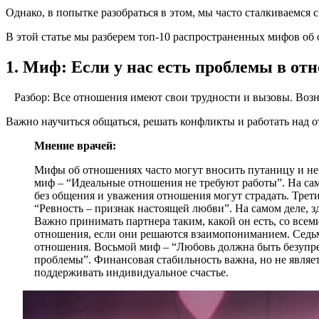
Однако, в попытке разобраться в этом, мы часто сталкиваемся
В этой статье мы разберем топ-10 распространенных мифов о
1. Миф: Если у нас есть проблемы в от
Разбор: Все отношения имеют свои трудности и вызовы. Возн
Важно научиться общаться, решать конфликты и работать над 
Мнение врачей:
Мифы об отношениях часто могут вносить путаницу и нега
миф – “Идеальные отношения не требуют работы”. На сам
без общения и уважения отношения могут страдать. Трет
“Ревность – признак настоящей любви”. На самом деле, 
Важно принимать партнера таким, какой он есть, со все
отношения, если они решаются взаимопониманием. Седь
отношения. Восьмой миф – “Любовь должна быть безупре
проблемы”. Финансовая стабильность важна, но не являе
поддерживать индивидуальное счастье.