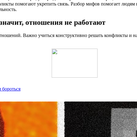
фликты помогают укрепить связь. Разбор мифов помогает людям
льность.
 значит, отношения не работают
тношений. Важно учиться конструктивно решать конфликты и н
м бороться