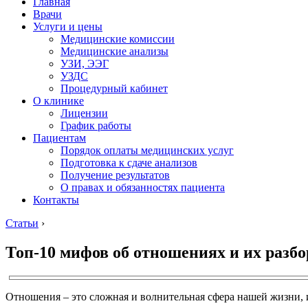
Главная
Врачи
Услуги и цены
Медицинские комиссии
Медицинские анализы
УЗИ, ЭЭГ
УЗДС
Процедурный кабинет
О клинике
Лицензии
График работы
Пациентам
Порядок оплаты медицинских услуг
Подготовка к сдаче анализов
Получение результатов
О правах и обязанностях пациента
Контакты
Статьи
›
Топ-10 мифов об отношениях и их разбо
Отношения – это сложная и волнительная сфера нашей жизни, 