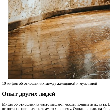
10 мифов об отношениях между женщиной и мужчиной
Опыт других людей
Мифы об отношениях часто мешают людям понимать их суть. В Т
никогда не приведут к чему-то хорошему. Однако, люди, разби