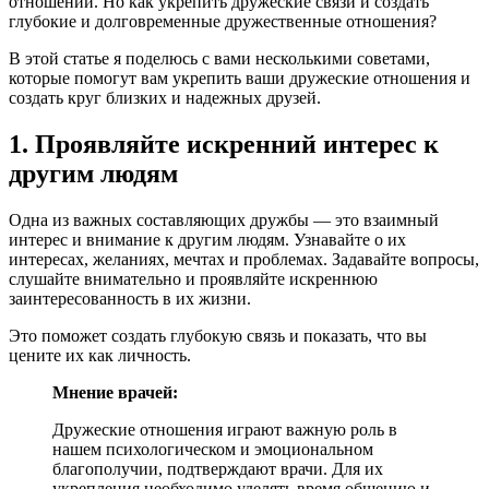
отношений. Но как укрепить дружеские связи и создать
глубокие и долговременные дружественные отношения?
В этой статье я поделюсь с вами несколькими советами,
которые помогут вам укрепить ваши дружеские отношения и
создать круг близких и надежных друзей.
1. Проявляйте искренний интерес к
другим людям
Одна из важных составляющих дружбы — это взаимный
интерес и внимание к другим людям. Узнавайте о их
интересах, желаниях, мечтах и проблемах. Задавайте вопросы,
слушайте внимательно и проявляйте искреннюю
заинтересованность в их жизни.
Это поможет создать глубокую связь и показать, что вы
цените их как личность.
Мнение врачей:
Дружеские отношения играют важную роль в
нашем психологическом и эмоциональном
благополучии, подтверждают врачи. Для их
укрепления необходимо уделять время общению и