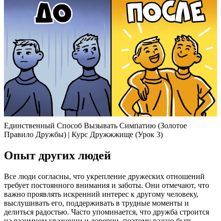
Единственный Способ Вызывать Симпатию (Золотое
Правило Дружбы) | Курс Дружжжище (Урок 3)
Опыт других людей
Все люди согласны, что укрепление дружеских отношений
требует постоянного внимания и заботы. Они отмечают, что
важно проявлять искренний интерес к другому человеку,
выслушивать его, поддерживать в трудные моменты и
делиться радостью. Часто упоминается, что дружба строится
на взаимном уважении и доверии, поэтому важно быть