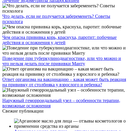
Лечение эндометриоза лапароскопией
Что делать, если не получается забеременеть? Советы
психолога
Чем опасна прививка корь, краснуха, паротит: побочные
действия и осложнения у детей
Поведение при туберкулинодиагностике, или что можно и
что нельзя делать после прививки Манту
Ответ организма на вакцинацию – какая может быть реакция
на прививку от столбняка у взрослого и ребенка?
Наружный геморроидальный узел – особенности терапии,
возможные осложнения
Свежие публикации