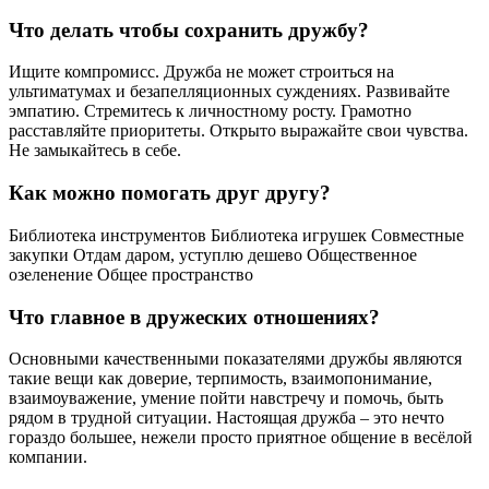
Что делать чтобы сохранить дружбу?
Ищите компромисс. Дружба не может строиться на
ультиматумах и безапелляционных суждениях. Развивайте
эмпатию. Стремитесь к личностному росту. Грамотно
расставляйте приоритеты. Открыто выражайте свои чувства.
Не замыкайтесь в себе.
Как можно помогать друг другу?
Библиотека инструментов Библиотека игрушек Совместные
закупки Отдам даром, уступлю дешево Общественное
озеленение Общее пространство
Что главное в дружеских отношениях?
Основными качественными показателями дружбы являются
такие вещи как доверие, терпимость, взаимопонимание,
взаимоуважение, умение пойти навстречу и помочь, быть
рядом в трудной ситуации. Настоящая дружба – это нечто
гораздо большее, нежели просто приятное общение в весёлой
компании.