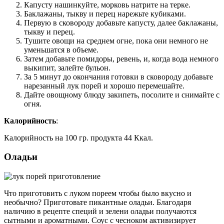
Капусту нашинкуйте, морковь натрите на терке.
Баклажаны, тыкву и перец нарежьте кубиками.
Первую в сковороду добавьте капусту, далее баклажаны,
тыкву и перец.
Тушите овощи на среднем огне, пока они немного не
уменьшатся в объеме.
Затем добавьте помидоры, ревень, и, когда вода немного
выкипит, залейте бульон.
За 5 минут до окончания готовки в сковороду добавьте
нарезанный лук порей и хорошо перемешайте.
Дайте овощному блюду закипеть, посолите и снимайте с
огня.
Калорийность
:
Калорийность на 100 гр. продукта 44 Ккал.
Оладьи
Что приготовить с луком пореем чтобы было вкусно и
необычно? Приготовьте пикантные оладьи. Благодаря
наличию в рецепте специй и зелени оладьи получаются
сытными и ароматными. Соус с чесноком активизирует