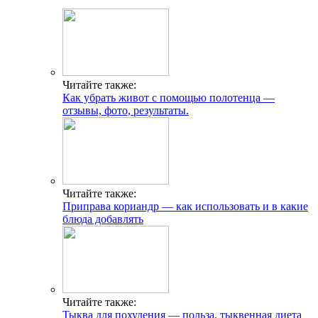
Читайте также:
Как убрать живот с помощью полотенца —
отзывы, фото, результаты.
Читайте также:
Приправа кориандр — как использовать и в какие
блюда добавлять
Читайте также:
Тыква для похудения — польза, тыквенная диета