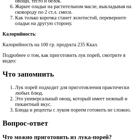
овощи, тесто и белок.
Жарьте оладьи на растительном масле, выкладывая на
сковороду по 2 ст.л. смеси.
Как только корочка станет золотистой, переверните
оладьи на другую сторону.
Калорийность
:
Калорийность на 100 гр. продукта 235 Ккал.
Подробнее о том, как приготовить лук порей, смотрите в
видео:
Что запомнить
Лук порей подходит для приготовления практически
любых блюд.
Это универсальный овощ, который имеет нежный и
пикантный вкус.
Блюда и рецепты с луком пореем готовить не сложно.
Вопрос-ответ
Что можно приготовить из лука-порей?