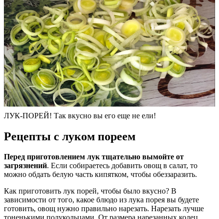
ЛУК-ПОРЕЙ! Так вкусно вы его еще не ели!
Рецепты с луком пореем
Перед приготовлением лук тщательно вымойте от
загрязнений
. Если собираетесь добавить овощ в салат, то
можно обдать белую часть кипятком, чтобы обеззаразить.
Как приготовить лук порей, чтобы было вкусно? В
зависимости от того, какое блюдо из лука порея вы будете
готовить, овощ нужно правильно нарезать. Нарезать лучше
тоненькими полукольцами. От размера нарезанных колец