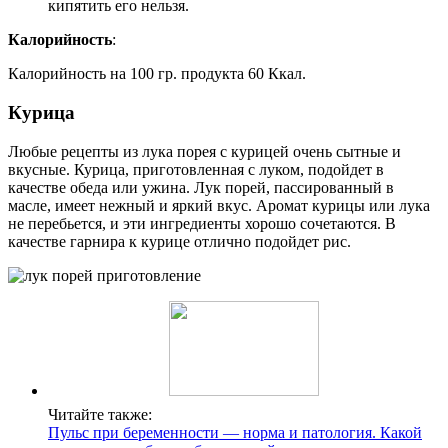
кипятить его нельзя.
Калорийность
:
Калорийность на 100 гр. продукта 60 Ккал.
Курица
Любые рецепты из лука порея с курицей очень сытные и
вкусные. Курица, приготовленная с луком, подойдет в
качестве обеда или ужина. Лук порей, пассированный в
масле, имеет нежный и яркий вкус. Аромат курицы или лука
не перебьется, и эти ингредиенты хорошо сочетаются. В
качестве гарнира к курице отлично подойдет рис.
Читайте также:
Пульс при беременности — норма и патология. Какой