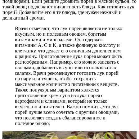
помидорами. Если решите добавить порей в мясной бульон, то
такой овощ подчеркнет пикантность блюда. Как готовить лук
порей? Добавляйте его в те блюда, где нужен нежный и
деликатный аромат.
Врачи отмечают, что лук порей является не только
вкусным, но и полезным овощем, богатым
витаминами и минералами. Он содержит
витамины A, C и K, а также фолиевую кислоту и
клетчатку, что делает его отличным дополнением
к рациону. Приготовление лука порея может быть
разнообразным. Например, его можно запекать с
овощами, добавлять в супы или использовать в
салатах. Врачи рекомендуют готовить лук порей
на пару или тушить, чтобы сохранить
максимальное количество питательных веществ.
Также популярным вариантом является
приготовление крем-супа из лука порея с
картофелем и сливками, который не только
вкусен, но и питателен. Важно помнить, что лук
порей лучше всего сочетать с другими овощами,
что позволяет создать сбалансированное и
полезное блюдо.