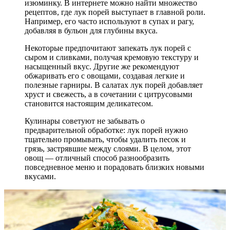
изюминку. В интернете можно найти множество
рецептов, где лук порей выступает в главной роли.
Например, его часто используют в супах и рагу,
добавляя в бульон для глубины вкуса.
Некоторые предпочитают запекать лук порей с
сыром и сливками, получая кремовую текстуру и
насыщенный вкус. Другие же рекомендуют
обжаривать его с овощами, создавая легкие и
полезные гарниры. В салатах лук порей добавляет
хруст и свежесть, а в сочетании с цитрусовыми
становится настоящим деликатесом.
Кулинары советуют не забывать о
предварительной обработке: лук порей нужно
тщательно промывать, чтобы удалить песок и
грязь, застрявшие между слоями. В целом, этот
овощ — отличный способ разнообразить
повседневное меню и порадовать близких новыми
вкусами.