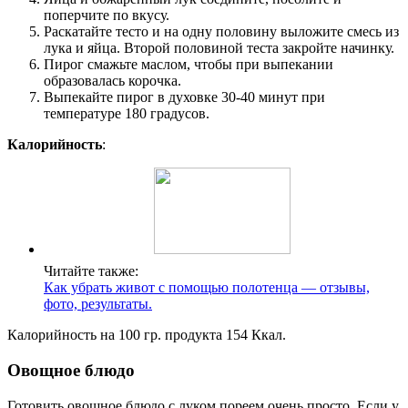
поперчите по вкусу.
Раскатайте тесто и на одну половину выложите смесь из
лука и яйца. Второй половиной теста закройте начинку.
Пирог смажьте маслом, чтобы при выпекании
образовалась корочка.
Выпекайте пирог в духовке 30-40 минут при
температуре 180 градусов.
Калорийность
:
Читайте также:
Как убрать живот с помощью полотенца — отзывы,
фото, результаты.
Калорийность на 100 гр. продукта 154 Ккал.
Овощное блюдо
Готовить овощное блюдо с луком пореем очень просто. Если у