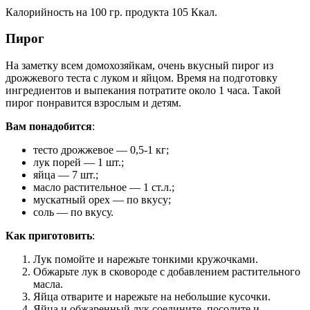
Калорийность на 100 гр. продукта 105 Ккал.
Пирог
На заметку всем домохозяйкам, очень вкусный пирог из
дрожжевого теста с луком и яйцом. Время на подготовку
ингредиентов и выпекания потратите около 1 часа. Такой
пирог понравится взрослым и детям.
Вам понадобится
:
тесто дрожжевое — 0,5-1 кг;
лук порей — 1 шт.;
яйца — 7 шт.;
масло растительное — 1 ст.л.;
мускатный орех — по вкусу;
соль — по вкусу.
Как приготовить
:
Лук помойте и нарежьте тонкими кружочками.
Обжарьте лук в сковороде с добавлением растительного
масла.
Яйца отварите и нарежьте на небольшие кусочки.
Яйца и обжаренный лук соедините, посолите и