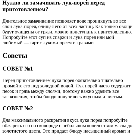
Нужно ли замачивать лук-порей перед
приготовлением?
Длительное замачивание позволяет воде проникнуть во все
слои лука-порея, очищая его от всех частиц. Как только овощи
будут очищены от грязи, можно приступать к приготовлению.
Попробуйте этот суп из спаржи и лука-порея или мой
любимый — тарт с луком-пореем и травами.
Советы
СОВЕТ №1
Перед приготовлением лука порея обязательно тщательно
промойте его под холодной водой. Лук порей часто содержит
песок и грязь между слоями, поэтому важно удалить все
загрязнения, чтобы блюдо получилось вкусным и чистым.
СОВЕТ №2
Для максимального раскрытия вкуса лука порея попробуйте
обжарить его на сковороде с небольшим количеством масла до
золотистого цвета. Это придаст блюду насыщенный аромат и