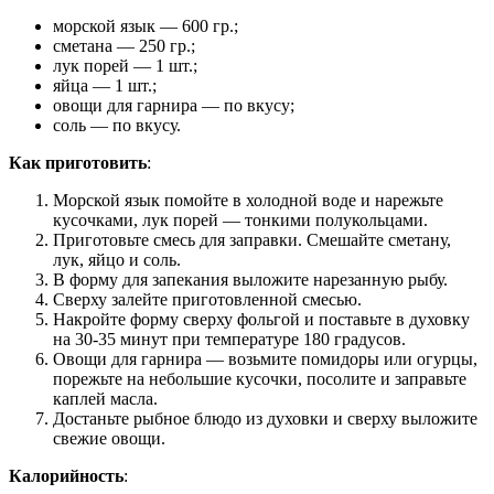
морской язык — 600 гр.;
сметана — 250 гр.;
лук порей — 1 шт.;
яйца — 1 шт.;
овощи для гарнира — по вкусу;
соль — по вкусу.
Как приготовить
:
Морской язык помойте в холодной воде и нарежьте
кусочками, лук порей — тонкими полукольцами.
Приготовьте смесь для заправки. Смешайте сметану,
лук, яйцо и соль.
В форму для запекания выложите нарезанную рыбу.
Сверху залейте приготовленной смесью.
Накройте форму сверху фольгой и поставьте в духовку
на 30-35 минут при температуре 180 градусов.
Овощи для гарнира — возьмите помидоры или огурцы,
порежьте на небольшие кусочки, посолите и заправьте
каплей масла.
Достаньте рыбное блюдо из духовки и сверху выложите
свежие овощи.
Калорийность
: