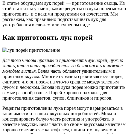
В статье обсуждаем лук порей — приготовление овоща. Из
этой статьи вы узнаете, какие рецепты из лука порея можно
приготовить, и с какими продуктами он сочетается. Мы
расскажем, как правильно подготавливать лук для
употребления в свежем или тушеном виде.
Как приготовить лук порей
Для того чтобы правильно приготовить лук порей, нужно
знать, что в пищу пригодна только белая часть и нижние
молодые листья
. Белая часть обладает удивительным и
приятным вкусом. Многие гурманы сравнивая вкус порея,
считают, что он похож на что-то среднее между зеленым
луком и чесноком. Блюда из лука порея можно приготовить
самые разнообразные. Порей хорошо подходит для
приготовления салатов, супов, блинчиков и пирогов.
Рецепты приготовления лука порея могут варьироваться в
зависимости от ваших вкусовых потребностей. Можно
консервировать белую часть растения и употреблять в
качестве закуски. Белая часть по своим вкусовым качествам
хорошо сочетается с картофелем, шпинатом, щавелем и