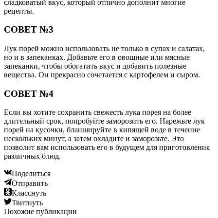
сладковатый вкус, который отлично дополнит многие
рецепты.
СОВЕТ №3
Лук порей можно использовать не только в супах и салатах,
но и в запеканках. Добавьте его в овощные или мясные
запеканки, чтобы обогатить вкус и добавить полезные
вещества. Он прекрасно сочетается с картофелем и сыром.
СОВЕТ №4
Если вы хотите сохранить свежесть лука порея на более
длительный срок, попробуйте заморозить его. Нарежьте лук
порей на кусочки, бланшируйте в кипящей воде в течение
нескольких минут, а затем охладите и заморозьте. Это
позволит вам использовать его в будущем для приготовления
различных блюд.
Поделиться
Отправить
Класснуть
Твитнуть
Похожие публикации