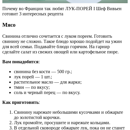
Почему во Франции так любят ЛУК-ПОРЕЙ I Шеф Вивьен
готовит 3 интересных рецепта
Мясо
Свинина отлично сочетается с луком пореем. Готовить
свинину не сложно. Такое блюдо хорошо подойдет на ужин
для всей семьи. Подавайте блюдо горячим. На гарнир
сделайте салат из свежих овощей или картофельное пюре.
Вам понадобится
:
свинина без кости — 500 гр.;
лук порей — 1 шт.;
растительное масло — для жарки;
тмин — по вкусу;
соль и черный перец — по вкусу.
Как приготовить
:
Свинину нарежьте небольшими кусочками и обжарьте
до золотистой корочки.
Лук промойте, просушите и нарежьте кольцами.
В отдельной сковороде обжарьте лук, пока он не станет