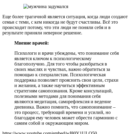
Еще более трагичной является ситуация, когда люди создают
семьи с теми, с кем никогда не будут счастливы. Всё это
происходит потому, что эти люди не поняли себя и в
результате приняли неверное решение.
Мнение врачей:
Психологи и врачи убеждены, что понимание себя
является ключом к психологическому
благополучию. Для того чтобы разобраться в
своих мыслях и чувствах, важно обратиться за
помощью к специалистам. Психологическая
поддержка позволяет прояснить свои цели, страхи
и желания, а также научиться эффективным
стратегиям самопознания. Кроме консультаций,
полезными методами для понимания себя
являются медитация, саморефлексия и ведение
дневника. Важно помнить, что самопонимание –
это процесс, требующий времени и усилий, но
благодаря ему человек может обрести гармонию с
самим собой и окружающим миром.
https://www.youtube.com/embed/wI80Y1ULQ50