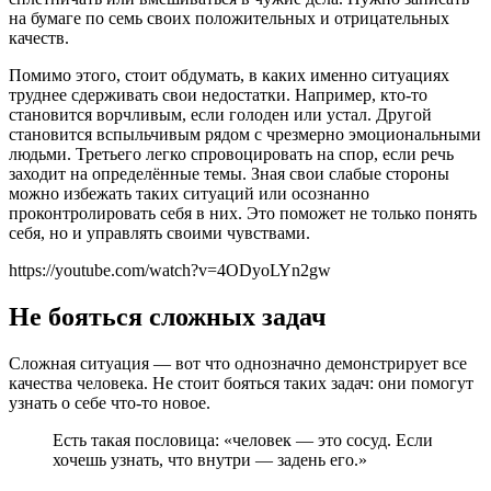
на бумаге по семь своих положительных и отрицательных
качеств.
Помимо этого, стоит обдумать, в каких именно ситуациях
труднее сдерживать свои недостатки. Например, кто-то
становится ворчливым, если голоден или устал. Другой
становится вспыльчивым рядом с чрезмерно эмоциональными
людьми. Третьего легко спровоцировать на спор, если речь
заходит на определённые темы. Зная свои слабые стороны
можно избежать таких ситуаций или осознанно
проконтролировать себя в них. Это поможет не только понять
себя, но и управлять своими чувствами.
https://youtube.com/watch?v=4ODyoLYn2gw
Не бояться сложных задач
Сложная ситуация — вот что однозначно демонстрирует все
качества человека. Не стоит бояться таких задач: они помогут
узнать о себе что-то новое.
Есть такая пословица: «человек — это сосуд. Если
хочешь узнать, что внутри — задень его.»