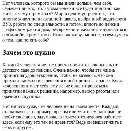
Нет человека, которого бы мы знали дольше, чем себя.
Означает ли это, что автоматически всё будет понятно: как
жить, к чему стремиться? Мир в целом устроен так, что
многие живут по накатанной: школа, выбранный родителями
ВУЗ, работа по специальности, а потом, вплоть до пенсии,
график дом-работа-дом, без времени и желания задумываться
о чём-либо, кроме этого. Если так живут многие, зачем думать
о том, как понять себя?
Зачем это нужно
Каждый человек хочет не просто прожить свою жизнь от
детского сада до пенсии. Очень важно, чтобы эта жизнь
приносила удовлетворение, чтобы не казалось, что она
проходит мимо и все решения в ней приняты заранее. Когда
человек понимает себя, ему легче ориентироваться в
принятии важных решений, например, выбор работы или
брачного спутника.
Нет ничего хуже, чем человек не на своём месте. Каждый,
сталкиваясь с, например, врачом или учителем, которые не
любят своё дело, задумывался: зачем этот человек работает
здесь, если ему это так не нравится? Ведь он мешает жить и
себе, и другим.