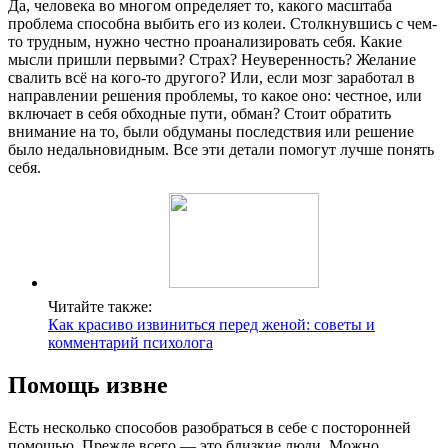
Да, человека во многом определяет то, какого масштаба
проблема способна выбить его из колеи. Столкнувшись с чем-
то трудным, нужно честно проанализировать себя. Какие
мысли пришли первыми? Страх? Неуверенность? Желание
свалить всё на кого-то другого? Или, если мозг заработал в
направлении решения проблемы, то какое оно: честное, или
включает в себя обходные пути, обман? Стоит обратить
внимание на то, были обдуманы последствия или решение
было недальновидным. Все эти детали помогут лучше понять
себя.
Читайте также:
Как красиво извиниться перед женой: советы и
комментарий психолога
Помощь извне
Есть несколько способов разобраться в себе с посторонней
помощью. Прежде всего — это близкие люди. Можно