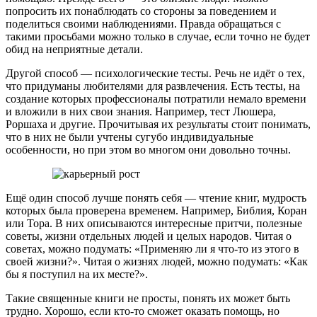
попросить их понаблюдать со стороны за поведением и
поделиться своими наблюдениями. Правда обращаться с
такими просьбами можно только в случае, если точно не будет
обид на неприятные детали.
Другой способ — психологические тесты. Речь не идёт о тех,
что придуманы любителями для развлечения. Есть тесты, на
создание которых профессионалы потратили немало времени
и вложили в них свои знания. Например, тест Люшера,
Роршаха и другие. Прочитывая их результаты стоит понимать,
что в них не были учтены сугубо индивидуальные
особенности, но при этом во многом они довольно точны.
Ещё один способ лучше понять себя — чтение книг, мудрость
которых была проверена временем. Например, Библия, Коран
или Тора. В них описываются интересные притчи, полезные
советы, жизни отдельных людей и целых народов. Читая о
советах, можно подумать: «Применяю ли я что-то из этого в
своей жизни?». Читая о жизнях людей, можно подумать: «Как
бы я поступил на их месте?».
Такие священные книги не просты, понять их может быть
трудно. Хорошо, если кто-то сможет оказать помощь, но