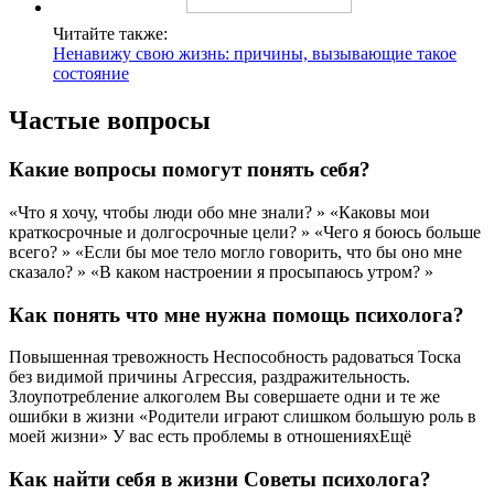
Читайте также:
Ненавижу свою жизнь: причины, вызывающие такое
состояние
Частые вопросы
Какие вопросы помогут понять себя?
«Что я хочу, чтобы люди обо мне знали? » «Каковы мои
краткосрочные и долгосрочные цели? » «Чего я боюсь больше
всего? » «Если бы мое тело могло говорить, что бы оно мне
сказало? » «В каком настроении я просыпаюсь утром? »
Как понять что мне нужна помощь психолога?
Повышенная тревожность Неспособность радоваться Тоска
без видимой причины Агрессия, раздражительность.
Злоупотребление алкоголем Вы совершаете одни и те же
ошибки в жизни «Родители играют слишком большую роль в
моей жизни» У вас есть проблемы в отношенияхЕщё
Как найти себя в жизни Советы психолога?