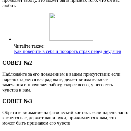
проявляет заботу, это может быть признак того, что он вас
любит.
Читайте также:
Как поверить в себя и побороть страх перед неудачей
СОВЕТ №2
Наблюдайте за его поведением в вашем присутствии: если
парень старается вас радовать, делает внимательные
замечания и проявляет заботу, скорее всего, у него есть
чувства к вам.
СОВЕТ №3
Обратите внимание на физический контакт: если парень часто
касается вас, держит ваши руки, прижимается к вам, это
может быть признаком его чувств.