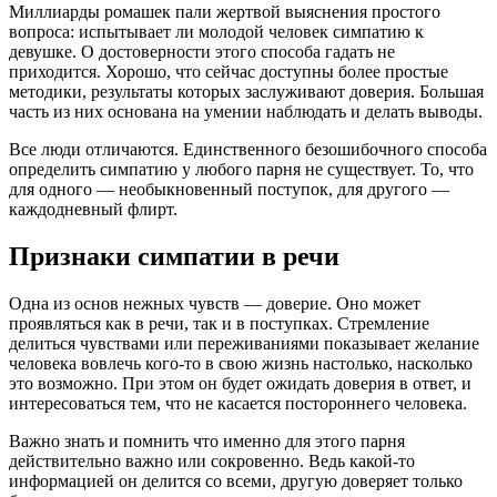
Миллиарды ромашек пали жертвой выяснения простого
вопроса: испытывает ли молодой человек симпатию к
девушке. О достоверности этого способа гадать не
приходится. Хорошо, что сейчас доступны более простые
методики, результаты которых заслуживают доверия. Большая
часть из них основана на умении наблюдать и делать выводы.
Все люди отличаются. Единственного безошибочного способа
определить симпатию у любого парня не существует. То, что
для одного — необыкновенный поступок, для другого —
каждодневный флирт.
Признаки симпатии в речи
Одна из основ нежных чувств — доверие. Оно может
проявляться как в речи, так и в поступках. Стремление
делиться чувствами или переживаниями показывает желание
человека вовлечь кого-то в свою жизнь настолько, насколько
это возможно. При этом он будет ожидать доверия в ответ, и
интересоваться тем, что не касается постороннего человека.
Важно знать и помнить что именно для этого парня
действительно важно или сокровенно. Ведь какой-то
информацией он делится со всеми, другую доверяет только