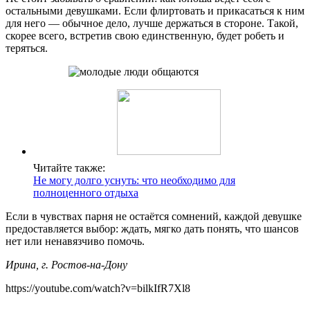
остальными девушками. Если флиртовать и прикасаться к ним
для него — обычное дело, лучше держаться в стороне. Такой,
скорее всего, встретив свою единственную, будет робеть и
теряться.
Читайте также:
Не могу долго уснуть: что необходимо для
полноценного отдыха
Если в чувствах парня не остаётся сомнений, каждой девушке
предоставляется выбор: ждать, мягко дать понять, что шансов
нет или ненавязчиво помочь.
Ирина, г. Ростов-на-Дону
https://youtube.com/watch?v=bilkIfR7Xl8