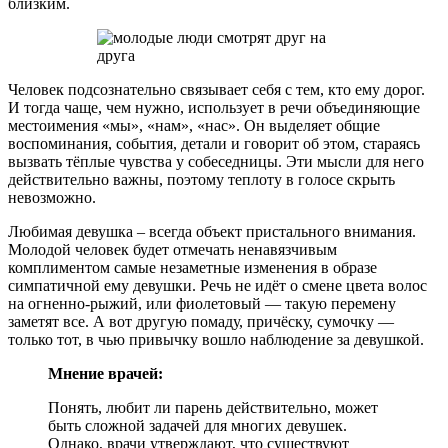
близким.
Человек подсознательно связывает себя с тем, кто ему дорог.
И тогда чаще, чем нужно, использует в речи объединяющие
местоимения «мы», «нам», «нас». Он выделяет общие
воспоминания, события, детали и говорит об этом, стараясь
вызвать тёплые чувства у собеседницы. Эти мысли для него
действительно важны, поэтому теплоту в голосе скрыть
невозможно.
Любимая девушка – всегда объект пристального внимания.
Молодой человек будет отмечать ненавязчивым
комплиментом самые незаметные изменения в образе
симпатичной ему девушки. Речь не идёт о смене цвета волос
на огненно-рыжий, или фиолетовый — такую перемену
заметят все. А вот другую помаду, причёску, сумочку —
только тот, в чью привычку вошло наблюдение за девушкой.
Мнение врачей:
Понять, любит ли парень действительно, может
быть сложной задачей для многих девушек.
Однако, врачи утверждают, что существуют