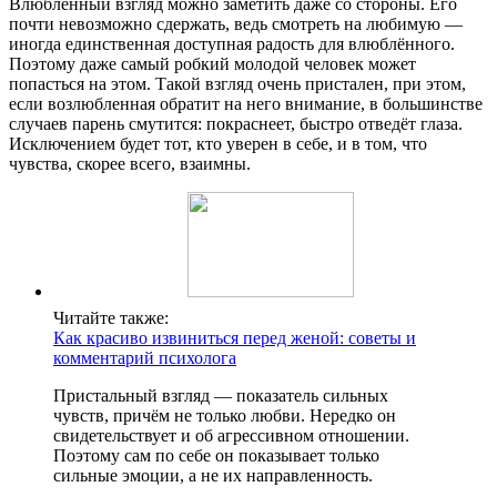
Влюблённый взгляд можно заметить даже со стороны. Его
почти невозможно сдержать, ведь смотреть на любимую —
иногда единственная доступная радость для влюблённого.
Поэтому даже самый робкий молодой человек может
попасться на этом. Такой взгляд очень пристален, при этом,
если возлюбленная обратит на него внимание, в большинстве
случаев парень смутится: покраснеет, быстро отведёт глаза.
Исключением будет тот, кто уверен в себе, и в том, что
чувства, скорее всего, взаимны.
Читайте также:
Как красиво извиниться перед женой: советы и
комментарий психолога
Пристальный взгляд — показатель сильных
чувств, причём не только любви. Нередко он
свидетельствует и об агрессивном отношении.
Поэтому сам по себе он показывает только
сильные эмоции, а не их направленность.