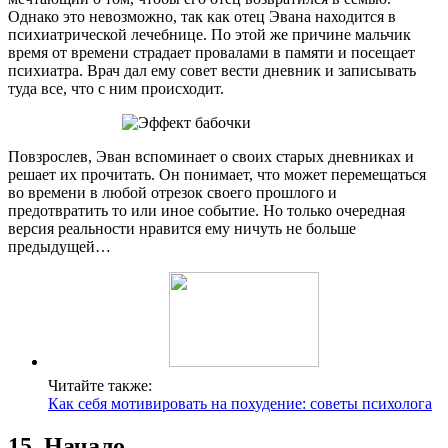
Однако это невозможно, так как отец Эвана находится в
психиатрической лечебнице. По этой же причине мальчик
время от времени страдает провалами в памяти и посещает
психиатра. Врач дал ему совет вести дневник и записывать
туда все, что с ним происходит.
Повзрослев, Эван вспоминает о своих старых дневниках и
решает их прочитать. Он понимает, что может перемещаться
во времени в любой отрезок своего прошлого и
предотвратить то или иное событие. Но только очередная
версия реальности нравится ему ничуть не больше
предыдущей…
Читайте также:
Как себя мотивировать на похудение: советы психолога
15. Начало