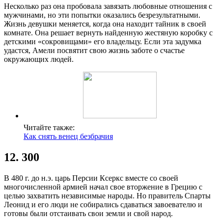
Несколько раз она пробовала завязать любовные отношения с
мужчинами, но эти попытки оказались безрезультатными.
Жизнь девушки меняется, когда она находит тайник в своей
комнате. Она решает вернуть найденную жестяную коробку с
детскими «сокровищами» его владельцу. Если эта задумка
удастся, Амели посвятит свою жизнь заботе о счастье
окружающих людей.
Читайте также:
Как снять венец безбрачия
12. 300
В 480 г. до н.э. царь Персии Ксеркс вместе со своей
многочисленной армией начал свое вторжение в Грецию с
целью захватить независимые народы. Но правитель Спарты
Леонид и его люди не собирались сдаваться завоевателю и
готовы были отстаивать свои земли и свой народ.