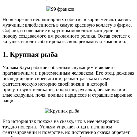
Но вскоре два неординарных события в корне меняют жизнь
мужчины: влюбленность в самую красивую коллегу в фирме,
Софию, и совещание в крупном молочном концерне по
поводу создаваемого им рекламного ролика. Октав слетает с
катушек и хочет саботировать свою рекламную компанию.
1. Крупная рыба
Уильям Блум работает обычным служащим и является
прагматичным и приземленным человеком. Его отец, доживая
последние дни своей жизни, решает рассказать ему
фантастическую историю своей жизни, в которой
присутствуют великаны, оборотни, русалки, белые маги и
злые колдуньи, поля, полные нарциссов и страшные мрачные
чащи.
Его история так похожа на сказку, что в нее невероятно
трудно поверить. Уильям упрекает отца в излишнем
фантазировании и позерстве, но постепенно сказка обретает