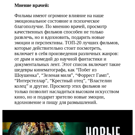
Мнение врачей:
Фильмы имеют огромное влияние на наше
эмоциональное состояние и психическое
благополучие. По мнению врачей, просмотр
качественных фильмов способен не только
развлечь, но и вдохновить, подарить новые
эмоции и перспективы. ТОП-20 лучших фильмов,
которые действительно стоит посмотреть,
включает в себя произведения различных жанров:
от драм и комедий до научной фантастики и
документальных лент. Этот список включает такие
шедевры кинематографа, как “Побег из
Шоушенка”, “Зеленая миля”, “Форрест Гамп”,
“Интерстеллар”, “Крестный отец”, “Властелин
колец” и другие. Просмотр этих фильмов не
только позволит насладиться высоким искусством
кино, но и подарит зрителю новые эмоции,
вдохновение и пищу для размышлений.