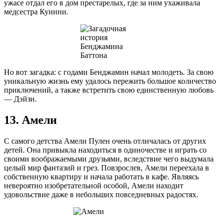
ужасе отдал его в дом престарелых, где за ним ухаживала
медсестра Куинни.
Но вот загадка: с годами Бенджамин начал молодеть. За свою
уникальную жизнь ему удалось пережить большое количество
приключений, а также встретить свою единственную любовь
— Дэйзи.
13. Амели
С самого детства Амели Пулен очень отличалась от других
детей. Она привыкла находиться в одиночестве и играть со
своими воображаемыми друзьями, вследствие чего выдумала
целый мир фантазий и грез. Повзрослев, Амели переехала в
собственную квартиру и начала работать в кафе. Являясь
невероятно изобретательной особой, Амели находит
удовольствие даже в небольших повседневных радостях.