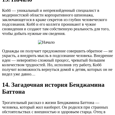
Кобб — уникальный и непревзойденный специалист в
модернистской области корпоративного шпионажа,
заключающегося в краже секретов из глубин человеческого
подсознания. Кобб и его коллеги проникают в чужие
сновидения и создают там собственную реальность для того,
чтобы добыть нужные им сведения.
Однажды он получает предложение совершить обратное — не
украсть, а внедрить мысль в подсознание человека. Внедрение
идеи — невероятно сложный процесс, чреватый большим
количеством трудностей. Но, исполнив эту работу, Кобб
получит возможность вернуться домой к детям, которых он не
видел уже давно…
14. Загадочная история Бенджамина
Баттона
Трогательный рассказ о жизни Бенджамина Баттона —
человека, который жил наоборот. Он родился при странных
обстоятельствах с внешностью и здоровьем старца. Отец в