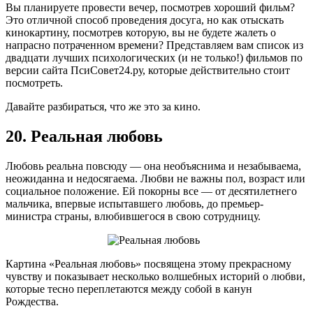
Вы планируете провести вечер, посмотрев хороший фильм?
Это отличной способ проведения досуга, но как отыскать
кинокартину, посмотрев которую, вы не будете жалеть о
напрасно потраченном времени? Представляем вам список из
двадцати лучших психологических (и не только!) фильмов по
версии сайта ПсиСовет24.ру, которые действительно стоит
посмотреть.
Давайте разбираться, что же это за кино.
20. Реальная любовь
Любовь реальна повсюду — она необъяснима и незабываема,
неожиданна и недосягаема. Любви не важны пол, возраст или
социальное положение. Ей покорны все — от десятилетнего
мальчика, впервые испытавшего любовь, до премьер-
министра страны, влюбившегося в свою сотрудницу.
Картина «Реальная любовь» посвящена этому прекрасному
чувству и показывает несколько волшебных историй о любви,
которые тесно переплетаются между собой в канун
Рождества.