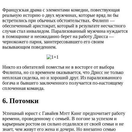
Французская драма с элементами комедии, повествующая
реальную историю о двух мужчинах, которые вряд ли бы
встретились при обычных обстоятельствах. Филипп —
обеспеченный аристократ, который в результате несчастного
случая стал инвалидом. Парализованный мужчина нуждается
в помощнике и неожиданно берет на работу Дрисса —
чернокожего парня, заинтересовавшего его своим
вызывающим поведением.
Никто из обитателей поместья не в восторге от выбора
Филиппа, но со временем оказывается, что Дрисс не только
неплохая сиделка, но и хороший друг. Из парализованного
богача и бывшего заключенного получается по-настоящему
сплоченная команда.
6. Потомки
Успешный юрист с Гавайев Мэтт Кинг предпочитает работу
времени, проведенному с семьей. В погоне за успехом и
карьерным ростом он сильно отдалился от своей семьи и не
знает, чем живут его жена и дочери. Но внезапно семью