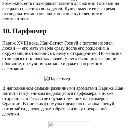
возможно, есть подходящая планета для жизни. Готовый на
все ради спасения своих детей, Купер вместе еще с тремя
исследователями совершит опасное путешествие в
неизвестность.
10. Парфюмер
Париж XVIII века. Жан-Батист Гренуй с детства не знал
любви — его мать умерла сразу после его рождения, а
окружающие относились к нему с отвращением. Но мальчик
отличался от остальных людей: у него было потрясающие
обоняние, он чувствовал запахи даже на огромном
расстоянии.
В наполненном самыми различными ароматами Париже Жан-
Батист стал учеником выдающегося парфюмера, а позже
отправился в Грасс, где обучают лучших парфюмеров
Франции. В поисках формулы идеального запаха Гренуй
готов зайти далеко, даже забрать жизнь у прекрасной
девушки.