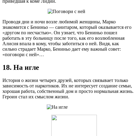
приведшая к коме Лидии.
Проводя дни и ночи возле любимой женщины, Марко
знакомится с Бениньо — санитаром, который оказывается его
«другом по несчастью». Он узнает, что Бениньо пошел
работать в эту больницу после того, как его возлюбленная
Алисия впала в кому, чтобы заботиться о ней. Видя, как
сильно страдает Марко, Бениньо дает ему важный совет:
«поговори с ней»…
18. На игле
История о жизни четырех друзей, которых связывает только
зависимость от наркотиков. Их не интересует создание семьи,
хорошая работа, собственный дом и просто нормальная жизнь.
Героин стал их смыслом жизни.