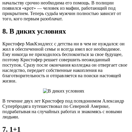
начальству срочно необходима его помощь. В полиции
появился «крот» — человек из мафии, работающий под
прикрытием. Теперь судьба мужчин полностью зависит от
того, кого первым разоблачат.
8. В диких условиях
Кристофер МакКэндлесс с детства ни в чем не нуждался: он
жил в обеспеченной семье и всегда имел все необходимое.
Ему никогда не приходилось беспокоиться за свое будущее,
поэтому Кристофер решает совершить неожиданный
поступок. Сразу после окончания колледжа он отвергает свое
наследство, передает собственные накопления на
благотворительность и отправляется на поиски настоящей
жизни.
В течение двух лет Кристофер под псевдонимом Александр
Супербродяга путешествовал по Северной Америке,
подрабатывая на случайных работах и знакомясь с новыми
людьми.
7. 1+1