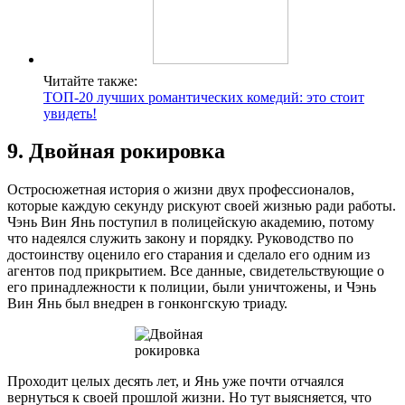
Читайте также:
ТОП-20 лучших романтических комедий: это стоит
увидеть!
9. Двойная рокировка
Остросюжетная история о жизни двух профессионалов,
которые каждую секунду рискуют своей жизнью ради работы.
Чэнь Вин Янь поступил в полицейскую академию, потому
что надеялся служить закону и порядку. Руководство по
достоинству оценило его старания и сделало его одним из
агентов под прикрытием. Все данные, свидетельствующие о
его принадлежности к полиции, были уничтожены, и Чэнь
Вин Янь был внедрен в гонконгскую триаду.
Проходит целых десять лет, и Янь уже почти отчаялся
вернуться к своей прошлой жизни. Но тут выясняется, что