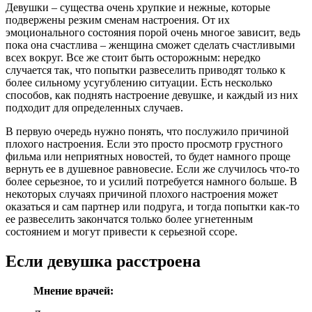
Девушки – существа очень хрупкие и нежные, которые
подвержены резким сменам настроения. От их
эмоционального состояния порой очень многое зависит, ведь
пока она счастлива – женщина сможет сделать счастливыми
всех вокруг. Все же стоит быть осторожным: нередко
случается так, что попытки развеселить приводят только к
более сильному усугублению ситуации. Есть несколько
способов, как поднять настроение девушке, и каждый из них
подходит для определенных случаев.
В первую очередь нужно понять, что послужило причиной
плохого настроения. Если это просто просмотр грустного
фильма или неприятных новостей, то будет намного проще
вернуть ее в душевное равновесие. Если же случилось что-то
более серьезное, то и усилий потребуется намного больше. В
некоторых случаях причиной плохого настроения может
оказаться и сам партнер или подруга, и тогда попытки как-то
ее развеселить закончатся только более угнетенным
состоянием и могут привести к серьезной ссоре.
Если девушка расстроена
Мнение врачей: