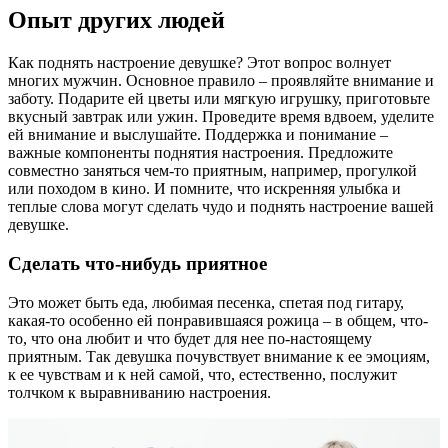
Опыт других людей
Как поднять настроение девушке? Этот вопрос волнует
многих мужчин. Основное правило – проявляйте внимание и
заботу. Подарите ей цветы или мягкую игрушку, приготовьте
вкусный завтрак или ужин. Проведите время вдвоем, уделите
ей внимание и выслушайте. Поддержка и понимание –
важные компоненты поднятия настроения. Предложите
совместно заняться чем-то приятным, например, прогулкой
или походом в кино. И помните, что искренняя улыбка и
теплые слова могут сделать чудо и поднять настроение вашей
девушке.
Сделать что-нибудь приятное
Это может быть еда, любимая песенка, спетая под гитару,
какая-то особенно ей понравившаяся рожица – в общем, что-
то, что она любит и что будет для нее по-настоящему
приятным. Так девушка почувствует внимание к ее эмоциям,
к ее чувствам и к ней самой, что, естественно, послужит
толчком к выравниванию настроения.