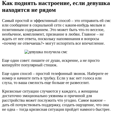
Как поднять настроение, если девушка
находится не рядом
Самый простой и эффективный способ – это отправить ей смс
или сообщение в социальной сети с каким-нибудь милым и
позитивным содержанием. Это может быть что-то веселое,
необычное, комплимент, признание в любви. Главное – не
ждать от нее ответа, поскольку напоминания и вопросы
«почему не отвечаешь?» могут испортить все впечатление.
Еще один совет: пишите от души, искренне, а не просто
копируйте популярный стишок.
Еще один способ – простой телефонный звонок. Наберите ее
номер и начните петь в трубку. Если у вас нет голоса или
слуха, то ваша смелость еще больше ее развеселит.
Кризисные ситуации случаются у каждого, а женщины
достаточно эмоционально уязвимы и причиной для
расстройства может послужить что угодно. Самое важное –
дать ей почувствовать поддержку, создать ощущение, что она
не одна – тогда кризисная ситуация пройдет намного быстрее.