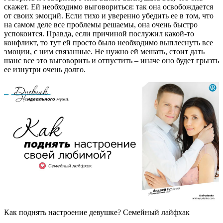
скажет. Ей необходимо выговориться: так она освобождается
от своих эмоций. Если тихо и уверенно убедить ее в том, что
на самом деле все проблемы решаемы, она очень быстро
успокоится. Правда, если причиной послужил какой-то
конфликт, то тут ей просто было необходимо выплеснуть все
эмоции, с ним связанные. Не нужно ей мешать, стоит дать
шанс все это выговорить и отпустить – иначе оно будет грызть
ее изнутри очень долго.
Как поднять настроение девушке? Семейный лайфхак