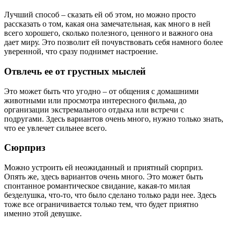
Лучший способ – сказать ей об этом, но можно просто
рассказать о том, какая она замечательная, как много в ней
всего хорошего, сколько полезного, ценного и важного она
дает миру. Это позволит ей почувствовать себя намного более
уверенной, что сразу поднимет настроение.
Отвлечь ее от грустных мыслей
Это может быть что угодно – от общения с домашними
животными или просмотра интересного фильма, до
организации экстремального отдыха или встречи с
подругами. Здесь вариантов очень много, нужно только знать,
что ее увлечет сильнее всего.
Сюрприз
Можно устроить ей неожиданный и приятный сюрприз.
Опять же, здесь вариантов очень много. Это может быть
спонтанное романтическое свидание, какая-то милая
безделушка, что-то, что было сделано только ради нее. Здесь
тоже все ограничивается только тем, что будет приятно
именно этой девушке.