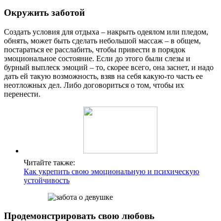
Окружить заботой
Создать условия для отдыха – накрыть одеялом или пледом,
обнять, может быть сделать небольшой массаж – в общем,
постараться ее расслабить, чтобы привести в порядок
эмоциональное состояние. Если до этого были слезы и
бурный выплеск эмоций – то, скорее всего, она заснет, и надо
дать ей такую возможность, взяв на себя какую-то часть ее
неотложных дел. Либо договориться о том, чтобы их
перенести.
Читайте также:
Как укрепить свою эмоциональную и психическую
устойчивость
Продемонстрировать свою любовь