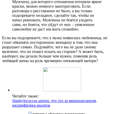
Мужчину, для которого отношения потеряли яркие
краски, можно немного заинтриговать. Если
разговора о расставании не было, а вы только
подозреваете неладное, сделайте так, чтобы он
начал ревновать. Мужчины не боятся уходить
сами, но боятся, что уйдут от них – уязвленное
самолюбие не даст им жить спокойно.
Если вы подозреваете, что у мужа появилась любовница, не
стоит обвинять постороннюю женщину в том, что она
разрушает семью. Подумайте, чего вы не дали своему
мужчине, что он пошел искать на стороне? А может быть,
наоборот, вы делали больше чем нужно, поменяв роль
любящей жены на роль чрезмерно опекающей матери?
Читайте также:
Staphylococcus aureus: что это за микроорганизм,
расшифровка анализа