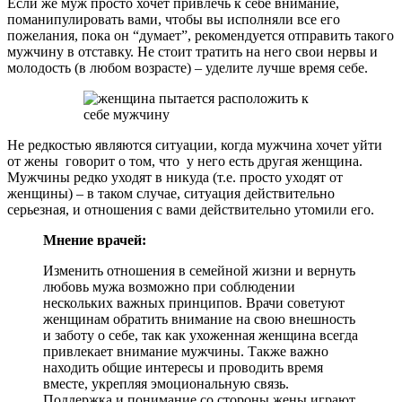
Если же муж просто хочет привлечь к себе внимание,
поманипулировать вами, чтобы вы исполняли все его
пожелания, пока он “думает”, рекомендуется отправить такого
мужчину в отставку. Не стоит тратить на него свои нервы и
молодость (в любом возрасте) – уделите лучше время себе.
Не редкостью являются ситуации, когда мужчина хочет уйти
от жены говорит о том, что у него есть другая женщина.
Мужчины редко уходят в никуда (т.е. просто уходят от
женщины) – в таком случае, ситуация действительно
серьезная, и отношения с вами действительно утомили его.
Мнение врачей:
Изменить отношения в семейной жизни и вернуть
любовь мужа возможно при соблюдении
нескольких важных принципов. Врачи советуют
женщинам обратить внимание на свою внешность
и заботу о себе, так как ухоженная женщина всегда
привлекает внимание мужчины. Также важно
находить общие интересы и проводить время
вместе, укрепляя эмоциональную связь.
Поддержка и понимание со стороны жены играют