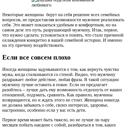
Некоторые женщины берут на себя решение всех семейных
вопросов, не предоставляя возможности мужчине реализовать
себя. Это может показаться удобным и комфортным, но на
самом деле это путь, разрушающий мужчину. Итак, первое,
что нужно сделать: успокоиться и понять, что стало причиной
охлаждения конкретно в вашей семейной истории. И именно
на эту причину воздействовать.
Если все совсем плохо
Иногда женщины задумываются о том, как вернуть чувства
мужа, когда сталкиваются со стеной. Видно, что мужчину
раздражает любое действие, любая фраза. В такой ситуации
мужчину лучше оставить в покое. Если он предлагает
разойтись – лучше дать ему возможность отдохнуть от ваших
отношений, подумать, сравнить. Как правило, мужчины
возвращаются, но и ждать этого не стоит. Женщина никогда
не должна забывать о себе, своих интересах, здоровье,
настроении, особенно если у вас есть дети.
Первое время может быть тяжело, но не лучше ли пару
месяцев побыть наедине с собой, разобраться в том, каких