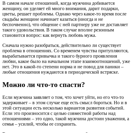
В самом начале отношений, когда мужчина добивается
женщину, он уделяет ей много внимания, дарит подарки,
цветы, решает проблемы. Однако через какое-то время после
свадьбы женщине начинает казаться (иногда и не
беспочвенно), что общение с ней партнеру уже не доставляет
такого удовольствия. В таком случае вполне резонным
становится вопрос: как вернуть любовь мужа.
Сначала нужно разобраться, действительно ли существует
проблема в отношениях. Со временем чувства притупляются,
вырабатывается привычка и такого бурного проявления
любви, какое было на начальном этапе взаимоотношений, уже
нет. Это в какой-то степени норма и не повод для паники –
любые отношения нуждаются в периодической встряске.
Можно ли что-то спасти?
Если мужчина заявляет о том, что хочет уйти, но его что-то
задерживает – в этом случае еще есть смысл бороться. Но и в
этой ситуации есть несколько вариантов развития событий.
Если это произносится с целью совместной работы над
отношениями – это одно, такой мужчина достоин уважения, а
семья – усилий, чтобы ее сохранить.