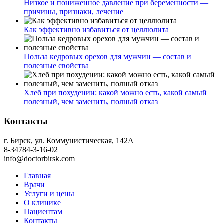
Низкое и пониженное давление при беременности —
причины, признаки, лечение
Как эффективно избавиться от целлюлита
Польза кедровых орехов для мужчин — состав и
полезные свойства
Хлеб при похудении: какой можно есть, какой самый
полезный, чем заменить, полный отказ
Контакты
г. Бирск, ул. Коммунистическая, 142А
8-34784-3-16-02
info@doctorbirsk.com
Главная
Врачи
Услуги и цены
О клинике
Пациентам
Контакты