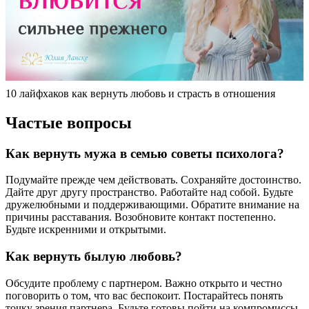
10 лайфхаков как вернуть любовь и страсть в отношения
Частые вопросы
Как вернуть мужа в семью советы психолога?
Подумайте прежде чем действовать. Сохраняйте достоинство.
Дайте друг другу пространство. Работайте над собой. Будьте
дружелюбными и поддерживающими. Обратите внимание на
причины расставания. Возобновите контакт постепенно.
Будьте искренними и открытыми.
Как вернуть былую любовь?
Обсудите проблему с партнером. Важно открыто и честно
поговорить о том, что вас беспокоит. Постарайтесь понять
точку зрения партнера. Будьте готовы пойти на компромиссы.