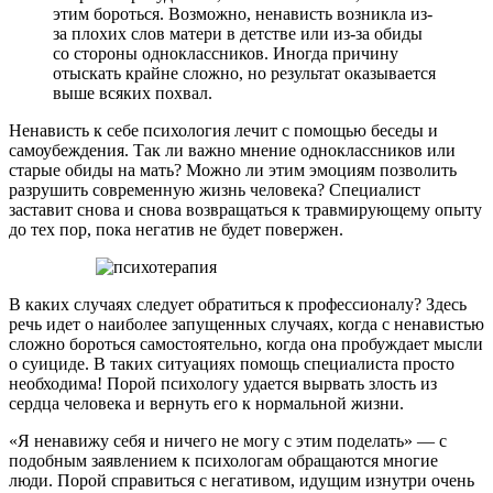
этим бороться. Возможно, ненависть возникла из-
за плохих слов матери в детстве или из-за обиды
со стороны одноклассников. Иногда причину
отыскать крайне сложно, но результат оказывается
выше всяких похвал.
Ненависть к себе психология лечит с помощью беседы и
самоубеждения. Так ли важно мнение одноклассников или
старые обиды на мать? Можно ли этим эмоциям позволить
разрушить современную жизнь человека? Специалист
заставит снова и снова возвращаться к травмирующему опыту
до тех пор, пока негатив не будет повержен.
В каких случаях следует обратиться к профессионалу? Здесь
речь идет о наиболее запущенных случаях, когда с ненавистью
сложно бороться самостоятельно, когда она пробуждает мысли
о суициде. В таких ситуациях помощь специалиста просто
необходима! Порой психологу удается вырвать злость из
сердца человека и вернуть его к нормальной жизни.
«Я ненавижу себя и ничего не могу с этим поделать» — с
подобным заявлением к психологам обращаются многие
люди. Порой справиться с негативом, идущим изнутри очень