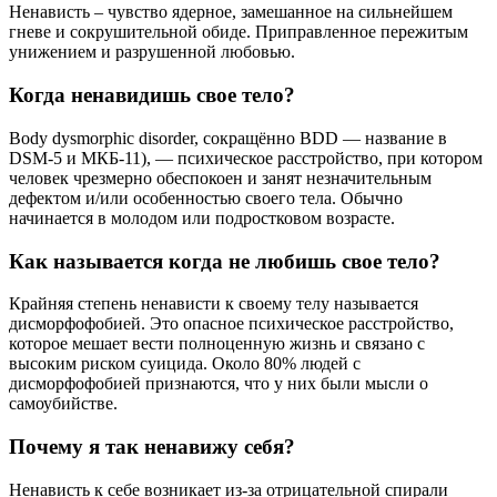
Ненависть – чувство ядерное, замешанное на сильнейшем
гневе и сокрушительной обиде. Приправленное пережитым
унижением и разрушенной любовью.
Когда ненавидишь свое тело?
Body dysmorphic disorder, сокращённо BDD — название в
DSM-5 и МКБ-11), — психическое расстройство, при котором
человек чрезмерно обеспокоен и занят незначительным
дефектом и/или особенностью своего тела. Обычно
начинается в молодом или подростковом возрасте.
Как называется когда не любишь свое тело?
Крайняя степень ненависти к своему телу называется
дисморфофобией. Это опасное психическое расстройство,
которое мешает вести полноценную жизнь и связано с
высоким риском суицида. Около 80% людей с
дисморфофобией признаются, что у них были мысли о
самоубийстве.
Почему я так ненавижу себя?
Ненависть к себе возникает из-за отрицательной спирали