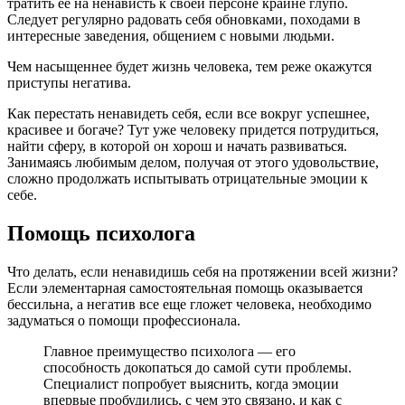
тратить ее на ненависть к своей персоне крайне глупо.
Следует регулярно радовать себя обновками, походами в
интересные заведения, общением с новыми людьми.
Чем насыщеннее будет жизнь человека, тем реже окажутся
приступы негатива.
Как перестать ненавидеть себя, если все вокруг успешнее,
красивее и богаче? Тут уже человеку придется потрудиться,
найти сферу, в которой он хорош и начать развиваться.
Занимаясь любимым делом, получая от этого удовольствие,
сложно продолжать испытывать отрицательные эмоции к
себе.
Помощь психолога
Что делать, если ненавидишь себя на протяжении всей жизни?
Если элементарная самостоятельная помощь оказывается
бессильна, а негатив все еще гложет человека, необходимо
задуматься о помощи профессионала.
Главное преимущество психолога — его
способность докопаться до самой сути проблемы.
Специалист попробует выяснить, когда эмоции
впервые пробудились, с чем это связано, и как с