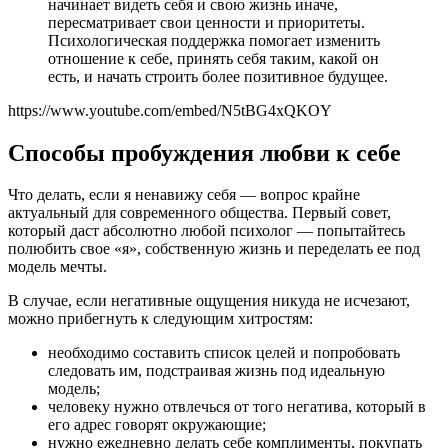
начинает видеть себя и свою жизнь иначе,
пересматривает свои ценности и приоритеты.
Психологическая поддержка помогает изменить
отношение к себе, принять себя таким, какой он
есть, и начать строить более позитивное будущее.
https://www.youtube.com/embed/N5tBG4xQKOY
Способы пробуждения любви к себе
Что делать, если я ненавижу себя — вопрос крайне
актуальный для современного общества. Первый совет,
который даст абсолютно любой психолог — попытайтесь
полюбить свое «я», собственную жизнь и переделать ее под
модель мечты.
В случае, если негативные ощущения никуда не исчезают,
можно прибегнуть к следующим хитростям:
необходимо составить список целей и попробовать
следовать им, подстраивая жизнь под идеальную
модель;
человеку нужно отвлечься от того негатива, который в
его адрес говорят окружающие;
нужно ежедневно делать себе комплименты, покупать