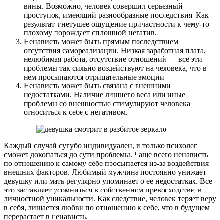
вины. Возможно, человек совершил серьезный
проступок, имеющий разнообразные последствия. Как
результат, гнетущее ощущение причастности к чему-то
плохому порождает сплошной негатив.
Ненависть может быть прямым последствием
отсутствия самореализации. Низкая заработная плата,
нелюбимая работа, отсутствие отношений — все эти
проблемы так сильно воздействуют на человека, что в
нем просыпаются отрицательные эмоции.
Ненависть может быть связана с внешними
недостатками. Наличие лишнего веса или иные
проблемы со внешностью стимулируют человека
относиться к себе с негативом.
Каждый случай сугубо индивидуален, и только психолог
сможет докопаться до сути проблемы. Чаще всего ненависть
по отношению к самому себе просыпается из-за воздействия
внешних факторов. Любимый мужчина постоянно унижает
девушку или мать регулярно упоминает о ее недостатках. Все
это заставляет усомниться в собственном превосходстве, в
личностной уникальности. Как следствие, человек теряет веру
в себя, лишается любви по отношению к себе, что в будущем
перерастает в ненависть.