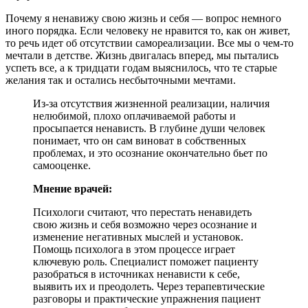
Почему я ненавижу свою жизнь и себя — вопрос немного
иного порядка. Если человеку не нравится то, как он живет,
то речь идет об отсутствии самореализации. Все мы о чем-то
мечтали в детстве. Жизнь двигалась вперед, мы пытались
успеть все, а к тридцати годам выяснилось, что те старые
желания так и остались несбыточными мечтами.
Из-за отсутствия жизненной реализации, наличия
нелюбимой, плохо оплачиваемой работы и
просыпается ненависть. В глубине души человек
понимает, что он сам виноват в собственных
проблемах, и это осознание окончательно бьет по
самооценке.
Мнение врачей:
Психологи считают, что перестать ненавидеть
свою жизнь и себя возможно через осознание и
изменение негативных мыслей и установок.
Помощь психолога в этом процессе играет
ключевую роль. Специалист поможет пациенту
разобраться в источниках ненависти к себе,
выявить их и преодолеть. Через терапевтические
разговоры и практические упражнения пациент