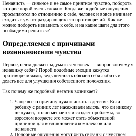
Ненависть — сильное и не самое приятное чувство, побороть
которое порой очень сложно. Когда же подобные ощущения
просыпаются по отношению к себе, человек и вовсе начинает
сходить с ума от раздирающих его противоречий. Как же
можно побороть ненависть к себе, и на какие шаги для этого
необходимо решиться?
Определяемся с причинами
возникновения чувства
Первое, о чем должен задуматься человек — вопрос «почему я
ненавижу себя»? Порой подобные эмоции кажутся
противоречивыми, ведь личность обязана себя любить и
делать все для улучшения собственного положения.
Так почему же подобный негатив возникает?
Чаще всего причину нужно искать в детстве. Если
ребенку с ранних лет насаживали мысль, что он никому
не нужен, что он мешается и создает проблемы, во
взрослом возрасте это может стать объективной
причиной для возникновения комплексов или
ненависти.
Подобные ощущения могут быть связаны с чувством