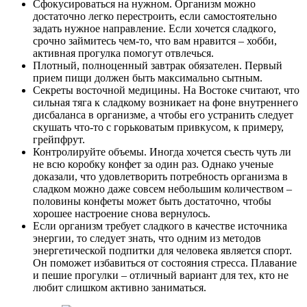
Сфокусироваться на нужном. Организм можно
достаточно легко перестроить, если самостоятельно
задать нужное направление. Если хочется сладкого,
срочно займитесь чем-то, что вам нравится – хобби,
активная прогулка помогут отвлечься.
Плотный, полноценный завтрак обязателен. Первый
прием пищи должен быть максимально сытным.
Секреты восточной медицины. На Востоке считают, что
сильная тяга к сладкому возникает на фоне внутреннего
дисбаланса в организме, а чтобы его устранить следует
скушать что-то с горьковатым привкусом, к примеру,
грейпфрут.
Контролируйте объемы. Иногда хочется съесть чуть ли
не всю коробку конфет за один раз. Однако ученые
доказали, что удовлетворить потребность организма в
сладком можно даже совсем небольшим количеством –
половины конфеты может быть достаточно, чтобы
хорошее настроение снова вернулось.
Если организм требует сладкого в качестве источника
энергии, то следует знать, что одним из методов
энергетической подпитки для человека является спорт.
Он поможет избавиться от состояния стресса. Плавание
и пешие прогулки – отличный вариант для тех, кто не
любит слишком активно заниматься.