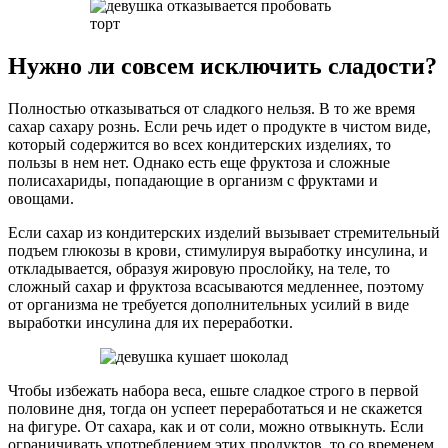
Нужно ли совсем исключить сладости?
Полностью отказываться от сладкого нельзя. В то же время
сахар сахару рознь. Если речь идет о продукте в чистом виде,
который содержится во всех кондитерских изделиях, то
пользы в нем нет. Однако есть еще фруктоза и сложные
полисахариды, попадающие в организм с фруктами и
овощами.
Если сахар из кондитерских изделий вызывает стремительный
подъем глюкозы в крови, стимулируя выработку инсулина, и
откладывается, образуя жировую прослойку, на теле, то
сложный сахар и фруктоза всасываются медленнее, поэтому
от организма не требуется дополнительных усилий в виде
выработки инсулина для их переработки.
Чтобы избежать набора веса, ешьте сладкое строго в первой
половине дня, тогда он успеет переработаться и не скажется
на фигуре. От сахара, как и от соли, можно отвыкнуть. Если
ограничивать употреблением этих продуктов, то со временем