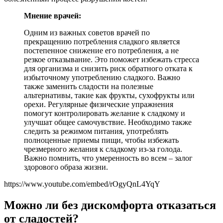
Мнение врачей:
Одним из важных советов врачей по
прекращению потребления сладкого является
постепенное снижение его потребления, а не
резкое отказывание. Это поможет избежать стресса
для организма и снизить риск обратного отката к
избыточному употреблению сладкого. Важно
также заменить сладости на полезные
альтернативы, такие как фрукты, сухофрукты или
орехи. Регулярные физические упражнения
помогут контролировать желание к сладкому и
улучшат общее самочувствие. Необходимо также
следить за режимом питания, употреблять
полноценные приемы пищи, чтобы избежать
чрезмерного желания к сладкому из-за голода.
Важно помнить, что умеренность во всем – залог
здорового образа жизни.
https://www.youtube.com/embed/rOgyQnL4YqY
Можно ли без дискомфорта отказаться
от сладостей?