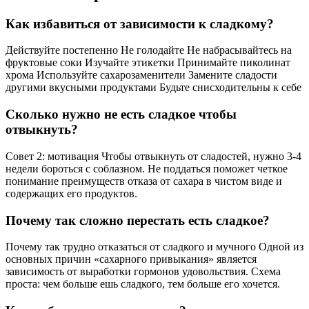
Как избавиться от зависимости к сладкому?
Действуйте постепенно Не голодайте Не набрасывайтесь на
фруктовые соки Изучайте этикетки Принимайте пиколинат
хрома Используйте сахарозаменители Замените сладости
другими вкусными продуктами Будьте снисходительны к себе
Сколько нужно не есть сладкое чтобы
отвыкнуть?
Совет 2: мотивация Чтобы отвыкнуть от сладостей, нужно 3-4
недели бороться с соблазном. Не поддаться поможет четкое
понимание преимуществ отказа от сахара в чистом виде и
содержащих его продуктов.
Почему так сложно перестать есть сладкое?
Почему так трудно отказаться от сладкого и мучного Одной из
основных причин «сахарного привыкания» является
зависимость от выработки гормонов удовольствия. Схема
проста: чем больше ешь сладкого, тем больше его хочется.