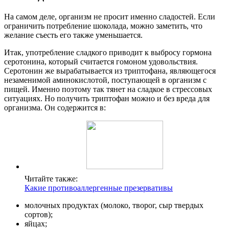
На самом деле, организм не просит именно сладостей. Если
ограничить потребление шоколада, можно заметить, что
желание съесть его также уменьшается.
Итак, употребление сладкого приводит к выбросу гормона
серотонина, который считается гомоном удовольствия.
Серотонин же вырабатывается из триптофана, являющегося
незаменимой аминокислотой, поступающей в организм с
пищей. Именно поэтому так тянет на сладкое в стрессовых
ситуациях. Но получить триптофан можно и без вреда для
организма. Он содержится в:
Читайте также:
Какие противоаллергенные презервативы
молочных продуктах (молоко, творог, сыр твердых
сортов);
яйцах;