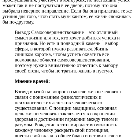
может так и не постучаться в ее двери, потому что она
выбрала неверное направление. Если бы она прилагала те же
усилия для того, чтоб стать музыкантом, ее жизнь сложилась
бы по-другому.
Вывод: Самосовершенствование – это отличный
смысл жизни для тех, кто хочет добиться успеха и
признания. Но есть и подводный камень – выбор
сферы, в которой нужно развиваться. Жизнь
слишком коротка, чтобы успеть охватить все
возможные области самосовершенствования,
поэтому нужно внимательно отнестись к выбору
своей стези, чтобы не тратить жизнь в пустую.
Мнение врачей:
Взгляд врачей на вопрос о смысле жизни человека
связан с пониманием физиологических и
психологических аспектов человеческого
существования. С позиции медицины, основная
цель жизни человека заключается в сохранении
здоровья и достижении гармонии между телом и
разумом. Рождение в этот мир дает возможность
каждому человеку раскрыть свой потенциал,
внести свой вклад в общее благо и оставить след в