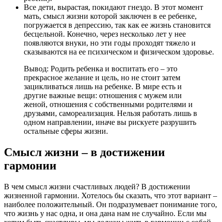
Все дети, вырастая, покидают гнездо. В этот момент
мать, смысл жизни которой заключен в ее ребенке,
погружается в депрессию, так как ее жизнь становится
бесцельной. Конечно, через несколько лет у нее
появляются внуки, но эти годы проходят тяжело и
сказываются на ее психическом и физическом здоровье.
Вывод: Родить ребенка и воспитать его – это
прекрасное желание и цель, но не стоит затем
зацикливаться лишь на ребенке. В мире есть и
другие важные вещи: отношения с мужем или
женой, отношения с собственными родителями и
друзьями, самореализация. Нельзя работать лишь в
одном направлении, иначе вы рискуете разрушить
остальные сферы жизни.
Смысл жизни – в достижении
гармонии
В чем смысл жизни счастливых людей? В достижении
жизненной гармонии. Хотелось бы сказать, что этот вариант –
наиболее положительный. Он подразумевает понимание того,
что жизнь у нас одна, и она дана нам не случайно. Если мы