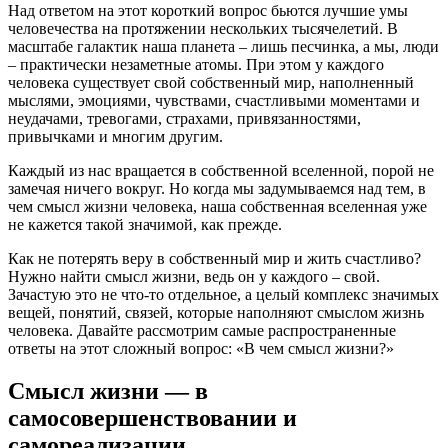
Над ответом на этот короткий вопрос бьются лучшие умы
человечества на протяжении нескольких тысячелетий. В
масштабе галактик наша планета – лишь песчинка, а мы, люди
– практически незаметные атомы. При этом у каждого
человека существует свой собственный мир, наполненный
мыслями, эмоциями, чувствами, счастливыми моментами и
неудачами, тревогами, страхами, привязанностями,
привычками и многим другим.
Каждый из нас вращается в собственной вселенной, порой не
замечая ничего вокруг. Но когда мы задумываемся над тем, в
чем смысл жизни человека, наша собственная вселенная уже
не кажется такой значимой, как прежде.
Как не потерять веру в собственный мир и жить счастливо?
Нужно найти смысл жизни, ведь он у каждого – свой.
Зачастую это не что-то отдельное, а целый комплекс значимых
вещей, понятий, связей, которые наполняют смыслом жизнь
человека. Давайте рассмотрим самые распространенные
ответы на этот сложный вопрос: «В чем смысл жизни?»
Смысл жизни — в
самосовершенствовании и
самореализации