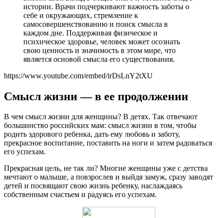
истории. Врачи подчеркивают важность заботы о
себе и окружающих, стремление к
самосовершенствованию и поиск смысла в
каждом дне. Поддерживая физическое и
психическое здоровье, человек может осознать
свою ценность и значимость в этом мире, что
является основой смысла его существования.
https://www.youtube.com/embed/irDsLnY2tXU
Смысл жизни — в ее продолжении
В чем смысл жизни для женщины? В детях. Так отвечают
большинство российских мам: смысл жизни в том, чтобы
родить здорового ребенка, дать ему любовь и заботу,
прекрасное воспитание, поставить на ноги и затем радоваться
его успехам.
Прекрасная цель, не так ли? Многие женщины уже с детства
мечтают о малыше, а повзрослев и выйдя замуж, сразу заводят
детей и посвящают свою жизнь ребенку, наслаждаясь
собственным счастьем и радуясь его успехам.