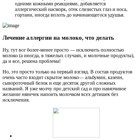
одними кожными реакциями, добавляется
аллергический насморк, отек слизистых глаз и носа,
гортани, иногда вплоть до начинающегося удушья.
Лечение аллергии на молоко, что делать
Ну, тут все более-менее просто — исключить полностью
молоко (а иногда, в тяжелых случаях, и молочные продукты),
да и все, решена проблема!
Но, это просто только на первый взгляд. В
состав продуктов
очень часто входит скрытое молоко
— альбумин, казеин,
сывороточный белок и еще десяток другой сложных
названий. Я уже молчу про детский сад и про навязчивое
желание нянечек напоить молочком всех детишек без
исключения.