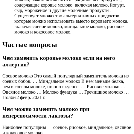
содержащие коровье молоко, включая молоко, йогурт,
сыр, мороженое и другие молочные продукты.
Существует множество альтернативных продуктов,
которые можно использовать вместо коровьего молока,
включая соевое молоко, миндальное молоко, рисовое
молоко и кокосовое молоко.
Частые вопросы
Чем заменить коровье молоко если на него
аллергия?
Соевое молоко Это самый популярный заменитель молока из
соевых бобов. … Миндальное молоко В нем меньше белка,
чем в соевом молоке, но оно вкуснее. … Рисовое молоко …
Овсяное молоко … Молоко фундука … Гречишное молоко …
Полбы2 февр. 2021 г.
Чем можно заменить молоко при
непереносимости лактозы?
Наиболее популярны — соевое, рисовое, миндальное, овсяное
и кокосовое молоко.