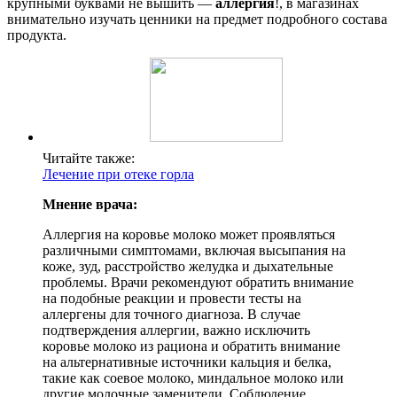
крупными буквами не вышить —
аллергия
!, в магазинах
внимательно изучать ценники на предмет подробного состава
продукта.
Читайте также:
Лечение при отеке горла
Мнение врача:
Аллергия на коровье молоко может проявляться
различными симптомами, включая высыпания на
коже, зуд, расстройство желудка и дыхательные
проблемы. Врачи рекомендуют обратить внимание
на подобные реакции и провести тесты на
аллергены для точного диагноза. В случае
подтверждения аллергии, важно исключить
коровье молоко из рациона и обратить внимание
на альтернативные источники кальция и белка,
такие как соевое молоко, миндальное молоко или
другие молочные заменители. Соблюдение