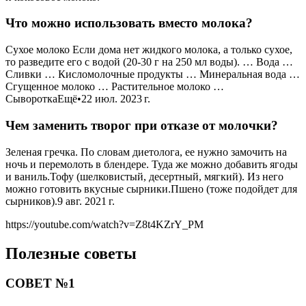
Что можно использовать вместо молока?
Сухое молоко Если дома нет жидкого молока, а только сухое,
то разведите его с водой (20-30 г на 250 мл воды). … Вода …
Сливки … Кисломолочные продукты … Минеральная вода …
Сгущенное молоко … Растительное молоко …
СывороткаЕщё•22 июл. 2023 г.
Чем заменить творог при отказе от молочки?
Зеленая гречка. По словам диетолога, ее нужно замочить на
ночь и перемолоть в блендере. Туда же можно добавить ягоды
и ваниль.Тофу (шелковистый, десертный, мягкий). Из него
можно готовить вкусные сырники.Пшено (тоже подойдет для
сырников).9 авг. 2021 г.
https://youtube.com/watch?v=Z8t4KZrY_PM
Полезные советы
СОВЕТ №1