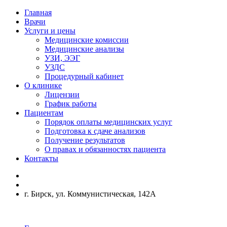
Главная
Врачи
Услуги и цены
Медицинские комиссии
Медицинские анализы
УЗИ, ЭЭГ
УЗДС
Процедурный кабинет
О клинике
Лицензии
График работы
Пациентам
Порядок оплаты медицинских услуг
Подготовка к сдаче анализов
Получение результатов
О правах и обязанностях пациента
Контакты
г. Бирск, ул. Коммунистическая, 142А