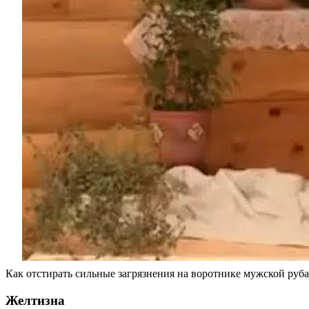
Как отстирать сильные загрязнения на воротнике мужской руб
Желтизна