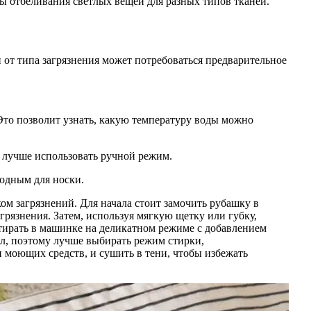
ды отбеливания светлых вещей для разных типов тканей.
от типа загрязнения может потребоваться предварительное
 Это позволит узнать, какую температуру воды можно
й лучше использовать ручной режим.
годным для носки.
ом загрязнений. Для начала стоит замочить рубашку в
грязнения. Затем, используя мягкую щетку или губку,
стирать в машинке на деликатном режиме с добавлением
ал, поэтому лучше выбирать режим стирки,
 моющих средств, и сушить в тени, чтобы избежать