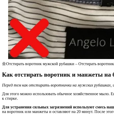
🌼Отстирать воротник мужской рубашки – Отстирать воротник
Как отстирать воротник и манжеты на 
Перед тем как отстирать воротнички на мужских рубашках, 
Для этого можно использовать обычное хозяйственное мыло. Е
к стирке.
Для устранения сильных загрязнений используют смесь наш
на воротник или манжеты и оставляют на 20 минут. После это