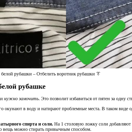
 белой рубашки – Отбелить воротник рубашки 👔
белой рубашке
их нужно замочить
. Это позволит избавиться от пятен за одну ст
го окунают в воду и натирают проблемные места. В таком виде о
атырного спирта и соли.
На 1 столовую ложку соли добавляют 
го вещь можно стирать привычным способом.