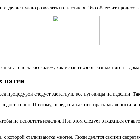
, изделие нужно развесить на плечиках. Это облегчит процесс г
башки. Теперь расскажем, как избавиться от разных пятен в до
х пятен
ед процедурой следует застегнуть все пуговицы на изделии. Та
едостаточно. Поэтому, перед тем как отстирать засаленный вор
тобы не испортить изделия. При этом следует отказаться от ав
, с которой сталкиваются многие. Люди делятся своими секрета