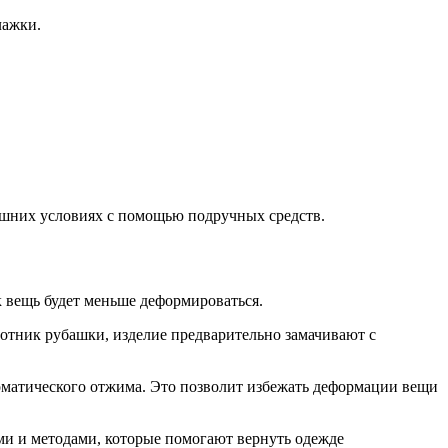
лажки.
машних условиях с помощью подручных средств.
к вещь будет меньше деформироваться.
отник рубашки, изделие предварительно замачивают с
томатического отжима. Это позволит избежать деформации вещи
ми и методами, которые помогают вернуть одежде