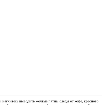
 научитесь выводить желтые пятна, следы от кофе, красного