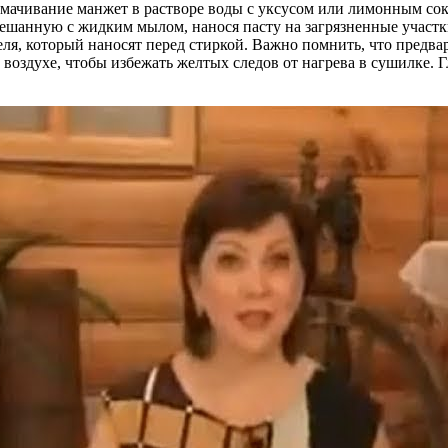
ачивание манжет в растворе воды с уксусом или лимонным соко
ешанную с жидким мылом, нанося пасту на загрязненные участки
я, который наносят перед стиркой. Важно помнить, что предва
воздухе, чтобы избежать желтых следов от нагрева в сушилке. 