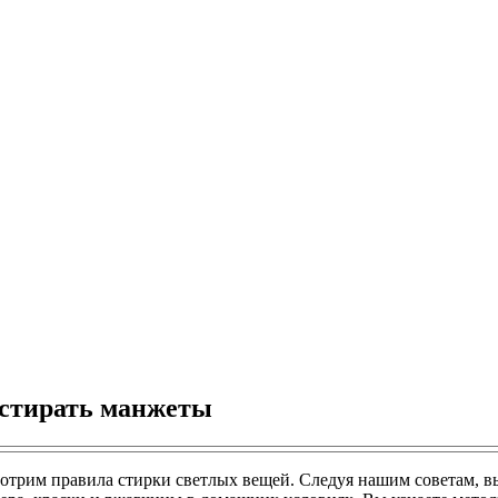
тстирать манжеты
мотрим правила стирки светлых вещей. Следуя нашим советам, вы