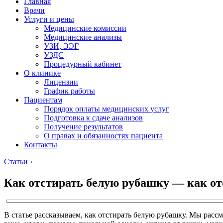
Главная
Врачи
Услуги и цены
Медицинские комиссии
Медицинские анализы
УЗИ, ЭЭГ
УЗДС
Процедурный кабинет
О клинике
Лицензии
График работы
Пациентам
Порядок оплаты медицинских услуг
Подготовка к сдаче анализов
Получение результатов
О правах и обязанностях пациента
Контакты
Статьи
›
Как отстирать белую рубашку — как о
В статье рассказываем, как отстирать белую рубашку. Мы расс