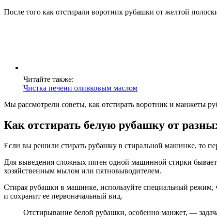
После того как отстирали воротник рубашки от желтой полоски
Читайте также:
Чистка печени оливковым маслом
Мы рассмотрели советы, как отстирать воротник и манжеты ру
Как отстирать белую рубашку от разны
Если вы решили стирать рубашку в стиральной машинке, то пер
Для выведения сложных пятен одной машинной стирки бывает н
хозяйственным мылом или пятновыводителем.
Стирая рубашки в машинке, используйте специальный режим, ч
и сохранит ее первоначальный вид.
Отстирывание белой рубашки, особенно манжет, — задача