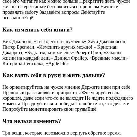
свое эго Читайте как можно больше Прекратите жить чужой
жизнью Перестаньте беспокоиться о прошлом Начните
проявлять заботу Задавайте вопросы Действуйте
осознанноЕщё
Как изменить себя книги?
Вик Джонсон, «Ты то, что ты думаешь» Хауи Джейкобсон,
Питер Брегман, «Изменить других можно! » Кристиан
Джарретт, «Будь тем, кем хочешь» Роберт Грин, «Законы
жизни на каждый день» Дэниел Фрайер, «Вредные мысли»
Катерина Ленгольд, «Agile life»
Как взять себя в руки и жить дальше?
Не ориентируйтесь на чужое мнение Держите идеи при себе
Правильно расставляйте приоритеты Фокусируйтесь на
хорошем, даже если что-то не выходит Не ждите подходящего
момента Празднуйте свои победы Полюбите то, что делаете
Попробуйте монетизировать свои трудыЕщё
Что нельзя изменить?
Три вещи, которые невозможно вернуть обратно: время,