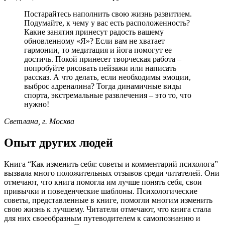
Постарайтесь наполнить свою жизнь развитием.
Подумайте, к чему у вас есть расположенность?
Какие занятия принесут радость вашему
обновленному «Я»? Если вам не хватает
гармонии, то медитация и йога помогут ее
достичь. Покой принесет творческая работа –
попробуйте рисовать пейзажи или написать
рассказ. А что делать, если необходимы эмоции,
выброс адреналина? Тогда динамичные виды
спорта, экстремальные развлечения – это то, что
нужно!
Светлана, г. Москва
Опыт других людей
Книга “Как изменить себя: советы и комментарий психолога”
вызвала много положительных отзывов среди читателей. Они
отмечают, что книга помогла им лучше понять себя, свои
привычки и поведенческие шаблоны. Психологические
советы, представленные в книге, помогли многим изменить
свою жизнь к лучшему. Читатели отмечают, что книга стала
для них своеобразным путеводителем к самопознанию и