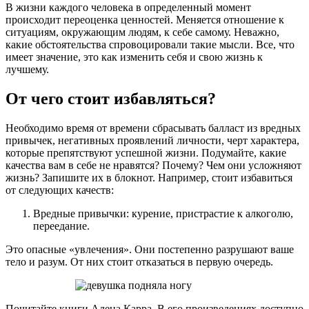
В жизни каждого человека в определенный момент
происходит переоценка ценностей. Меняется отношение к
ситуациям, окружающим людям, к себе самому. Неважно,
какие обстоятельства спровоцировали такие мысли. Все, что
имеет значение, это как изменить себя и свою жизнь к
лучшему.
От чего стоит избавляться?
Необходимо время от времени сбрасывать балласт из вредных
привычек, негативных проявлений личности, черт характера,
которые препятствуют успешной жизни. Подумайте, какие
качества вам в себе не нравятся? Почему? Чем они усложняют
жизнь? Запишите их в блокнот. Например, стоит избавиться
от следующих качеств:
Вредные привычки: курение, пристрастие к алкоголю,
переедание.
Это опасные «увлечения». Они постепенно разрушают ваше
тело и разум. От них стоит отказаться в первую очередь.
Почитайте книги Алена Карра. В его произведениях доступно