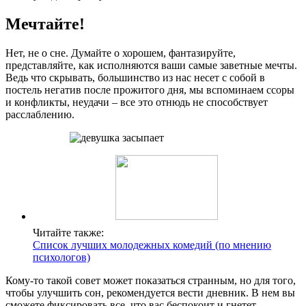
Мечтайте!
Нет, не о сне. Думайте о хорошем, фантазируйте,
представляйте, как исполняются ваши самые заветные мечты.
Ведь что скрывать, большинство из нас несет с собой в
постель негатив после прожитого дня, мы вспоминаем ссоры
и конфликты, неудачи – все это отнюдь не способствует
расслаблению.
Читайте также:
Список лучших молодежных комедий (по мнению
психологов)
Кому-то такой совет может показаться странным, но для того,
чтобы улучшить сон, рекомендуется вести дневник. В нем вы
сможете фиксировать все, что вас беспокоит и гнетет,