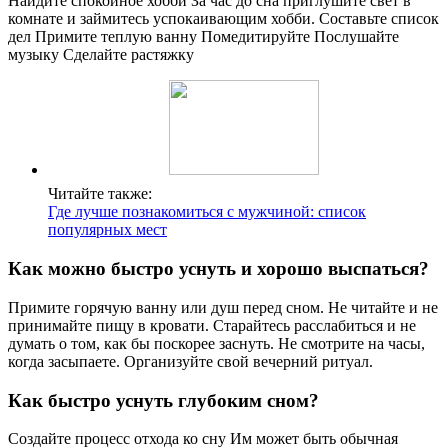
Найдите спокойное хобби За час до сна приглушите свет в
комнате и займитесь успокаивающим хобби. Составьте список
дел Примите теплую ванну Помедитируйте Послушайте
музыку Сделайте растяжку
Читайте также:
Где лучше познакомиться с мужчиной: список
популярных мест
Как можно быстро уснуть и хорошо выспаться?
Примите горячую ванну или душ перед сном. Не читайте и не
принимайте пищу в кровати. Старайтесь расслабиться и не
думать о том, как бы поскорее заснуть. Не смотрите на часы,
когда засыпаете. Организуйте свой вечерний ритуал.
Как быстро уснуть глубоким сном?
Создайте процесс отхода ко сну Им может быть обычная