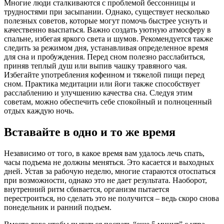
Многие люди сталкиваются с проблемой бессонницы и
трудностями при засыпании. Однако, существует несколько
полезных советов, которые могут помочь быстрее уснуть и
качественно выспаться. Важно создать уютную атмосферу в
спальне, избегая яркого света и шумов. Рекомендуется также
следить за режимом дня, устанавливая определенное время
для сна и пробуждения. Перед сном полезно расслабиться,
приняв теплый душ или выпив чашку травяного чая.
Избегайте употребления кофеином и тяжелой пищи перед
сном. Практика медитации или йоги также способствует
расслаблению и улучшению качества сна. Следуя этим
советам, можно обеспечить себе спокойный и полноценный
отдых каждую ночь.
Вставайте в одно и то же время
Независимо от того, в какое время вам удалось лечь спать,
часы подъема не должны меняться. Это касается и выходных
дней. Устав за рабочую неделю, многие стараются отоспаться
при возможности, однако это не дает результата. Наоборот,
внутренний ритм сбивается, организм пытается
перестроиться, но сделать это не получится – ведь скоро снова
понедельник и ранний подъем.