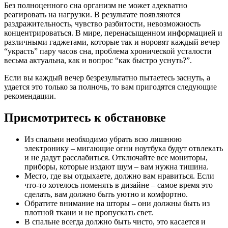
Без полноценного сна организм не может адекватно
реагировать на нагрузки. В результате появляются
раздражительность, чувство разбитости, невозможность
концентрироваться. В мире, перенасыщенном информацией и
различными гаджетами, которые так и норовят каждый вечер
“украсть” пару часов сна, проблема хронической усталости
весьма актуальна, как и вопрос “как быстро уснуть?”.
Если вы каждый вечер безрезультатно пытаетесь заснуть, а
удается это только за полночь, то вам пригодятся следующие
рекомендации.
Присмотритесь к обстановке
Из спальни необходимо убрать всю лишнюю
электронику – мигающие огни ноутбука будут отвлекать
и не дадут расслабиться. Отключайте все мониторы,
приборы, которые издают шум – вам нужна тишина.
Место, где вы отдыхаете, должно вам нравиться. Если
что-то хотелось поменять в дизайне – самое время это
сделать, вам должно быть уютно и комфортно.
Обратите внимание на шторы – они должны быть из
плотной ткани и не пропускать свет.
В спальне всегда должно быть чисто, это касается и