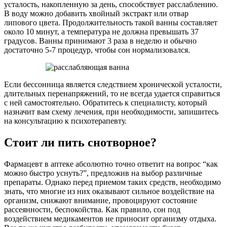
усталость, накопленную за день, способствует расслаблению.
В воду можно добавить хвойный экстракт или отвар
липового цвета. Продолжительность такой ванны составляет
около 10 минут, а температура не должна превышать 37
градусов. Ванны принимают 3 раза в неделю и обычно
достаточно 5-7 процедур, чтобы сон нормализовался.
Если бессонница является следствием хронической усталости,
длительных перенапряжений, то не всегда удается справиться
с ней самостоятельно. Обратитесь к специалисту, который
назначит вам схему лечения, при необходимости, запишитесь
на консультацию к психотерапевту.
Стоит ли пить снотворное?
Фармацевт в аптеке абсолютно точно ответит на вопрос “как
можно быстро уснуть?”, предложив на выбор различные
препараты. Однако перед приемом таких средств, необходимо
знать, что многие из них оказывают сильное воздействие на
организм, снижают внимание, провоцируют состояние
рассеянности, беспокойства. Как правило, сон под
воздействием медикаментов не приносит организму отдыха.