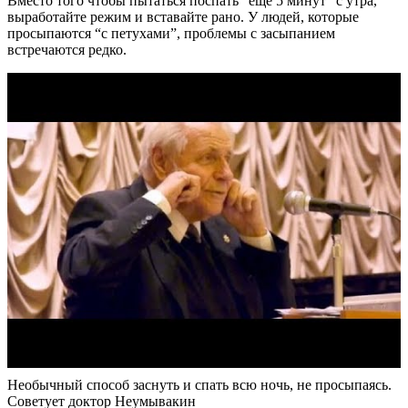
Вместо того чтобы пытаться поспать “еще 5 минут” с утра,
выработайте режим и вставайте рано. У людей, которые
просыпаются “с петухами”, проблемы с засыпанием
встречаются редко.
Необычный способ заснуть и спать всю ночь, не просыпаясь.
Советует доктор Неумывакин