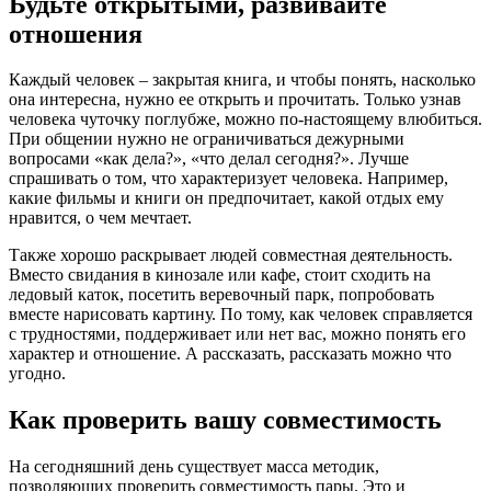
Будьте открытыми, развивайте
отношения
Каждый человек – закрытая книга, и чтобы понять, насколько
она интересна, нужно ее открыть и прочитать. Только узнав
человека чуточку поглубже, можно по-настоящему влюбиться.
При общении нужно не ограничиваться дежурными
вопросами «как дела?», «что делал сегодня?». Лучше
спрашивать о том, что характеризует человека. Например,
какие фильмы и книги он предпочитает, какой отдых ему
нравится, о чем мечтает.
Также хорошо раскрывает людей совместная деятельность.
Вместо свидания в кинозале или кафе, стоит сходить на
ледовый каток, посетить веревочный парк, попробовать
вместе нарисовать картину. По тому, как человек справляется
с трудностями, поддерживает или нет вас, можно понять его
характер и отношение. А рассказать, рассказать можно что
угодно.
Как проверить вашу совместимость
На сегодняшний день существует масса методик,
позволяющих проверить совместимость пары. Это и