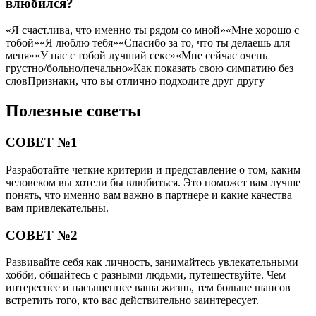
влюбился?
«Я счастлива, что именно ты рядом со мной»«Мне хорошо с
тобой»«Я люблю тебя»«Спасибо за то, что ты делаешь для
меня»«У нас с тобой лучший секс»«Мне сейчас очень
грустно/больно/печально»Как показать свою симпатию без
словПризнаки, что вы отлично подходите друг другу
Полезные советы
СОВЕТ №1
Разработайте четкие критерии и представление о том, каким
человеком вы хотели бы влюбиться. Это поможет вам лучше
понять, что именно вам важно в партнере и какие качества
вам привлекательны.
СОВЕТ №2
Развивайте себя как личность, занимайтесь увлекательными
хобби, общайтесь с разными людьми, путешествуйте. Чем
интереснее и насыщеннее ваша жизнь, тем больше шансов
встретить того, кто вас действительно заинтересует.