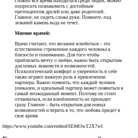
сложно все время находиться среди людей, можно
попросить познакомить с достойным
претендентом друзей или даже родителей.
Главное, не сидеть сложа руки. Помните, под
лежачий камень вода не течет.
Мнение врачей:
Врачи считают, что желание влюбиться – это
естественное стремление каждого человека к
близости и пониманию. Для того чтобы
приблизить мечту о любви, важно быть открытым
для новых знакомств и возможностей.
Психологический комфорт и уверенность в себе
также играют важную роль в привлечении
партнера. Важно помнить, что каждый человек
уникален, и идеальный партнер может появиться в
самый неожиданный момент. Поэтому не стоит
отчаиваться, если влюбленность не приходит
сразу. Главное – быть открытым для новых
возможностей и верить в то, что любовь придет в
свое время.
https://www.youtube.com/embed/SEMOwT2X7wI