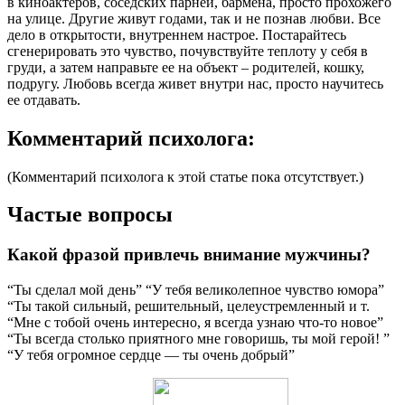
в киноактеров, соседских парней, бармена, просто прохожего
на улице. Другие живут годами, так и не познав любви. Все
дело в открытости, внутреннем настрое. Постарайтесь
сгенерировать это чувство, почувствуйте теплоту у себя в
груди, а затем направьте ее на объект – родителей, кошку,
подругу. Любовь всегда живет внутри нас, просто научитесь
ее отдавать.
Комментарий психолога:
(Комментарий психолога к этой статье пока отсутствует.)
Частые вопросы
Какой фразой привлечь внимание мужчины?
“Ты сделал мой день” “У тебя великолепное чувство юмора”
“Ты такой сильный, решительный, целеустремленный и т.
“Мне с тобой очень интересно, я всегда узнаю что-то новое”
“Ты всегда столько приятного мне говоришь, ты мой герой! ”
“У тебя огромное сердце — ты очень добрый”