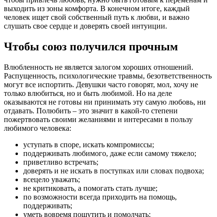
выходить из зоны комфорта. В конечном итоге, каждый
человек ищет свой собственный путь к любви, и важно
слушать свое сердце и доверять своей интуиции.
Чтобы союз получился прочным
Влюбленность не является залогом хороших отношений.
Распущенность, психологические травмы, безответственность
могут все испортить. Девушки часто говорят, мол, хочу не
только влюбиться, но и быть любимой. Но на деле
оказываются не готовы ни принимать эту самую любовь, ни
отдавать. Полюбить – это значит в какой-то степени
пожертвовать своими желаниями и интересами в пользу
любимого человека:
уступать в споре, искать компромиссы;
поддерживать любимого, даже если самому тяжело;
приветливо встречать;
доверять и не искать в поступках или словах подвоха;
всецело уважать;
не критиковать, а помогать стать лучше;
по возможности всегда приходить на помощь,
поддерживать;
уметь вовремя пошутить и помолчать;