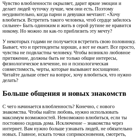
Чувство влюбленности окрыляет, дарит яркие эмоции и
делает людей чуточку лучше, чем они есть. Поэтому
неудивительно, когда парни и девушки мечтают: «Хочу
влюбиться. Встретить такого человека, чтоб сердце забилось
сильнее» Быть одиноким и жить в серой рутине не нравится
никому. Но можно ли как-то приблизить эту мечту?
У некоторых годами не получается встретить свою половинку.
Бывает, что и претенденты хороши, а вот не екает. Все просто,
чувства не подвластны человеку. Чтобы возникло любовное
притяжение, должны быть не только общие интересы,
физиологическое влечение, но и психологическая
совместимость, черты, которые вызывают восхищение.
Читайте дальше ответ на вопрос, хочу влюбиться, что нужно
делать?
Больше общения и новых знакомств
С чего начинается влюбленность? Конечно, с нового
знакомства. Чтобы найти любовь, нужно использовать
максимум возможностей. Невозможно влюбиться, если ты
постоянно сидишь дома. Исключение – знакомства через
интернет. Вам нужно больше узнавать людей, не обязательно
новых. Главное, искать точки соприкосновения, смотреть,