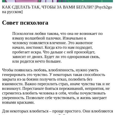
КАК СДЕЛАТЬ ТАК, ЧТОБЫ ЗА ВАМИ БЕГАЛИ? [Psych2go
на русском]
Совет психолога
Психология любви такова, что она не возникает по
взмаху волшебной палочки. Изначально к
человеку появляется влечение. Это животное
начало, инстинкт. Когда кто-то нам подходит,
пробегает искра. Что дальше с ней произойдет,
зависит от двоих. Будет ли это одноразовая связь,
или родится нечто большее.
Чтобы появилась любовь, влюбленность, нужно уметь
генерировать это чувство. У некоторых такая способность
закрыта из-за боязни получить отказ, полюбить без
взаимности. Важно пересилить страх, иначе чувства так и не
возникнут. Перестаньте бояться переживаний, неприятия, не
стремитесь влюбить человека в себя, чтобы почувствовать
уверенность. Позвольте себе чувствовать, и жизнь заиграет
новыми красками.
Для некоторых влюбиться – проще простого. Они влюбляются