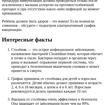
процедура иммунизации должна проводиться только после
исключения у малыша аллергии на противостолбнячный
препарат и при отсутствии каких-либо инфекций на момент
прививания.
Ребёнок должен быть здоров – это важно! Если возникли
сомнения – обсудите с педиатром альтернативный график
вакцинации.
Интересные факты
Столбняк — это острое инфекционное заболевание,
вызываемое бактерией Clostridium tetani, которая обитает
в почве и пыли. Бактерия попадает в организм через
раны и вызывает поражение нервной системы, что
приводит к болезненным мышечным спазмам и может
привести к смерти.
График прививок от столбняка для детей и взрослых
различается. Детям обычно делают прививки в возрасте
2, 4, 6 и 18 месяцев, а затем в 4 и 6 лет. Взрослым
рекомендуется делать прививки каждые 10 лет.
Вакцина от столбняка очень эффективна и безопасна.
Она защищает от заболевания более чем на 99%.