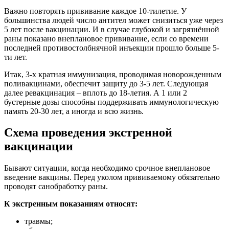
Важно повторять прививание каждое 10-тилетие. У
большинства людей число антител может снизиться уже через
5 лет после вакцинации. И в случае глубокой и загрязнённой
раны показано внеплановое прививание, если со времени
последней противостолбнячной инъекции прошло больше 5-
ти лет.
Итак, 3-х кратная иммунизация, проводимая новорожденным
поливакцинами, обеспечит защиту до 3-5 лет. Следующая
далее ревакцинация – вплоть до 18-летия. А 1 или 2
бустерные дозы способны поддерживать иммунологическую
память 20-30 лет, а иногда и всю жизнь.
Схема проведения экстренной
вакцинации
Бывают ситуации, когда необходимо срочное внеплановое
введение вакцины. Перед уколом прививаемому обязательно
проводят санобработку раны.
К экстренным показаниям относят:
травмы;