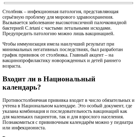
Столбняк – инфекционная патология, представляющая
серьёзную проблему для мирового здравоохранения.
Вызывается заболевание высокотоксичной палочковидной
бактерией С.tetani с частыми летальными исходами.
Предупредить патологию можно лишь вакцинацией.
Чтобы иммунизация имела наилучший результат при
минимальных негативных последствиях, был разработан
график прививок от столбняка. Главный акцент – на
вакцинопрофилактику новорожденных и детей раннего
возраста.
Входит ли в Национальный
календарь?
Противостолбнячная прививка входит в число обязательных и
учтена в Национальном календаре. Это особый документ, где
указана комбинация и последовательность вакцинаций как
для маленьких пациентов, так и для взрослого населения.
Познакомиться с прививочным календарём можно у педиатра
или инфекциониста.