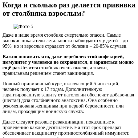
Когда и сколько раз делается прививка
от столбняка взрослым?
Даже в наше время столбняк смертельно опасен. Самые
высокие показатели летальности наблюдаются у детей – до
95%, но и взрослые страдают от болезни – 20-85% случаев.
Важно понимать что, даже переболев этой инфекцией,
иммунитет у человека не сохраняется, и заразиться можно
ещё раз.
Лечится столбняк очень тяжело, а значит,
правильным решением станет вакцинация.
Полный прививочный курс, включающий 5 инъекций,
человек получает к 17 годам. Дополнительную
гарантированную защиту от патологии обеспечит добавочная
(шестая) доза столбнячного анатоксина. Она особенно
рекомендована женщинам при первой беременности или
лицам, проходящим воинскую службу.
Далее следуют разовые ревакцинации, показанные к
проведению каждое десятилетие. На этот срок препарат
обеспечивает вакцинанту противостолбнячный иммунитет.