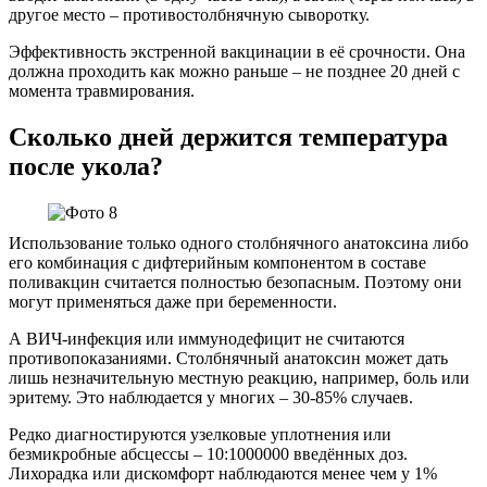
другое место – противостолбнячную сыворотку.
Эффективность экстренной вакцинации в её срочности. Она
должна проходить как можно раньше – не позднее 20 дней с
момента травмирования.
Сколько дней держится температура
после укола?
Использование только одного столбнячного анатоксина либо
его комбинация с дифтерийным компонентом в составе
поливакцин считается полностью безопасным. Поэтому они
могут применяться даже при беременности.
А ВИЧ-инфекция или иммунодефицит не считаются
противопоказаниями. Столбнячный анатоксин может дать
лишь незначительную местную реакцию, например, боль или
эритему. Это наблюдается у многих – 30-85% случаев.
Редко диагностируются узелковые уплотнения или
безмикробные абсцессы – 10:1000000 введённых доз.
Лихорадка или дискомфорт наблюдаются менее чем у 1%