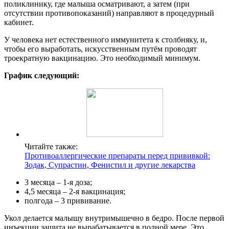
поликлинику, где малыша осматривают, а затем (при
отсутствии противопоказаний) направляют в процедурный
кабинет.
У человека нет естественного иммунитета к столбняку, и,
чтобы его выработать, искусственным путём проводят
троекратную вакцинацию. Это необходимый минимум.
График следующий:
Читайте также:
Противоаллергические препараты перед прививкой:
Зодак, Супрастин, Фенистил и другие лекарства
3 месяца – 1-я доза;
4,5 месяца – 2-я вакцинация;
полгода – 3 прививание.
Укол делается малышу внутримышечно в бедро. После первой
инъекции защита не вырабатывается в полной мере. Это