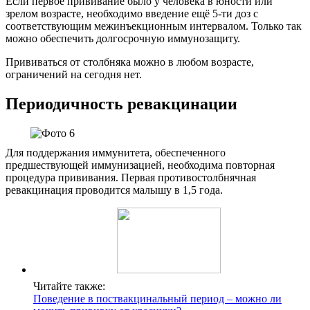
Если первое прививание было у человека в юности или
зрелом возрасте, необходимо введение ещё 5-ти доз с
соответствующим межинъекционным интервалом. Только так
можно обеспечить долгосрочную иммунозащиту.
Прививаться от столбняка можно в любом возрасте,
ограничений на сегодня нет.
Периодичность ревакцинации
Для поддержания иммунитета, обеспеченного
предшествующей иммунизацией, необходима повторная
процедура прививания. Первая противостолбнячная
ревакцинация проводится малышу в 1,5 года.
Читайте также:
Поведение в поствакцинальный период – можно ли