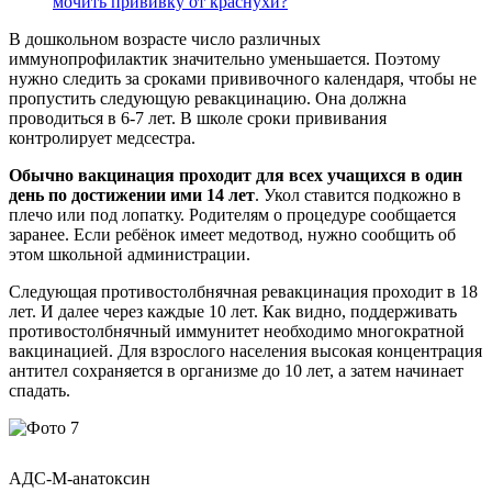
мочить прививку от краснухи?
В дошкольном возрасте число различных
иммунопрофилактик значительно уменьшается. Поэтому
нужно следить за сроками прививочного календаря, чтобы не
пропустить следующую ревакцинацию. Она должна
проводиться в 6-7 лет. В школе сроки прививания
контролирует медсестра.
Обычно вакцинация проходит для всех учащихся в один
день по достижении ими 14 лет
. Укол ставится подкожно в
плечо или под лопатку. Родителям о процедуре сообщается
заранее. Если ребёнок имеет медотвод, нужно сообщить об
этом школьной администрации.
Следующая противостолбнячная ревакцинация проходит в 18
лет. И далее через каждые 10 лет. Как видно, поддерживать
противостолбнячный иммунитет необходимо многократной
вакцинацией. Для взрослого населения высокая концентрация
антител сохраняется в организме до 10 лет, а затем начинает
спадать.
АДС-М-анатоксин