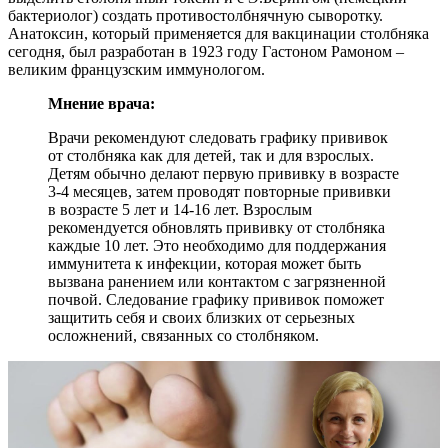
бактериолог) создать противостолбнячную сыворотку.
Анатоксин, который применяется для вакцинации столбняка
сегодня, был разработан в 1923 году Гастоном Рамоном –
великим французским иммунологом.
Мнение врача:
Врачи рекомендуют следовать графику прививок
от столбняка как для детей, так и для взрослых.
Детям обычно делают первую прививку в возрасте
3-4 месяцев, затем проводят повторные прививки
в возрасте 5 лет и 14-16 лет. Взрослым
рекомендуется обновлять прививку от столбняка
каждые 10 лет. Это необходимо для поддержания
иммунитета к инфекции, которая может быть
вызвана ранением или контактом с загрязненной
почвой. Следование графику прививок поможет
защитить себя и своих близких от серьезных
осложнений, связанных со столбняком.