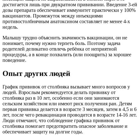
достигается лишь при двукратном прививании. Введение 3-ей
дозы препарата обеспечивает иммунитет практически у 100%
вакцинантов. Промежуток между инъекциями
противостолбнячным анатоксином составляет не менее 4-х
недель.
Малышу трудно объяснить значимость вакцинации, он не
понимает, почему нужно терпеть боль. Поэтому задача
родителей деликатно отвлечь ребёнка от неприятной
процедуры, а в конце похвалить (или поощрить) за хорошее
поведение.
Опыт других людей
График прививок от столбняка вызывает много вопросов у
людей. Взрослым рекомендуется делать прививку от
столбняка раз в 10 лет, особенно если они занимаются
сельским хозяйством или имеют риск получения ран. Детям
первая прививка делается в возрасте 3 месяцев, затем в 4,5 и 6
лет, после чего ревакцинация проводится в возрасте 14-16 лет.
Люди отмечают, что соблюдение графика прививок от
столбняка помогает предотвратить опасное заболевание и
обеспечивает защиту на долгие годы.