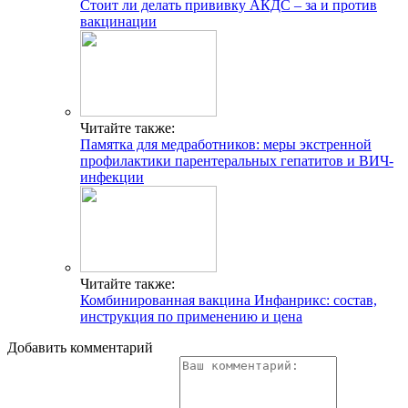
Стоит ли делать прививку АКДС – за и против
вакцинации
Читайте также:
Памятка для медработников: меры экстренной
профилактики парентеральных гепатитов и ВИЧ-
инфекции
Читайте также:
Комбинированная вакцина Инфанрикс: состав,
инструкция по применению и цена
Добавить комментарий