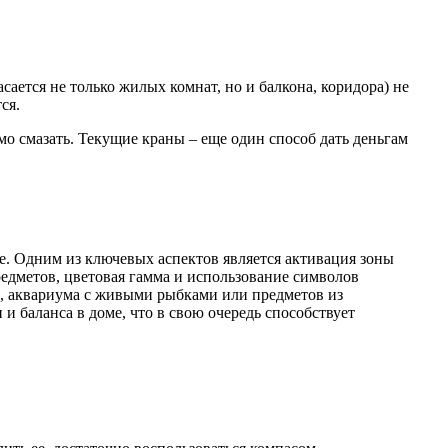
ается не только жилых комнат, но и балкона, коридора) не
ся.
мо смазать. Текущие краны – еще один способ дать деньгам
е. Одним из ключевых аспектов является активация зоны
редметов, цветовая гамма и использование символов
й, аквариума с живыми рыбками или предметов из
и баланса в доме, что в свою очередь способствует