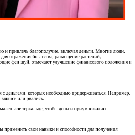
гию и привлечь благополучие, включая деньги. Многие люди,
для отражения богатства, размещение растений,
ующие фен шуй, отмечают улучшение финансового положения и
я с деньгами, которых необходимо придерживаться. Например,
 мялись или рвались.
а маленькое зеркальце, чтобы деньги приумножались.
овы применить свои навыки и способности для получения