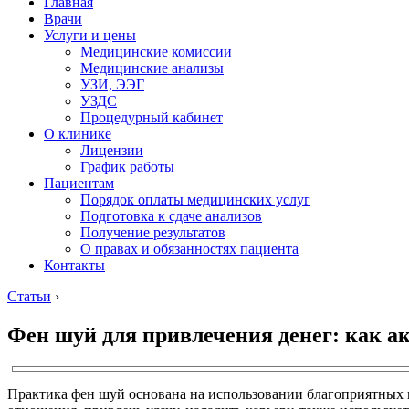
Главная
Врачи
Услуги и цены
Медицинские комиссии
Медицинские анализы
УЗИ, ЭЭГ
УЗДС
Процедурный кабинет
О клинике
Лицензии
График работы
Пациентам
Порядок оплаты медицинских услуг
Подготовка к сдаче анализов
Получение результатов
О правах и обязанностях пациента
Контакты
Статьи
›
Фен шуй для привлечения денег: как ак
Практика фен шуй основана на использовании благоприятных 