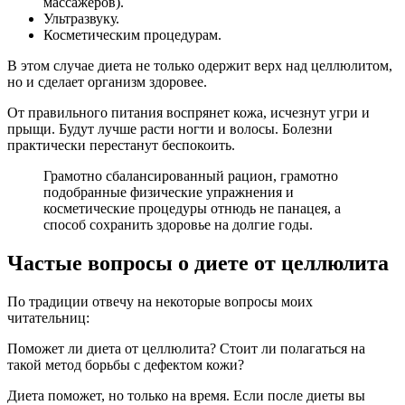
массажеров).
Ультразвуку.
Косметическим процедурам.
В этом случае диета не только одержит верх над целлюлитом,
но и сделает организм здоровее.
От правильного питания воспрянет кожа, исчезнут угри и
прыщи. Будут лучше расти ногти и волосы. Болезни
практически перестанут беспокоить.
Грамотно сбалансированный рацион, грамотно
подобранные физические упражнения и
косметические процедуры отнюдь не панацея, а
способ сохранить здоровье на долгие годы.
Частые вопросы о диете от целлюлита
По традиции отвечу на некоторые вопросы моих
читательниц:
Поможет ли диета от целлюлита? Стоит ли полагаться на
такой метод борьбы с дефектом кожи?
Диета поможет, но только на время. Если после диеты вы