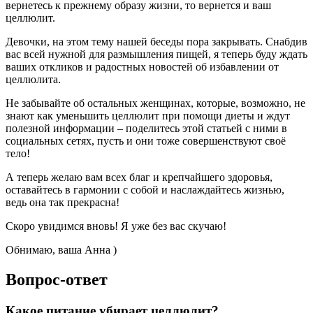
вернетесь к прежнему образу жизни, то вернется и ваш
целлюлит.
Девочки, на этом тему нашей беседы пора закрывать. Снабдив
вас всей нужной для размышления пищей, я теперь буду ждать
ваших откликов и радостных новостей об избавлении от
целлюлита.
Не забывайте об остальных женщинах, которые, возможно, не
знают как уменьшить целлюлит при помощи диеты и ждут
полезной информации – поделитесь этой статьей с ними в
социальных сетях, пусть и они тоже совершенствуют своё
тело!
А теперь желаю вам всех благ и крепчайшего здоровья,
оставайтесь в гармонии с собой и наслаждайтесь жизнью,
ведь она так прекрасна!
Скоро увидимся вновь! Я уже без вас скучаю!
Обнимаю, ваша Анна )
Вопрос-ответ
Какое питание убирает целлюлит?