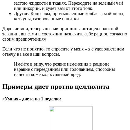
застою жидкости в тканях. Переходите на зелёный чай
или цикорий, и будет вам от этого толк.
Другое. Консервы, промышленные колбасы, майонезы,
кетчупы, газированные напитки.
Дорогие мои, теперь познав принципы антицеллюлитной
терапии, вы сами в состоянии назначить себе рацион согласно
своим предпочтениям.
Если что не понятно, то спросите у меня – я с удовольствием
отвечу на все ваши вопросы.
Имейте в виду, что резкие изменения в рационе,
наравне с перееданием или голоданием, способны
нанести коже колоссальный вред.
Примеры диет против целлюлита
«Умная» диета на 1 неделю: