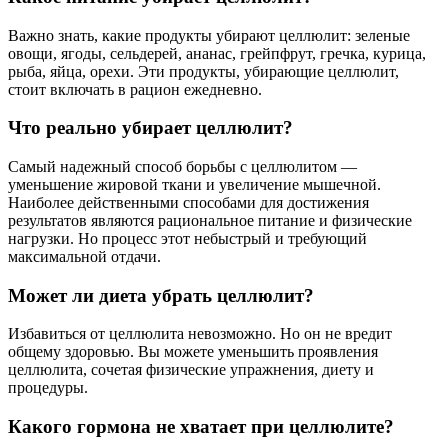
Важно знать, какие продукты убирают целлюлит: зеленые
овощи, ягоды, сельдерей, ананас, грейпфрут, гречка, курица,
рыба, яйца, орехи. Эти продукты, убирающие целлюлит,
стоит включать в рацион ежедневно.
Что реально убирает целлюлит?
Самый надежный способ борьбы с целлюлитом —
уменьшение жировой ткани и увеличение мышечной.
Наиболее действенными способами для достижения
результатов являются рациональное питание и физические
нагрузки. Но процесс этот небыстрый и требующий
максимальной отдачи.
Может ли диета убрать целлюлит?
Избавиться от целлюлита невозможно. Но он не вредит
общему здоровью. Вы можете уменьшить проявления
целлюлита, сочетая физические упражнения, диету и
процедуры.
Какого гормона не хватает при целлюлите?