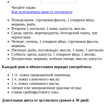
Читайте также:
Как использовать мази от целлюлита
Понедельник: стручковая фасоль, 1 отварное яйцо,
морковь, рыба.
Вторник:1 апельсин, 1 киви, капуста, мюсли.
Среда: орехи, морепродукты, болгарский перец, три
чернослива.
Четверг: печень, 1 отварное яйцо, стручковая фасоль,
морковь.
Пятница: рыба, пол-авокадо, мюсли, 1 киви, 1 апельсин.
Суббота: орехи, капуста, 1 отварное яйцо, 1 яблоко.
Воскресенье: морковь, зелёные овощи, мюсли, капуста.
Каждый день в обязательном порядке употреблять:
1 ст. ложку пророщенной пшеницы;
1 ч. ложку сливочного масла;
1 ч. ложку оливкового масла;
свежие или замороженные красные ягоды;
стакан грейпфрутового сока.
Длительная диета от целлюлита сроком в 30 дней: