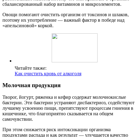
сбалансированный набор витаминов и микроэлементов.
Овощи помогают очистить организм от токсинов и шлаков,
поэтому их употребление — важный фактор в победе над
«апельсиновой» коркой.
Читайте также:
Как очистить кровь от алкоголя
Молочная продукция
Творог, йогурт, ряженка и кефир содержат молочнокислые
бактерии. Эти бактерии устраняют дисбактериоз, содействуют
лучшему усвоению пищи, препятствуют процессам гниения в
кишечнике, что благоприятно сказывается на общем
самочувствии.
При этом снижается риск интоксикации организма
продуктами распада и как результат — улучшается качество