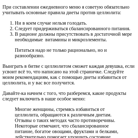
При составлении ежедневного меню я советую обязательно
учитывать основные правила диеты против целлюлита:
Ни в коем случае нельзя голодать.
Следует придерживаться сбалансированного питания.
В рационе должны присутствовать в достаточной мере
необходимые витамины и микроэлементы.
Питаться надо не только рационально, но и
разнообразно.
Выиграть в битве с целлюлитом сможет каждая девушка, если
усвоит всё то, что написано на этой страничке. Следуйте
моим рекомендациям, как с помощью диеты избавиться от
целлюлита, и у вас все получится.
Давайте-ка начнем с того, что разберемся, какие продукты
следует включить в наше особое меню:
Многие женщины, стремясь избавиться от
целлюлита, обращаются к различным диетам.
Отзывы о таких методах часто противоречивы.
Некоторые отмечают, что сбалансированное
питание, богатое овощами, фруктами и белками,
действительно помогает улучшить состояние