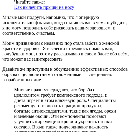
Читайте также:
Как вылечить прыщи на носу
Милые мои подруги, напомню, что я оперирую
исключительно фактами, когда пытаюсь вас в чём-то убедить,
я не могу позволить себе рисковать вашим здоровьем, и
соответственно, счастьем.
Моим призванием с недавних пор стала забота о женской
красоте и здоровье. Я всячески стремлюсь помочь вам,
голубушки мои, поэтому рассказываю в своем блоге обо всём,
что может вас заинтересовать.
Давайте же приступим к обсуждению эффективных способов
борьбы с целлюлитными отложениями — специально
разработанных диет.
Многие врачи утверждают, что борьба с
целлюлитом требует комплексного подхода, и
диета играет в этом ключевую роль. Специалисты
рекомендуют включать в рацион продукты,
богатые антиоксидантами, такие как ягоды, орехи
и зеленые овощи. Эти компоненты помогают
улучшить циркуляцию крови и укрепить стенки
сосудов. Врачи также подчеркивают важность