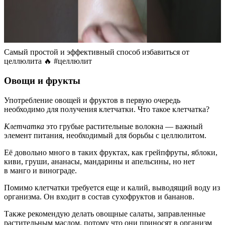
Самый простой и эффективный способ избавиться от
целлюлита 🔥 #целлюлит
Овощи и фрукты
Употребление овощей и фруктов в первую очередь
необходимо для получения клетчатки. Что такое клетчатка?
Клетчатка
это грубые растительные волокна — важный
элемент питания, необходимый для борьбы с целлюлитом.
Её довольно много в таких фруктах, как грейпфруты, яблоки,
киви, груши, ананасы, мандарины и апельсины, но нет
в манго и винограде.
Помимо клетчатки требуется еще и калий, выводящий воду из
организма. Он входит в состав сухофруктов и бананов.
Также рекомендую делать овощные салаты, заправленные
растительным маслом, потому что они приносят в организм