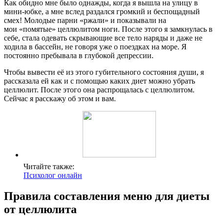
Как обидно мне было однажды, когда я вышла на улицу в
мини-юбке, а мне вслед раздался громкий и беспощадный
смех! Молодые парни «ржали» и показывали на
мои «помятые» целлюлитом ноги. После этого я замкнулась в
себе, стала одевать скрывающие все тело наряды и даже не
ходила в бассейн, не говоря уже о поездках на море. Я
постоянно пребывала в глубокой депрессии.
Чтобы вывести её из этого губительного состояния души, я
рассказала ей как и с помощью каких диет можно убрать
целлюлит. После этого она распрощалась с целлюлитом.
Сейчас я расскажу об этом и вам.
Читайте также:
Психолог онлайн
Правила составления меню для диеты
от целлюлита