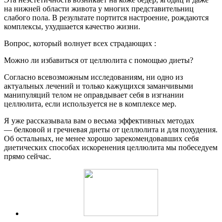
на нижней области живота у многих представительниц
слабого пола. В результате портится настроение, рождаются
комплексы, ухудшается качество жизни.
Вопрос, который волнует всех страдающих :
Можно ли избавиться от целлюлита с помощью диеты?
Согласно всевозможным исследованиям, ни одно из
актуальных лечений и только кажущихся заманчивыми
манипуляций телом не оправдывает себя в изгнании
целлюлита, если используется не в комплексе мер.
Я уже рассказывала вам о весьма эффективных методах
— белковой и гречневая диеты от целлюлита и для похудения.
Об остальных, не менее хорошо зарекомендовавших себя
диетических способах искоренения целлюлита мы побеседуем
прямо сейчас.