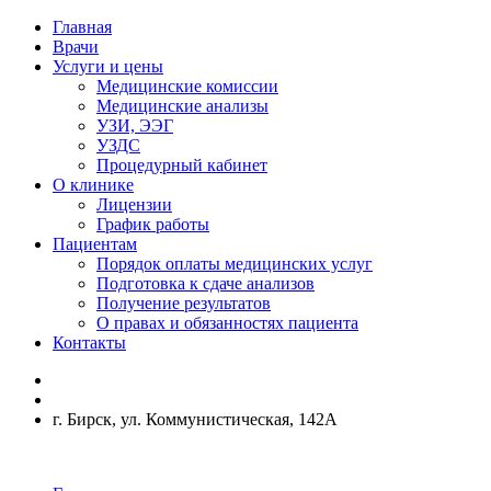
Главная
Врачи
Услуги и цены
Медицинские комиссии
Медицинские анализы
УЗИ, ЭЭГ
УЗДС
Процедурный кабинет
О клинике
Лицензии
График работы
Пациентам
Порядок оплаты медицинских услуг
Подготовка к сдаче анализов
Получение результатов
О правах и обязанностях пациента
Контакты
г. Бирск, ул. Коммунистическая, 142А