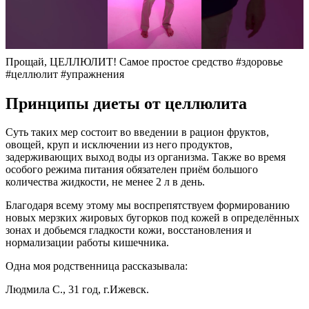
Прощай, ЦЕЛЛЮЛИТ! Самое простое средство #здоровье
#целлюлит #упражнения
Принципы диеты от целлюлита
Суть таких мер состоит во введении в рацион фруктов,
овощей, круп и исключении из него продуктов,
задерживающих выход воды из организма. Также во время
особого режима питания обязателен приём большого
количества жидкости, не менее 2 л в день.
Благодаря всему этому мы воспрепятствуем формированию
новых мерзких жировых бугорков под кожей в определённых
зонах и добьемся гладкости кожи, восстановления и
нормализации работы кишечника.
Одна моя родственница рассказывала:
Людмила С., 31 год, г.Ижевск.