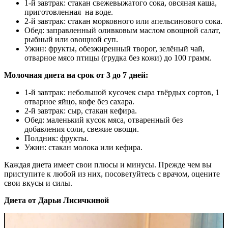
1-й завтрак: стакан свежевыжатого сока, овсяная каша,
приготовленная на воде.
2-й завтрак: стакан морковного или апельсинового сока.
Обед: заправленный оливковым маслом овощной салат,
рыбный или овощной суп.
Ужин: фрукты, обезжиренный творог, зелёный чай,
отварное мясо птицы (грудка без кожи) до 100 грамм.
Молочная диета на срок от 3 до 7 дней:
1-й завтрак: небольшой кусочек сыра твёрдых сортов, 1
отварное яйцо, кофе без сахара.
2-й завтрак: сыр, стакан кефира.
Обед: маленький кусок мяса, отваренный без
добавления соли, свежие овощи.
Полдник: фрукты.
Ужин: стакан молока или кефира.
Каждая диета имеет свои плюсы и минусы. Прежде чем вы
приступите к любой из них, посоветуйтесь с врачом, оцените
свои вкусы и силы.
Диета от Дарьи Лисичкиной