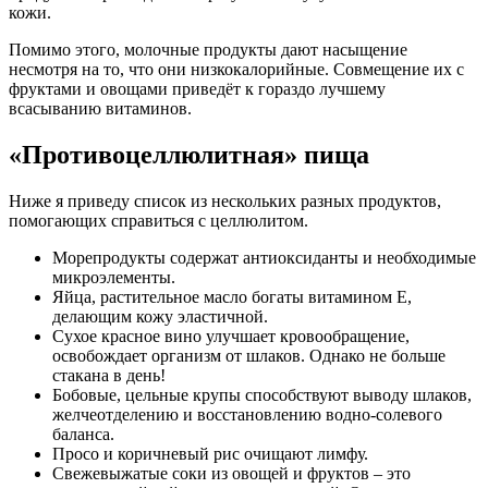
кожи.
Помимо этого, молочные продукты дают насыщение
несмотря на то, что они низкокалорийные. Совмещение их с
фруктами и овощами приведёт к гораздо лучшему
всасыванию витаминов.
«Противоцеллюлитная» пища
Ниже я приведу список из нескольких разных продуктов,
помогающих справиться с целлюлитом.
Морепродукты содержат антиоксиданты и необходимые
микроэлементы.
Яйца, растительное масло богаты витамином Е,
делающим кожу эластичной.
Сухое красное вино улучшает кровообращение,
освобождает организм от шлаков. Однако не больше
стакана в день!
Бобовые, цельные крупы способствуют выводу шлаков,
желчеотделению и восстановлению водно-солевого
баланса.
Просо и коричневый рис очищают лимфу.
Свежевыжатые соки из овощей и фруктов – это