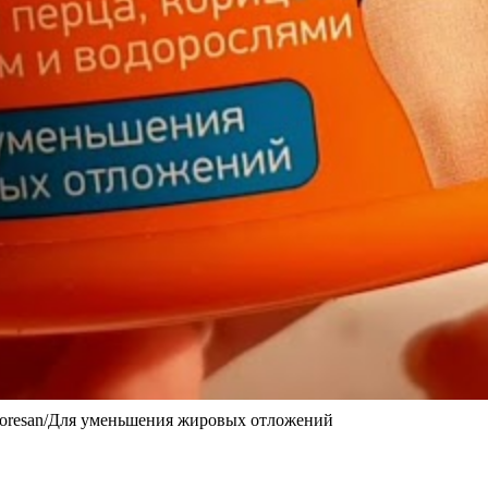
 floresan/Для уменьшения жировых отложений