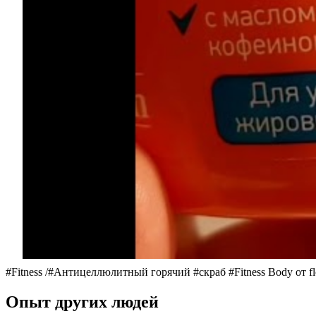
#Fitness /#Антицеллюлитный горячий #скраб #Fitness Body от
Опыт других людей