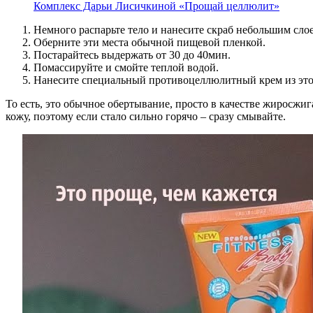
Комплекс Дарьи Лисичкиной «Прощай целлюлит»
Немного распарьте тело и нанесите скраб небольшим сло
Оберните эти места обычной пищевой пленкой.
Постарайтесь выдержать от 30 до 40мин.
Помассируйте и смойте теплой водой.
Нанесите специальный противоцеллюлитный крем из это
То есть, это обычное обертывание, просто в качестве жиросжиг
кожу, поэтому если стало сильно горячо – сразу смывайте.