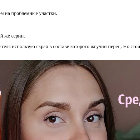
ем на проблемные участки.
й же серии.
ателя использую скраб в составе которого жгучий перец. Но сто