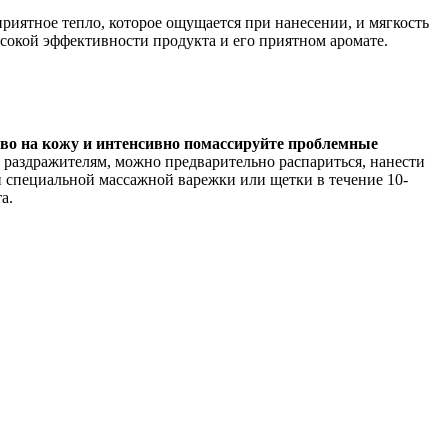
риятное тепло, которое ощущается при нанесении, и мягкость
окой эффективности продукта и его приятном аромате.
тво на кожу и интенсивно помассируйте проблемные
м раздражителям, можно предварительно распариться, нанести
и специальной массажной варежки или щетки в течение 10-
а.