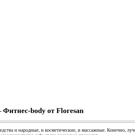
 Фитнес-body от Floresan
редства и народные, и косметические, и массажные. Конечно, луч