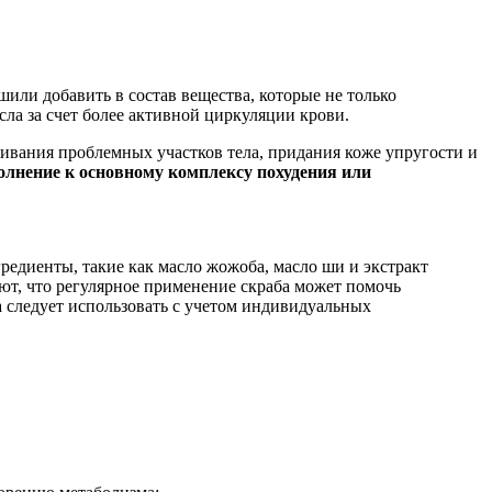
шили добавить в состав вещества, которые не только
сла за счет более активной циркуляции крови.
живания проблемных участков тела, придания коже упругости и
ополнение к основному комплексу похудения или
гредиенты, такие как масло жожоба, масло ши и экстракт
т, что регулярное применение скраба может помочь
а следует использовать с учетом индивидуальных