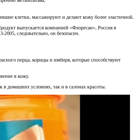
корению метаболизма;
вшие клетки, массажируют и делают кожу более эластичной.
Продукт выпускается компанией «Флоресан», Россия в
-2005, следовательно, он безопасен.
красного перца, корицы и имбиря, которые способствуют
вение в кожу.
к в домашних условиях, так и в салонах красоты.