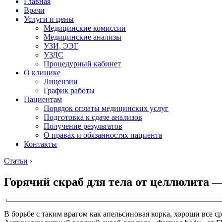
Главная
Врачи
Услуги и цены
Медицинские комиссии
Медицинские анализы
УЗИ, ЭЭГ
УЗДС
Процедурный кабинет
О клинике
Лицензии
График работы
Пациентам
Порядок оплаты медицинских услуг
Подготовка к сдаче анализов
Получение результатов
О правах и обязанностях пациента
Контакты
Статьи
›
Горячий скраб для тела от целлюлита —
В борьбе с таким врагом как апельсиновая корка, хороши все с