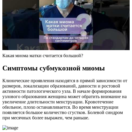
Какая миома матки считается большой?
С
имптомы субмукозной миомы
Клинические проявления находятся в прямой зависимости от
размеров, локализации образований, давности и ростовой
активности патологического узла. В начале формирования
узлового образования женщина может обратить внимание на
увеличение длительности менструации. Кровотечение
обильное, плохо останавливается. Во время менструации
появляется большое количество сгустков. Болевой синдром
при месячных более выражен, чем раньше.