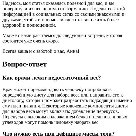
Надеюсь, моя статья оказалась полезной для вас, и вы
почерпнули из нее ценную информацию. Поделитесь этой
информацией в социальных сетях со своими знакомыми и
друзьями, чтобы и они могли сделать свою жизнь более
здоровой и полноценной.
Мы же с вами расстаемся до следующей встречи, которая
состоится уже очень скоро.
Всегда ваша и с заботой о вас, Анна!
Вопрос-ответ
Как врачи лечат недостаточный вес?
Врач может порекомендовать человеку попробовать
определённую диету для набора веса или направить его к
диетологу, который поможет разработать подходящий именно
ему план питания. Некоторые ключевые компоненты диеты
для набора веса могут включать: добавление перекусов.
Перекусы с высоким содержанием белка и цельнозерновых
углеводов могут помочь человеку набрать вес.
Что нужно есть при дефиците массы тела?