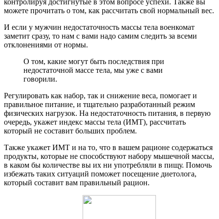
контролируя достигнутые в этом вопросе успехи. Также вы
можете прочитать о том, как рассчитать свой нормальный вес.
И если у мужчин недостаточность массы тела военкомат
заметит сразу, то нам с вами надо самим следить за всеми
отклонениями от нормы.
О том, какие могут быть последствия при
недостаточной массе тела, мы уже с вами
говорили.
Регулировать как набор, так и снижение веса, помогает и
правильное питание, и тщательно разработанный режим
физических нагрузок. На недостаточность питания, в первую
очередь, укажет индекс массы тела (ИМТ), рассчитать
который не составит больших проблем.
Также укажет ИМТ и на то, что в вашем рационе содержаться
продукты, которые не способствуют набору мышечной массы,
в каком бы количестве вы их ни употребляли в пищу. Помочь
избежать таких ситуаций поможет посещение диетолога,
который составит вам правильный рацион.