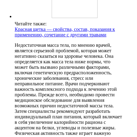
Читайте также:
Красная щетка — свойства, состав, показания к
применению, сочетание с другими травами
Недостаточная масса тела, по мнению врачей,
является серьезной проблемой, которая может
негативно сказаться на здоровье человека. Она
определяется как масса тела ниже нормы, что
может быть вызвано различными факторами,
включая генетическую предрасположенность,
хронические заболевания, стресс или
неправильное питание. Врачи подчеркивают
важность комплексного подхода к лечению этой
проблемы. Прежде всего, необходимо провести
медицинское обследование для выявления
возможных причин недостаточной массы тела.
Затем специалисты рекомендуют разработать
индивидуальный план питания, который включает
в себя увеличение калорийности рациона с
акцентом на белки, углеводы и полезные жиры.
Физическая активность также играет важную