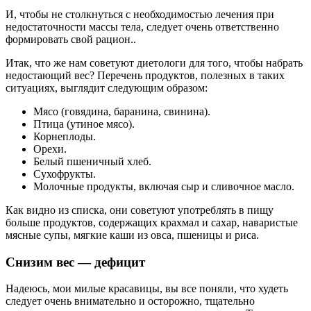
И, чтобы не столкнуться с необходимостью лечения при
недостаточности массы тела, следует очень ответственно
формировать свой рацион..
Итак, что же нам советуют диетологи для того, чтобы набрать
недостающий вес? Перечень продуктов, полезных в таких
ситуациях, выглядит следующим образом:
Мясо (говядина, баранина, свинина).
Птица (утиное мясо).
Корнеплоды.
Орехи.
Белый пшеничный хлеб.
Сухофрукты.
Молочные продукты, включая сыр и сливочное масло.
Как видно из списка, они советуют употреблять в пищу
больше продуктов, содержащих крахмал и сахар, наваристые
мясные супы, мягкие каши из овса, пшеницы и риса.
Снизим вес — дефицит
Надеюсь, мои милые красавицы, вы все поняли, что худеть
следует очень внимательно и осторожно, тщательно