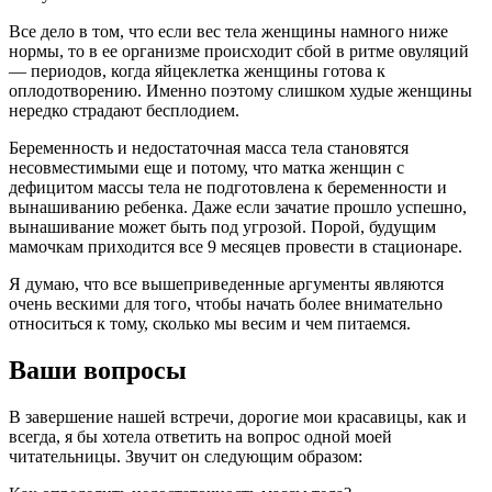
Все дело в том, что если вес тела женщины намного ниже
нормы, то в ее организме происходит сбой в ритме овуляций
— периодов, когда яйцеклетка женщины готова к
оплодотворению. Именно поэтому слишком худые женщины
нередко страдают бесплодием.
Беременность и недостаточная масса тела становятся
несовместимыми еще и потому, что матка женщин с
дефицитом массы тела не подготовлена к беременности и
вынашиванию ребенка. Даже если зачатие прошло успешно,
вынашивание может быть под угрозой. Порой, будущим
мамочкам приходится все 9 месяцев провести в стационаре.
Я думаю, что все вышеприведенные аргументы являются
очень вескими для того, чтобы начать более внимательно
относиться к тому, сколько мы весим и чем питаемся.
Ваши вопросы
В завершение нашей встречи, дорогие мои красавицы, как и
всегда, я бы хотела ответить на вопрос одной моей
читательницы. Звучит он следующим образом: