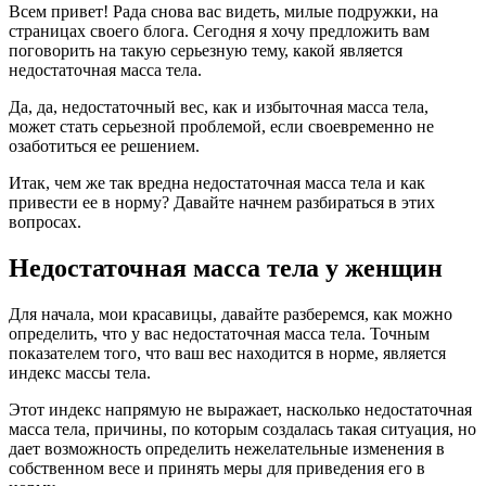
Всем привет! Рада снова вас видеть, милые подружки, на
страницах своего блога. Сегодня я хочу предложить вам
поговорить на такую серьезную тему, какой является
недостаточная масса тела.
Да, да, недостаточный вес, как и избыточная масса тела,
может стать серьезной проблемой, если своевременно не
озаботиться ее решением.
Итак, чем же так вредна недостаточная масса тела и как
привести ее в норму? Давайте начнем разбираться в этих
вопросах.
Недостаточная масса тела у женщин
Для начала, мои красавицы, давайте разберемся, как можно
определить, что у вас недостаточная масса тела. Точным
показателем того, что ваш вес находится в норме, является
индекс массы тела.
Этот индекс напрямую не выражает, насколько недостаточная
масса тела, причины, по которым создалась такая ситуация, но
дает возможность определить нежелательные изменения в
собственном весе и принять меры для приведения его в