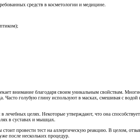
ребованных средств в косметологии и медицине.
птиком);
екает внимание благодаря своим уникальным свойствам. Многие
ца. Часто голубую глину используют в масках, смешивая с водой
 в лечебных целях. Некоторые утверждают, что она способству
лях в суставах и мышцах.
 стоит провести тест на аллергическую реакцию. В целом, отзы
уже после нескольких процедур.