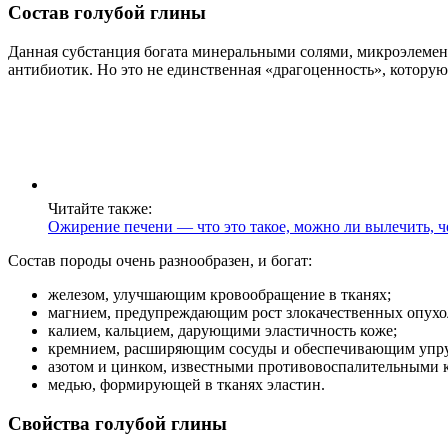
Состав голубой глины
Данная субстанция богата минеральными солями, микроэлемен
антибиотик. Но это не единственная «драгоценность», которую
Читайте также:
Ожирение печени — что это такое, можно ли вылечить, ч
Состав породы очень разнообразен, и богат:
железом, улучшающим кровообращение в тканях;
магнием, предупреждающим рост злокачественных опухо
калием, кальцием, дарующими эластичность коже;
кремнием, расширяющим сосуды и обеспечивающим упру
азотом и цинком, известными противовоспалительными 
медью, формирующей в тканях эластин.
Свойства голубой глины