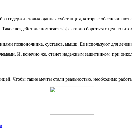
ебра содержит только данная субстанция, которые обеспечивают
 Такое воздействие помогает эффективно бороться с целлюлитом
аниями позвоночника, суставов, мышц. Ее используют для лечени
лемами. И, конечно же, станет надежным защитником при онко
цей. Чтобы такие мечты стали реальностью, необходимо работать
ии