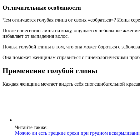
Отличительные особенности
Чем отличается голубая глина от своих «собратьев»? Ионы сер
После нанесения глины на кожу, ощущается небольшое жжение.
избавляет от выпадения волос.
Польза голубой глины в том, что она может бороться с заболев
Она поможет женщинам справиться с гинекологическими проб
Применение голубой глины
Каждая женщина мечтает видеть себя сногсшибательной красави
Читайте также:
Можно ли есть грецкие орехи при грудном вскармливан