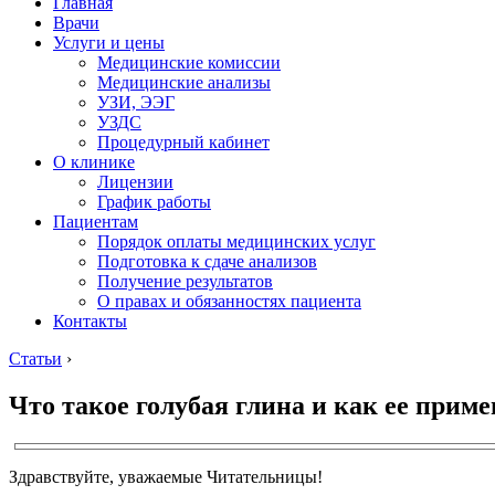
Главная
Врачи
Услуги и цены
Медицинские комиссии
Медицинские анализы
УЗИ, ЭЭГ
УЗДС
Процедурный кабинет
О клинике
Лицензии
График работы
Пациентам
Порядок оплаты медицинских услуг
Подготовка к сдаче анализов
Получение результатов
О правах и обязанностях пациента
Контакты
Статьи
›
Что такое голубая глина и как ее прим
Здравствуйте, уважаемые Читательницы!