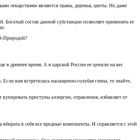
ыми лекарствами являются травы, деревья, цветы. Но даже
й. Богатый состав данной субстанции позволяет применять ее
ии.
ой-Природой?
ще в древнее время. А в царской России ее ценили на вес
. Если вам встретилась насыщенно-голубая глина, то знайте,
т купировать приступы аллергии, отравления, избавляет от
 вбирать в себя все вредные компоненты. И справляется с этой