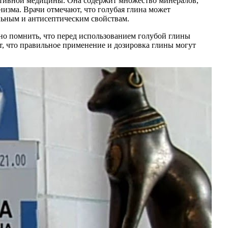
нативной медицины. Она содержит множество минералов,
изма. Врачи отмечают, что голубая глина может
ельным и антисептическим свойствам.
жно помнить, что перед использованием голубой глины
, что правильное применение и дозировка глины могут