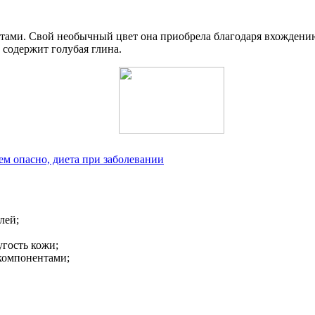
тами. Свой необычный цвет она приобрела благодаря вхождению
 содержит голубая глина.
ем опасно, диета при заболевании
лей;
гость кожи;
компонентами;