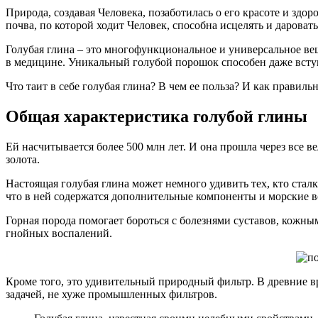
Природа, создавая Человека, позаботилась о его красоте и зд
почва, по которой ходит Человек, способна исцелять и даровать
Голубая глина – это многофункциональное и универсальное вещ
в медицине. Уникальный голубой порошок способен даже вступ
Что таит в себе голубая глина? В чем ее польза? И как правил
Общая характеристика голубой глины
Ей насчитывается более 500 млн лет. И она прошла через все в
золота.
Настоящая голубая глина может немного удивить тех, кто сталк
что в ней содержатся дополнительные компоненты и морские в
Горная порода помогает бороться с болезнями суставов, кожны
гнойных воспалений.
Кроме того, это удивительный природный фильтр. В древние вр
задачей, не хуже промышленных фильтров.