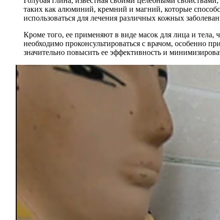
Голубая глина, известная своими целебными свойствами
таких как алюминий, кремний и магний, которые способ
использоваться для лечения различных кожных заболеван
Кроме того, ее применяют в виде масок для лица и тела
необходимо проконсультироваться с врачом, особенно п
значительно повысить ее эффективность и минимизирова