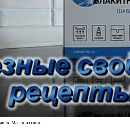
вов. Маски из глины.