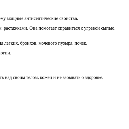
 ему мощные антисептические свойства.
, растяжками. Она помогает справиться с угревой сыпью,
я легких, бронхов, мочевого пузыря, почек.
логии.
 над своим телом, кожей и не забывать о здоровье.