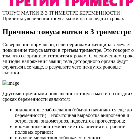
ТОНУС МАТКИ В 3 ТРИМЕСТРЕ БЕРЕМЕННОСТИ |
Причины увеличения тонуса матки на последних сроках
П
ричины тонуса матки в 3 триместре
Совершенно нормально, если периодами женщина замечает
повышение тонуса матки в третьем триместре. Это говорит о
том, что ее организм готовится к родам. С увеличением срока
эпизоды напряжения мышц тела детородного органа будут
случаться все чаще, в результате чего начнутся родовые
схватки.
Другими причинами повышенного тонуса матки на поздних
сроках беременности являются:
эндокринные заболевания (обычно начинаются еще до
беременности) – избыточная выработка андрогенов и
эстрогенов, эндометриоз, недостаток прогестерона;
врожденные анатомические отклонения в строении
половых органов;
опухоли миометрия доброкачественного