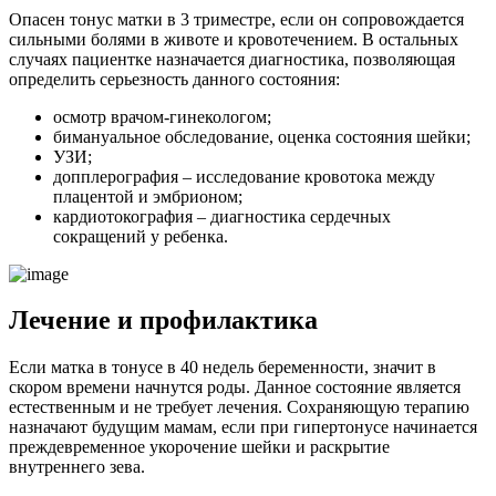
Опасен тонус матки в 3 триместре, если он сопровождается
сильными болями в животе и кровотечением. В остальных
случаях пациентке назначается диагностика, позволяющая
определить серьезность данного состояния:
осмотр врачом-гинекологом;
бимануальное обследование, оценка состояния шейки;
УЗИ;
допплерография – исследование кровотока между
плацентой и эмбрионом;
кардиотокография – диагностика сердечных
сокращений у ребенка.
Л
ечение и профилактика
Если матка в тонусе в 40 недель беременности, значит в
скором времени начнутся роды. Данное состояние является
естественным и не требует лечения. Сохраняющую терапию
назначают будущим мамам, если при гипертонусе начинается
преждевременное укорочение шейки и раскрытие
внутреннего зева.