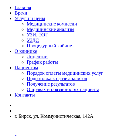
Главная
Врачи
Услуги и цены
Медицинские комиссии
Медицинские анализы
УЗИ, ЭЭГ
УЗДС
Процедурный кабинет
О клинике
Лицензии
График работы
Пациентам
Порядок оплаты медицинских услуг
Подготовка к сдаче анализов
Получение результатов
О правах и обязанностях пациента
Контакты
г. Бирск, ул. Коммунистическая, 142А