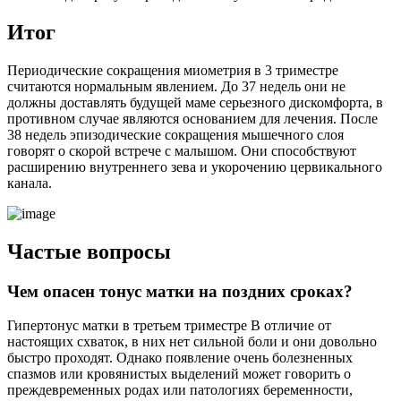
И
тог
Периодические сокращения миометрия в 3 триместре
считаются нормальным явлением. До 37 недель они не
должны доставлять будущей маме серьезного дискомфорта, в
противном случае являются основанием для лечения. После
38 недель эпизодические сокращения мышечного слоя
говорят о скорой встрече с малышом. Они способствуют
расширению внутреннего зева и укорочению цервикального
канала.
Частые вопросы
Чем опасен тонус матки на поздних сроках?
Гипертонус матки в третьем триместре В отличие от
настоящих схваток, в них нет сильной боли и они довольно
быстро проходят. Однако появление очень болезненных
спазмов или кровянистых выделений может говорить о
преждевременных родах или патологиях беременности,