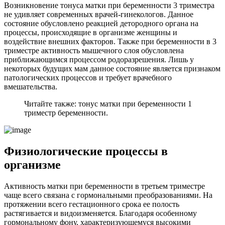
Возникновение тонуса матки при беременности 3 триместра
не удивляет современных врачей-гинекологов. Данное
состояние обусловлено реакцией детородного органа на
процессы, происходящие в организме женщины и
воздействие внешних факторов. Также при беременности в 3
триместре активность мышечного слоя обусловлена
приближающимся процессом родоразрешения. Лишь у
некоторых будущих мам данное состояние является признаком
патологических процессов и требует врачебного
вмешательства.
Читайте также: тонус матки при беременности 1
триместр беременности.
Ф
изиологические процессы в
организме
Активность матки при беременности в третьем триместре
чаще всего связана с гормональными преобразованиями. На
протяжении всего гестационного срока ее полость
растягивается и видоизменяется. Благодаря особенному
гормональному фону, характеризующемуся высокими