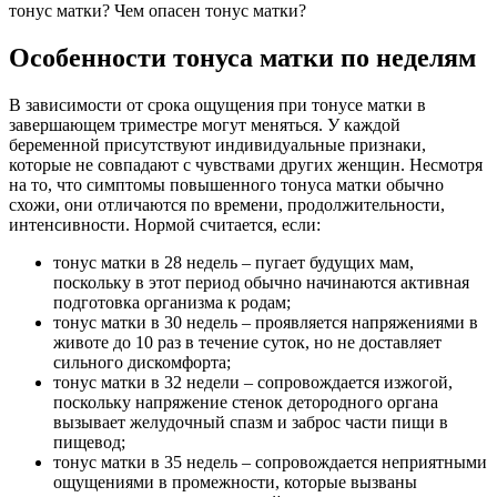
тонус матки? Чем опасен тонус матки?
О
собенности тонуса матки по неделям
В зависимости от срока ощущения при тонусе матки в
завершающем триместре могут меняться. У каждой
беременной присутствуют индивидуальные признаки,
которые не совпадают с чувствами других женщин. Несмотря
на то, что симптомы повышенного тонуса матки обычно
схожи, они отличаются по времени, продолжительности,
интенсивности. Нормой считается, если:
тонус матки в 28 недель – пугает будущих мам,
поскольку в этот период обычно начинаются активная
подготовка организма к родам;
тонус матки в 30 недель – проявляется напряжениями в
животе до 10 раз в течение суток, но не доставляет
сильного дискомфорта;
тонус матки в 32 недели – сопровождается изжогой,
поскольку напряжение стенок детородного органа
вызывает желудочный спазм и заброс части пищи в
пищевод;
тонус матки в 35 недель – сопровождается неприятными
ощущениями в промежности, которые вызваны