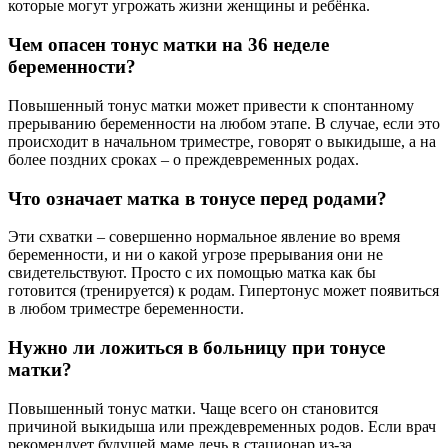
которые могут угрожать жизни женщины и ребёнка.
Чем опасен тонус матки на 36 неделе
беременности?
Повышенный тонус матки может привести к спонтанному
прерыванию беременности на любом этапе. В случае, если это
происходит в начальном триместре, говорят о выкидыше, а на
более поздних сроках – о преждевременных родах.
Что означает матка в тонусе перед родами?
Эти схватки – совершенно нормальное явление во время
беременности, и ни о какой угрозе прерывания они не
свидетельствуют. Просто с их помощью матка как бы
готовится (тренируется) к родам. Гипертонус может появиться
в любом триместре беременности.
Нужно ли ложиться в больницу при тонусе
матки?
Повышенный тонус матки. Чаще всего он становится
причиной выкидыша или преждевременных родов. Если врач
рекомендует будущей маме лечь в стационар из-за