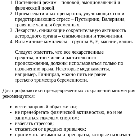
Постельный режим – половой, эмоциональный и
физический покой.
Прием седативных препаратов, улучшающих сон и
предотвращающих стресс – Пустырник, Валериана,
травяные чаи для беременных.
Лекарства, снижающие сократительную активность
детородного органа – спазмолитики и токолитики.
Витаминные комплексы – группы В, Е, магний, калий.
Следует отметить, что все лекарственные
средства, в тои числе и растительного
происхождения, должны использоваться только по
назначению врача. Некоторые медикаменты,
например, Гинипрал, можно пить не ранее
третьего триместра беременности.
Для профилактики преждевременных сокращений миометрия
рекомендуется:
вести здоровый образ жизни;
не пренебрегать физической активностью, но и не
заниматься тяжелым спортом;
избегать стрессов;
отказаться от вредных привычек;
принимать витамины и препараты, которые назначает