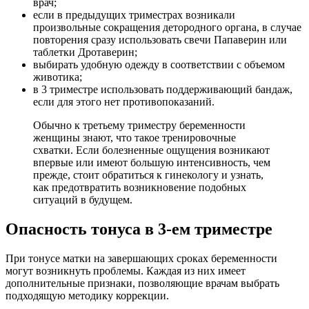
врач;
если в предыдущих триместрах возникали
произвольные сокращения детородного органа, в случае
повторения сразу использовать свечи Папаверин или
таблетки Дротаверин;
выбирать удобную одежду в соответствии с объемом
животика;
в 3 триместре использовать поддерживающий бандаж,
если для этого нет противопоказаний.
Обычно к третьему триместру беременности
женщины знают, что такое тренировочные
схватки. Если болезненные ощущения возникают
впервые или имеют большую интенсивность, чем
прежде, стоит обратиться к гинекологу и узнать,
как предотвратить возникновение подобных
ситуаций в будущем.
О
пасность тонуса в 3-ем триместре
При тонусе матки на завершающих сроках беременности
могут возникнуть проблемы. Каждая из них имеет
дополнительные признаки, позволяющие врачам выбрать
подходящую методику коррекции.