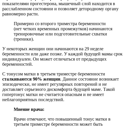
показателями прогестерона, мышечный слой находится в
расслабленном состоянии и позволяет детородному органу
равномерно расти.
Примерно со второго триместра беременности
(нет четких временных промежутков) начинаются
тренировочные или подготовительные схватки
(треники).
У некоторых женщин они начинаются на 29 неделе
беременности или даже позже. У каждой будущей мамы срок
индивидуален. Он может отличаться от предыдущих
беременностей.
С тонусом матки в третьем триместре беременности
сталкиваются 90% женщин
. Данное состояние возникает
эпизодически, не имеет регулярных повторений и не
доставляет серьезного дискомфорта будущей маме. Такой
гипертонус матки не считается опасным и не имеет
неблагоприятных последствий.
Мнение врача:
Врачи отмечают, что повышенный тонус матки в
третьем триместре беременности может быть