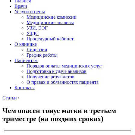
Главная
Врачи
Услуги и цены
Медицинские комиссии
Медицинские анализы
УЗИ, ЭЭГ
УЗДС
Процедурный кабинет
О клинике
Лицензии
График работы
Пациентам
Порядок оплаты медицинских услуг
Подготовка к сдаче анализов
Получение результатов
О правах и обязанностях пациента
Контакты
Статьи
›
Чем опасен тонус матки в третьем
триместре (на поздних сроках)