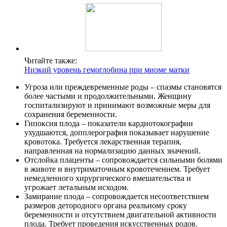
Читайте также:
Низкий уровень гемоглобина при миоме матки
Угроза или преждевременные роды – спазмы становятся
более частыми и продолжительными. Женщину
госпитализируют и принимают возможные меры для
сохранения беременности.
Гипоксия плода – показатели кардиотокографии
ухудшаются, допплерография показывает нарушение
кровотока. Требуется лекарственная терапия,
направленная на нормализацию данных значений.
Отслойка плаценты – сопровождается сильными болями
в животе и внутриматочным кровотечением. Требует
немедленного хирургического вмешательства и
угрожает летальным исходом.
Замирание плода – сопровождается несоответствием
размеров детородного органа реальному сроку
беременности и отсутствием двигательной активности
плода. Требует проведения искусственных родов.