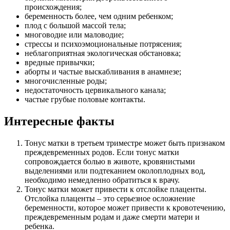
происхождения;
беременность более, чем одним ребенком;
плод с большой массой тела;
многоводие или маловодие;
стрессы и психоэмоциональные потрясения;
неблагоприятная экологическая обстановка;
вредные привычки;
аборты и частые выскабливания в анамнезе;
многочисленные роды;
недостаточность цервикального канала;
частые грубые половые контакты.
Интересные факты
Тонус матки в третьем триместре может быть признаком
преждевременных родов. Если тонус матки
сопровождается болью в животе, кровянистыми
выделениями или подтеканием околоплодных вод,
необходимо немедленно обратиться к врачу.
Тонус матки может привести к отслойке плаценты.
Отслойка плаценты – это серьезное осложнение
беременности, которое может привести к кровотечению,
преждевременным родам и даже смерти матери и
ребенка.