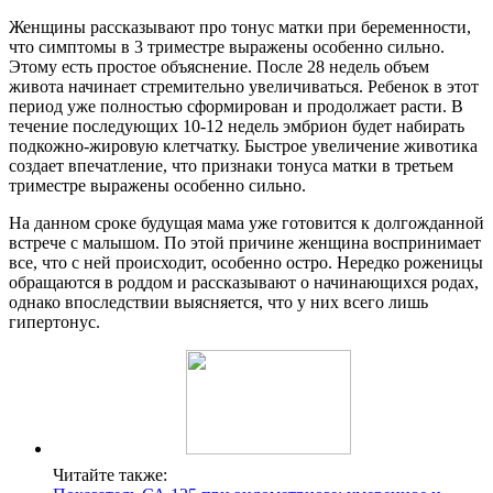
Женщины рассказывают про тонус матки при беременности,
что симптомы в 3 триместре выражены особенно сильно.
Этому есть простое объяснение. После 28 недель объем
живота начинает стремительно увеличиваться. Ребенок в этот
период уже полностью сформирован и продолжает расти. В
течение последующих 10-12 недель эмбрион будет набирать
подкожно-жировую клетчатку. Быстрое увеличение животика
создает впечатление, что признаки тонуса матки в третьем
триместре выражены особенно сильно.
На данном сроке будущая мама уже готовится к долгожданной
встрече с малышом. По этой причине женщина воспринимает
все, что с ней происходит, особенно остро. Нередко роженицы
обращаются в роддом и рассказывают о начинающихся родах,
однако впоследствии выясняется, что у них всего лишь
гипертонус.
Читайте также: