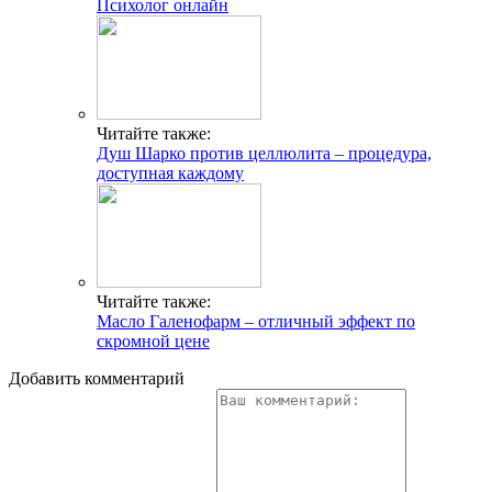
Психолог онлайн
Читайте также:
Душ Шарко против целлюлита – процедура,
доступная каждому
Читайте также:
Масло Галенофарм – отличный эффект по
скромной цене
Добавить комментарий