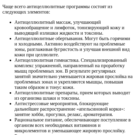
Чаще всего антицеллюлитные программы состоят из
следующих элементов:
Антицеллюлитный массаж, улучшающий
кровообращение и лимфоток, тонизирующий кожу и
выводящий излишки жидкости и токсины.
Антицеллюлитные обертывания. Могут быть горячими
и холодными. Активно воздействуют на проблемные
зоны, разглаживая бугристость и улучшая внешний вид
кожи при целлюлите.
Антицеллюлитная гимнастика. Специализированный
комплекс упражнений, направленный на проработку
мышц проблемных зон. В результате регулярных
занятий значительно уменьшается жировая прослойка на
проблемных зонах и укрепляются мышцы, повышая
таким образом и тонус кожи.
Антицеллюлитные препараты, прием которых выводит
из организма шлаки и токсины.
Антистрессовые мероприятия, блокирующие
дальнейшее распространение «апельсиновой корки»:
занятие хобби, прогулки, релакс, ароматерапия.
Рациональное питание, обеспечивающее поступление в
организм всех необходимых витаминов и
микролементов и уменьшающее жировую прослойку.