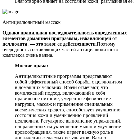
Благотворно влияет на состояние кожи, разглаживая ее.
Антицеллюлитный массаж
Однако правильная последовательность определенных
элементов домашней программы, избавляющей от
целлюлита, — это залог ее действенности.
Поэтому
очередность составляющих частей антицеллюлитного
комплекса очень важна.
Мнение врача:
Антицеллюлитные программы представляют
собой эффективный способ борьбы с целлюлитом
в домашних условиях. Врачи отмечают, что
комплексный подход, включающий в себя
правильное питание, умеренные физические
нагрузки, массаж и применение специальных
косметических средств, способствует улучшению
состояния кожи и уменьшению проявлений
целлюлита. Регулярное выполнение упражнений,
направленных на укрепление мышц и улучшение
кровообращения, также играет важную роль в
достижении желаемых результатов. Важно