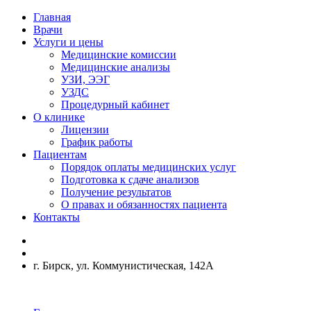
Главная
Врачи
Услуги и цены
Медицинские комиссии
Медицинские анализы
УЗИ, ЭЭГ
УЗДС
Процедурный кабинет
О клинике
Лицензии
График работы
Пациентам
Порядок оплаты медицинских услуг
Подготовка к сдаче анализов
Получение результатов
О правах и обязанностях пациента
Контакты
г. Бирск, ул. Коммунистическая, 142А