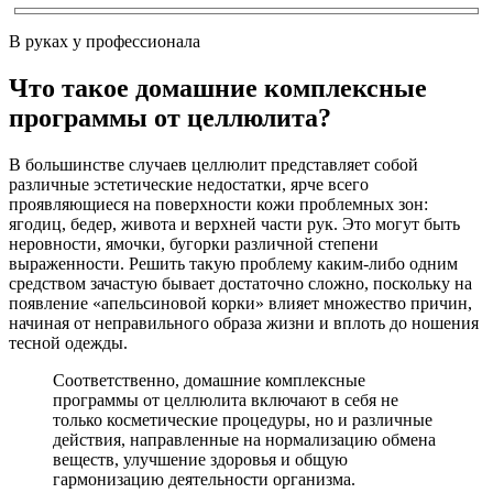
В руках у профессионала
Что такое домашние комплексные
программы от целлюлита?
В большинстве случаев целлюлит представляет собой
различные эстетические недостатки, ярче всего
проявляющиеся на поверхности кожи проблемных зон:
ягодиц, бедер, живота и верхней части рук. Это могут быть
неровности, ямочки, бугорки различной степени
выраженности. Решить такую проблему каким-либо одним
средством зачастую бывает достаточно сложно, поскольку на
появление «апельсиновой корки» влияет множество причин,
начиная от неправильного образа жизни и вплоть до ношения
тесной одежды.
Соответственно, домашние комплексные
программы от целлюлита включают в себя не
только косметические процедуры, но и различные
действия, направленные на нормализацию обмена
веществ, улучшение здоровья и общую
гармонизацию деятельности организма.