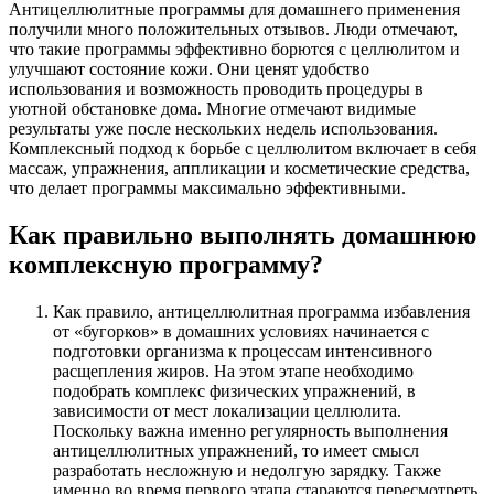
Антицеллюлитные программы для домашнего применения
получили много положительных отзывов. Люди отмечают,
что такие программы эффективно борются с целлюлитом и
улучшают состояние кожи. Они ценят удобство
использования и возможность проводить процедуры в
уютной обстановке дома. Многие отмечают видимые
результаты уже после нескольких недель использования.
Комплексный подход к борьбе с целлюлитом включает в себя
массаж, упражнения, аппликации и косметические средства,
что делает программы максимально эффективными.
Как правильно выполнять домашнюю
комплексную программу?
Как правило, антицеллюлитная программа избавления
от «бугорков» в домашних условиях начинается с
подготовки организма к процессам интенсивного
расщепления жиров. На этом этапе необходимо
подобрать комплекс физических упражнений, в
зависимости от мест локализации целлюлита.
Поскольку важна именно регулярность выполнения
антицеллюлитных упражнений, то имеет смысл
разработать несложную и недолгую зарядку. Также
именно во время первого этапа стараются пересмотреть