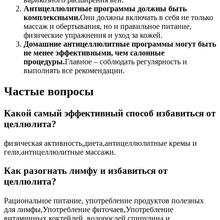
Антицеллюлитные программы должны быть
комплексными.
Они должны включать в себя не только
массаж и обертывания, но и правильное питание,
физические упражнения и уход за кожей.
Домашние антицеллюлитные программы могут быть
не менее эффективными, чем салонные
процедуры.
Главное – соблюдать регулярность и
выполнять все рекомендации.
Частые вопросы
Какой самый эффективный способ избавиться от
целлюлита?
физическая активность,диета,антицеллюлитные кремы и
гели,антицеллюлитные массажи.
Как разогнать лимфу и избавиться от
целлюлита?
Рациональное питание, употребление продуктов полезных
для лимфы,Употребление фиточаев,Употребление
витаминных коктейлей, водорослей спирулина и