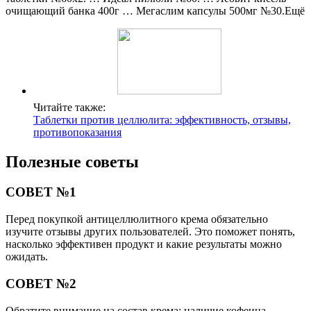
очищающий банка 400г … Мегаслим капсулы 500мг №30.Ещё
Читайте также:
Таблетки против целлюлита: эффективность, отзывы,
противопоказания
Полезные советы
СОВЕТ №1
Перед покупкой антицеллюлитного крема обязательно
изучите отзывы других пользователей. Это поможет понять,
насколько эффективен продукт и какие результаты можно
ожидать.
СОВЕТ №2
Обратите внимание на состав крема: наличие кофеина,