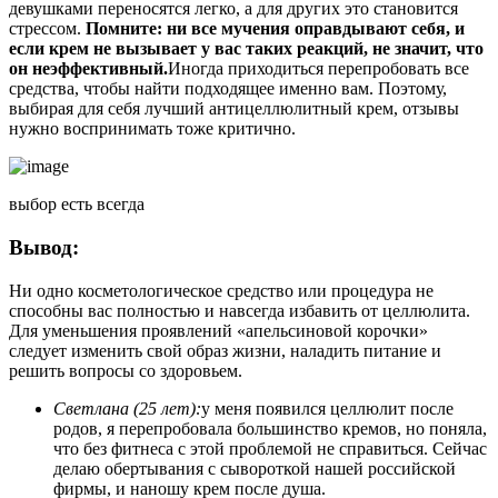
девушками переносятся легко, а для других это становится
стрессом.
Помните: ни все мучения оправдывают себя, и
если крем не вызывает у вас таких реакций, не значит, что
он неэффективный.
Иногда приходиться перепробовать все
средства, чтобы найти подходящее именно вам. Поэтому,
выбирая для себя лучший антицеллюлитный крем, отзывы
нужно воспринимать тоже критично.
выбор есть всегда
Вывод:
Ни одно косметологическое средство или процедура не
способны вас полностью и навсегда избавить от целлюлита.
Для уменьшения проявлений «апельсиновой корочки»
следует изменить свой образ жизни, наладить питание и
решить вопросы со здоровьем.
Светлана (25 лет):
у меня появился целлюлит после
родов, я перепробовала большинство кремов, но поняла,
что без фитнеса с этой проблемой не справиться. Сейчас
делаю обертывания с сывороткой нашей российской
фирмы, и наношу крем после душа.