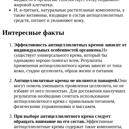
жировой клетчатки.
И, в-третьих, натуральные растительные компоненты, а
также витамины, входящие в состав антицеллюлитных
средств, питают и увлажняют кожу.
Интересные факты
Эффективность антицеллюлитных кремов зависит от
индивидуальных особенностей организма.
Не
существует универсального крема, который бы
одинаково хорошо помогал всем. Результаты
применения антицеллюлитного крема зависят от типа
кожи, стадии целлюлита, образа жизни и питания.
Антицеллюлитные кремы не являются панацеей.
Они
могут помочь уменьшить проявления целлюлита, но не
избавят от него полностью. Для достижения наилучших
результатов необходимо сочетать использование
антицеллюлитного крема с правильным питанием,
физическими упражнениями и массажем.
При выборе антицеллюлитного крема следует
обращать внимание на его состав.
Эффективные
антицеллюлитные кремы содержат такие компоненты,