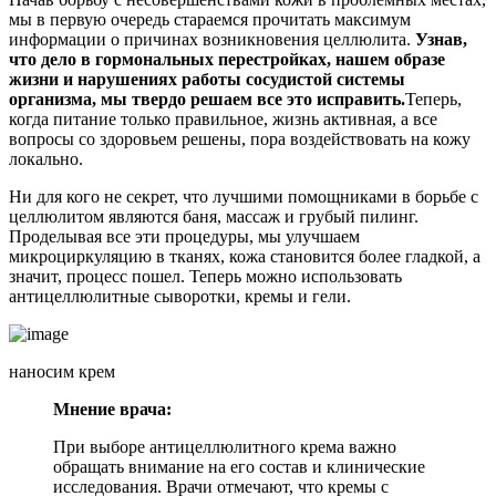
мы в первую очередь стараемся прочитать максимум
информации о причинах возникновения целлюлита.
Узнав,
что дело в гормональных перестройках, нашем образе
жизни и нарушениях работы сосудистой системы
организма, мы твердо решаем все это исправить.
Теперь,
когда питание только правильное, жизнь активная, а все
вопросы со здоровьем решены, пора воздействовать на кожу
локально.
Ни для кого не секрет, что лучшими помощниками в борьбе с
целлюлитом являются баня, массаж и грубый пилинг.
Проделывая все эти процедуры, мы улучшаем
микроциркуляцию в тканях, кожа становится более гладкой, а
значит, процесс пошел. Теперь можно использовать
антицеллюлитные сыворотки, кремы и гели.
наносим крем
Мнение врача:
При выборе антицеллюлитного крема важно
обращать внимание на его состав и клинические
исследования. Врачи отмечают, что кремы с