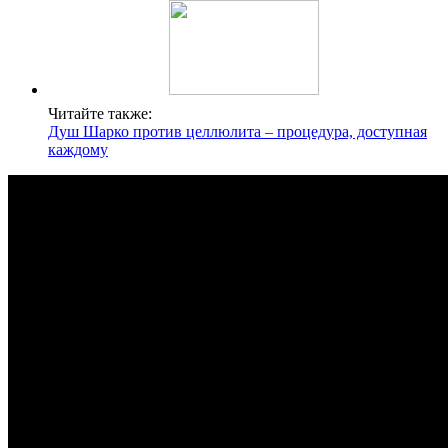
Читайте также:
Душ Шарко против целлюлита – процедура, доступная
каждому