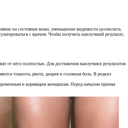
ияние на состояние кожи, уменьшение видимости целлюлита.
ультироваться с врачом. Чтобы получить наилучший результат,
вят от него полностью. Для достижения наилучших результатов
тся тошнота, рвота, диарея и головная боль. В редких
 беременным и кормящим женщинам. Перед началом приема