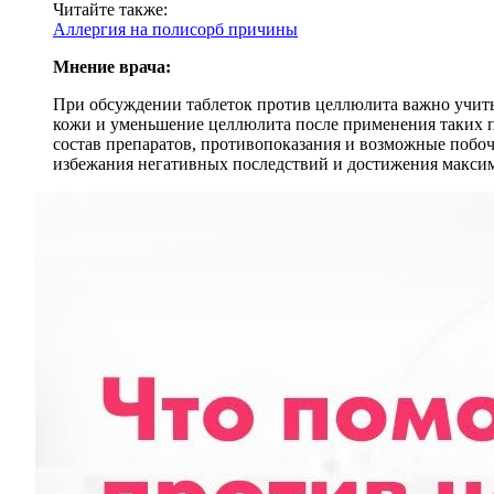
Читайте также:
Аллергия на полисорб причины
Мнение врача:
При обсуждении таблеток против целлюлита важно учиты
кожи и уменьшение целлюлита после применения таких пр
состав препаратов, противопоказания и возможные побо
избежания негативных последствий и достижения максим