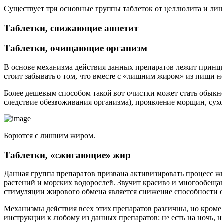
Существует три основные группы таблеток от целлюлита и ли
Таблетки, снижающие аппетит
Таблетки, очищающие организм
В основе механизма действия данных препаратов лежит принц
стоит забывать о том, что вместе с «лишним жиром» из пищи 
Более дешевым способом такой вот очистки может стать обыкн
следствие обезвоживания организма), проявление морщин, сухо
Борются с лишним жиром.
Таблетки, «сжигающие» жир
Данная группа препаратов призвана активизировать процесс ж
растений и морских водорослей. Звучит красиво и многообещ
стимуляции жирового обмена является снижение способности о
Механизмы действия всех этих препаратов различны, но кроме
инструкции к любому из данных препаратов: не есть на ночь, 