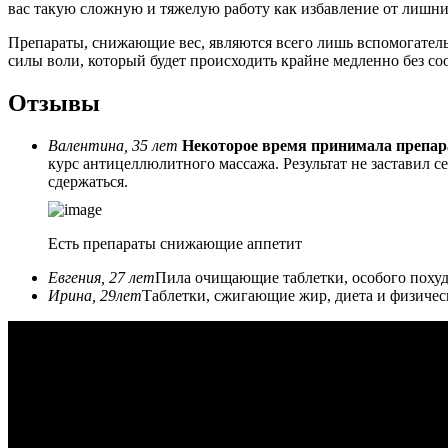
вас такую сложную и тяжелую работу как избавление от лишн
Препараты, снижающие вес, являются всего лишь вспомогатель
силы воли, который будет происходить крайне медленно без с
Отзывы
Валентина, 35 лет
Некоторое время принимала препара
курс антицеллюлитного массажа. Результат не заставил се
сдержаться.
Есть препараты снижающие аппетит
Евгения, 27 лет
Пила очищающие таблетки, особого похуде
Ирина, 29лет
Таблетки, сжигающие жир, диета и физическ