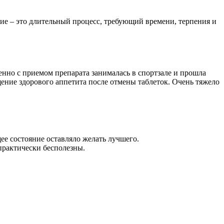
ие – это длительный процесс, требующий времени, терпения и
нно с приемом препарата занималась в спортзале и прошла
ащение здорового аппетита после отмены таблеток. Очень тяжело
ее состояние оставляло желать лучшего.
практически бесполезны.