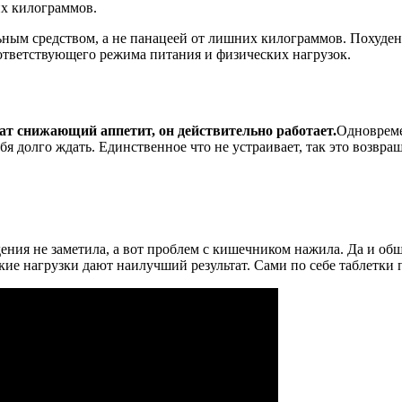
их килограммов.
ным средством, а не панацеей от лишних килограммов. Похуден
оответствующего режима питания и физических нагрузок.
т снижающий аппетит, он действительно работает.
Одновреме
бя долго ждать. Единственное что не устраивает, так это возвр
ния не заметила, а вот проблем с кишечником нажила. Да и общ
ие нагрузки дают наилучший результат. Сами по себе таблетки 