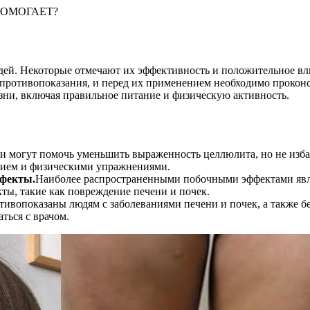
 ПОМОГАЕТ?
ей. Некоторые отмечают их эффективность и положительное вл
 противопоказания, и перед их применением необходимо проконс
изни, включая правильное питание и физическую активность.
и могут помочь уменьшить выраженность целлюлита, но не изба
нием и физическими упражнениями.
ффекты.
Наиболее распространенными побочными эффектами являю
ты, такие как повреждение печени и почек.
тивопоказаны людям с заболеваниями печени и почек, а также
ться с врачом.