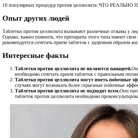
10 популярных процедур против целлюлита: ЧТО РЕАЛЬНО
Опыт других людей
Таблетки против целлюлита вызывают различные отзывы у люд
Однако, важно помнить, что препараты этого типа имеют свои
рекомендуется сочетать прием таблеток с здоровым образом ж
Интересные факты
Таблетки против целлюлита не являются панацеей.
Он
необходимо сочетать прием таблеток с правильным пита
Таблетки против целлюлита могут иметь побочные э
случаях могут возникать более серьезные побочные эффек
Таблетки против целлюлита не подходят всем.
Они про
таблеток против целлюлита необходимо проконсультирова