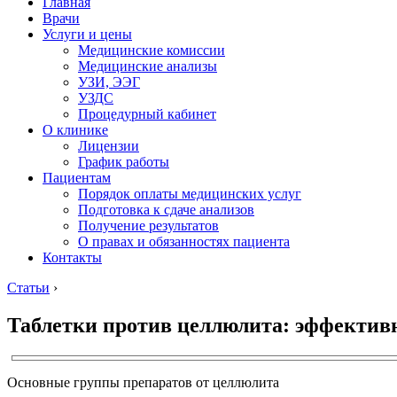
Главная
Врачи
Услуги и цены
Медицинские комиссии
Медицинские анализы
УЗИ, ЭЭГ
УЗДС
Процедурный кабинет
О клинике
Лицензии
График работы
Пациентам
Порядок оплаты медицинских услуг
Подготовка к сдаче анализов
Получение результатов
О правах и обязанностях пациента
Контакты
Статьи
›
Таблетки против целлюлита: эффектив
Основные группы препаратов от целлюлита