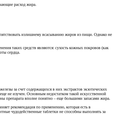
вающие расход жира.
епятствовать излишнему всасыванию жиров из пищи. Однако не
нения таких средств являются: сухость кожных покровов (как
оты сердца.
железы за счет содержащихся в них экстрактов экзотических
еще не изучен. Основным недостатком такой искусственной
мены препарата вполне понятно – еще большими запасами жира.
иняет рекомендация по применению, которая есть в
литные чудодейственные таблетки не способны выполнять за