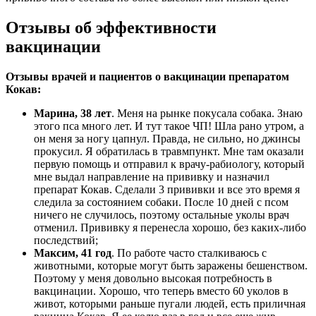
Отзывы об эффективности
вакцинации
Отзывы врачей и пациентов о вакцинации препаратом
Кокав:
Марина, 38 лет
. Меня на рынке покусала собака. Знаю
этого пса много лет. И тут такое ЧП! Шла рано утром, а
он меня за ногу цапнул. Правда, не сильно, но джинсы
прокусил. Я обратилась в травмпункт. Мне там оказали
первую помощь и отправил к врачу-рабиологу, который
мне выдал направление на прививку и назначил
препарат Кокав. Сделали 3 прививки и все это время я
следила за состоянием собаки. После 10 дней с псом
ничего не случилось, поэтому остальные уколы врач
отменил. Прививку я перенесла хорошо, без каких-либо
последствий;
Максим, 41 год
. По работе часто сталкиваюсь с
животными, которые могут быть заражены бешенством.
Поэтому у меня довольно высокая потребность в
вакцинации. Хорошо, что теперь вместо 60 уколов в
живот, которыми раньше пугали людей, есть приличная