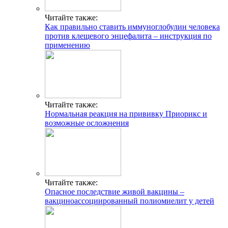
Читайте также:
Как правильно ставить иммуноглобулин человека
против клещевого энцефалита – инструкция по
применению
Читайте также:
Нормальная реакция на прививку Приорикс и
возможные осложнения
Читайте также:
Опасное последствие живой вакцины –
вакциноассоциированный полиомиелит у детей