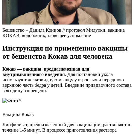
Бешенство – Данила Коннов // протокол Милуоки, вакцина
КОКАВ, водобоязнь, зловещее успокоение
Инструкция по применению вакцины
от бешенства Кокав для человека
Кокав — вакцина, предназначенная для
внутримышечного введения
. Для постановки укола
используют дельтовидную мышцу у взрослых и переднюю
верхнюю часть бедра у детей. Введение прививочного состава
в ягодицу запрещено.
Вакцина Кокав
Лиофилизат, предназначенный для вакцинации, растворяют в
течение 1-5 минут. В процессе приготовления раствора