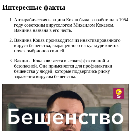
Интересные факты
Антирабическая вакцина Кокав была разработана в 1954
году советским вирусологом Михаилом Кокавом.
Вакцина названа в его честь.
Вакцина Кокав производится из инактивированного
вируса бешенства, выращенного на культуре клеток
почек эмбрионов свиней.
Вакцина Кокав является высокоэффективной и
безопасной. Она применяется для профилактики
бешенства у людей, которые подверглись риску
заражения вирусом бешенства.