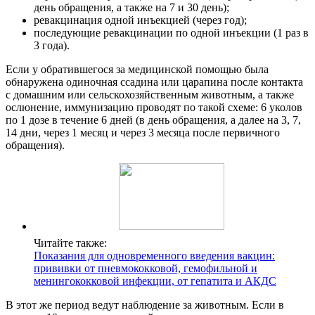
день обращения, а также на 7 и 30 день);
ревакцинация одной инъекцией (через год);
последующие ревакцинации по одной инъекции (1 раз в
3 года).
Если у обратившегося за медицинской помощью была
обнаружена одиночная ссадина или царапина после контакта
с домашним или сельскохозяйственным животным, а также
ослюнение, иммунизацию проводят по такой схеме: 6 уколов
по 1 дозе в течение 6 дней (в день обращения, а далее на 3, 7,
14 дни, через 1 месяц и через 3 месяца после первичного
обращения).
Читайте также:
Показания для одновременного введения вакцин:
прививки от пневмококковой, гемофильной и
менингококковой инфекции, от гепатита и АКДС
В этот же период ведут наблюдение за животным. Если в