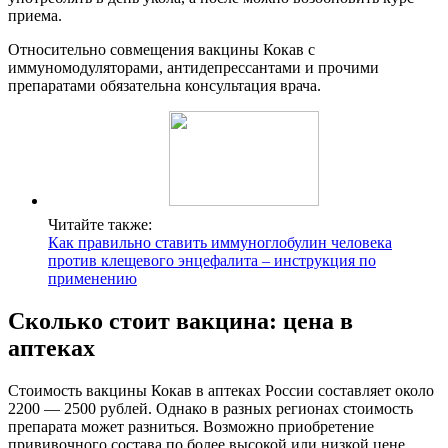
приема.
Относительно совмещения вакцины Кокав с
иммуномодуляторами, антидепрессантами и прочими
препаратами обязательна консультация врача.
Читайте также:
Как правильно ставить иммуноглобулин человека
против клещевого энцефалита – инструкция по
применению
Сколько стоит вакцина: цена в
аптеках
Стоимость вакцины Кокав в аптеках России составляет около
2200 — 2500 рублей. Однако в разных регионах стоимость
препарата может разниться. Возможно приобретение
прививочного состава по более высокой или низкой цене.