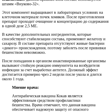
штамм «Внуково-32».
Этот компонент выращивают в лабораторных условиях на
клеточном материале почек хомяков. После приготовления
препарат проходит очищение и концентрацию до содержания
в одной дозе 2,5 МЕ.
В качестве дополнительных ингредиентов, которые
способствуют стабилизации состава, применяют желатозу и
сахарозу. В составе препарата отсутствуют живые бактерии
«дикого» происхождения, поэтому заболеть после прививки
бешенством невозможно.
После попадания в организм инактивированные организмы
вызывают стойкую реакцию иммунитета на возбудителя
инфекции за счет выработки антител. Должный эффект
достигается примерно чрез 2 недели после укола и длится
около 1 года.
Мнение врача:
Антирабическая вакцина Кокав является
эффективным средством профилактики
бешенства. Врачи отмечают, что данная вакцина
обеспечивает надежную защиту от опасного