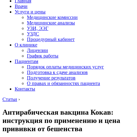
Главная
Врачи
Услуги и цены
Медицинские комиссии
Медицинские анализы
УЗИ, ЭЭГ
УЗДС
Процедурный кабинет
О клинике
Лицензии
График работы
Пациентам
Порядок оплаты медицинских услуг
Подготовка к сдаче анализов
Получение результатов
О правах и обязанностях пациента
Контакты
Статьи
›
Антирабическая вакцина Кокав:
инструкция по применению и цена
прививки от бешенства