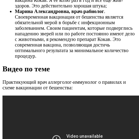
вакцина Кокав. Я ее колю раз в год и все еще жив-
здоров. Это действительно хорошая штука;
Марина Александровна, врач-рабиолог
.
Своевременная вакцинация от бешенства является
обязательной мерой в борьбе с инфекционным
заболеванием. Своим пациентам, которые подверглись
нападению зверей или по работе постоянно имеют дело
с животными, я рекомендую препарат Кокав. Это
современная вакцина, позволяющая достичь
оптимального результата за минимальное количество
процедур.
Видео по теме
Практикующий врач аллерголог-иммунолог о правилах и
схеме вакцинации от бешенства: