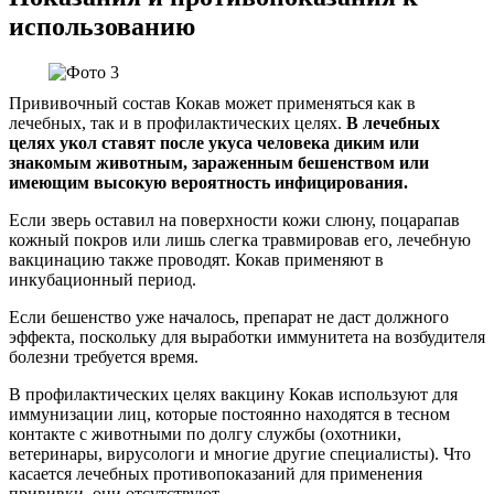
использованию
Прививочный состав Кокав может применяться как в
лечебных, так и в профилактических целях.
В лечебных
целях укол ставят после укуса человека диким или
знакомым животным, зараженным бешенством или
имеющим высокую вероятность инфицирования.
Если зверь оставил на поверхности кожи слюну, поцарапав
кожный покров или лишь слегка травмировав его, лечебную
вакцинацию также проводят. Кокав применяют в
инкубационный период.
Если бешенство уже началось, препарат не даст должного
эффекта, поскольку для выработки иммунитета на возбудителя
болезни требуется время.
В профилактических целях вакцину Кокав используют для
иммунизации лиц, которые постоянно находятся в тесном
контакте с животными по долгу службы (охотники,
ветеринары, вирусологи и многие другие специалисты). Что
касается лечебных противопоказаний для применения
прививки, они отсутствуют.