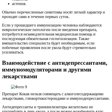
астения.
Обычно перечисленные симптомы носят легкий характер и
проходят сами в течение первых суток.
Если у прошедшего иммунизацию человека наблюдаются
неврологические патологии после введения препарата,
потребуется незамедлительная медицинская помощь и
последующая обязательная госпитализация. Также
вмешательство специалиста будет необходимым, если
побочные проявления после укола будут стремительно
усиливаться.
Взаимодействие с антидепрессантами,
иммуномодуляторами и другими
лекарствами
Препарат Кокав нельзя совмещать с алкоголесодержащими
лекарствами, глюкортикостероидами и иммунодепрессантами.
Антидепрессанты и транквилизаторы желательно не
употреблять в день укола, а после можно возобновить курс