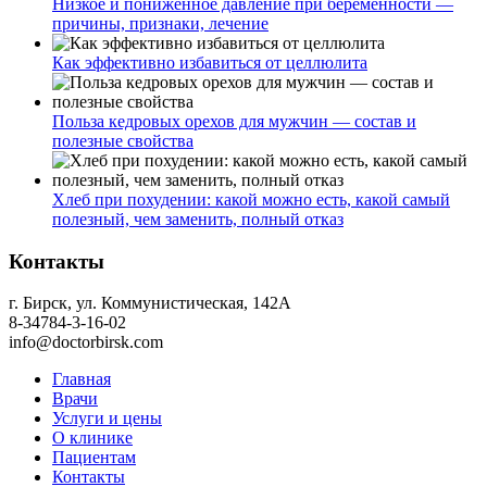
Низкое и пониженное давление при беременности —
причины, признаки, лечение
Как эффективно избавиться от целлюлита
Польза кедровых орехов для мужчин — состав и
полезные свойства
Хлеб при похудении: какой можно есть, какой самый
полезный, чем заменить, полный отказ
Контакты
г. Бирск, ул. Коммунистическая, 142А
8-34784-3-16-02
info@doctorbirsk.com
Главная
Врачи
Услуги и цены
О клинике
Пациентам
Контакты