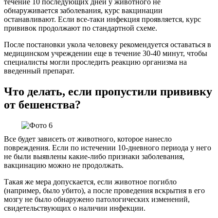
течение 10 последующих дней у животного не
обнаруживается заболевания, курс вакцинации
останавливают. Если все-таки инфекция проявляется, курс
прививок продолжают по стандартной схеме.
После постановки укола человеку рекомендуется оставаться в
медицинском учреждении еще в течение 30-40 минут, чтобы
специалисты могли проследить реакцию организма на
введенный препарат.
Что делать, если пропустили прививку
от бешенства?
Все будет зависеть от животного, которое нанесло
повреждения. Если по истечении 10-дневного периода у него
не были выявлены какие-либо признаки заболевания,
вакцинацию можно не продолжать.
Такая же мера допускается, если животное погибло
(например, было убито), а после проведения вскрытия в его
мозгу не было обнаружено патологических изменений,
свидетельствующих о наличии инфекции.