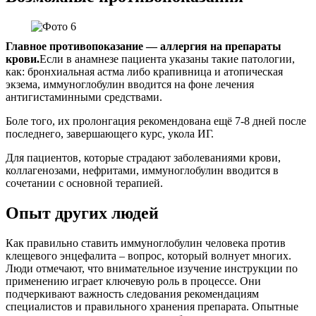
Главное противопоказание — аллергия на препараты
крови.
Если в анамнезе пациента указаны такие патологии,
как: бронхиальная астма либо крапивница и атопическая
экзема, иммуноглобулин вводится на фоне лечения
антигистаминными средствами.
Боле того, их пролонгация рекомендована ещё 7-8 дней после
последнего, завершающего курс, укола ИГ.
Для пациентов, которые страдают заболеваниями крови,
коллагенозами, нефритами, иммуноглобулин вводится в
сочетании с основной терапией.
Опыт других людей
Как правильно ставить иммуноглобулин человека против
клещевого энцефалита – вопрос, который волнует многих.
Люди отмечают, что внимательное изучение инструкции по
применению играет ключевую роль в процессе. Они
подчеркивают важность следования рекомендациям
специалистов и правильного хранения препарата. Опытные