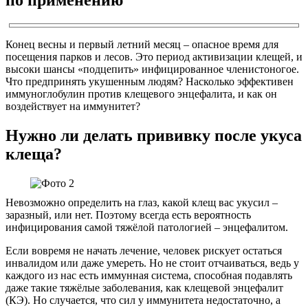
Конец весны и первый летний месяц – опасное время для
посещения парков и лесов. Это период активизации клещей, и
высоки шансы «подцепить» инфицированное членистоногое.
Что предпринять укушенным людям? Насколько эффективен
иммуноглобулин против клещевого энцефалита, и как он
воздействует на иммунитет?
Нужно ли делать прививку после укуса
клеща?
Невозможно определить на глаз, какой клещ вас укусил –
заразный, или нет. Поэтому всегда есть вероятность
инфицирования самой тяжёлой патологией – энцефалитом.
Если вовремя не начать лечение, человек рискует остаться
инвалидом или даже умереть. Но не стоит отчаиваться, ведь у
каждого из нас есть иммунная система, способная подавлять
даже такие тяжёлые заболевания, как клещевой энцефалит
(КЭ). Но случается, что сил у иммунитета недостаточно, а