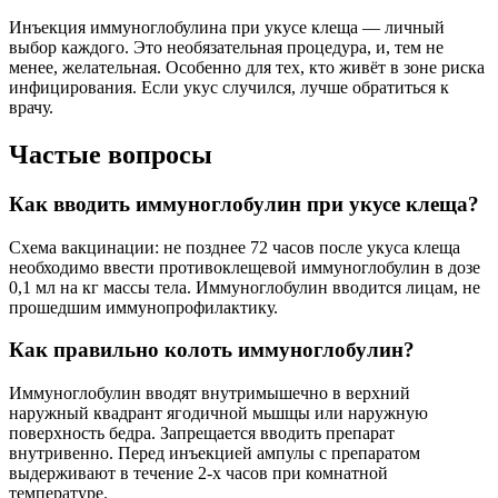
Инъекция иммуноглобулина при укусе клеща — личный
выбор каждого. Это необязательная процедура, и, тем не
менее, желательная. Особенно для тех, кто живёт в зоне риска
инфицирования. Если укус случился, лучше обратиться к
врачу.
Частые вопросы
Как вводить иммуноглобулин при укусе клеща?
Схема вакцинации: не позднее 72 часов после укуса клеща
необходимо ввести противоклещевой иммуноглобулин в дозе
0,1 мл на кг массы тела. Иммуноглобулин вводится лицам, не
прошедшим иммунопрофилактику.
Как правильно колоть иммуноглобулин?
Иммуноглобулин вводят внутримышечно в верхний
наружный квадрант ягодичной мьшщы или наружную
поверхность бедра. Запрещается вводить препарат
внутривенно. Перед инъекцией ампулы с препаратом
выдерживают в течение 2-х часов при комнатной
температуре.