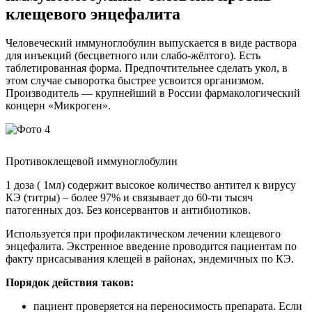
клещевого энцефалита
Человеческий иммуноглобулин выпускается в виде раствора
для инъекций (бесцветного или слабо-жёлтого). Есть
таблетированная форма. Предпочтительнее сделать укол, в
этом случае сыворотка быстрее усвоится организмом.
Производитель — крупнейший в России фармакологический
концерн «Микроген».
Противоклещевой иммуноглобулин
1 доза ( 1мл) содержит высокое количество антител к вирусу
КЭ (титры) – более 97% и связывает до 60-ти тысяч
патогенных доз. Без консервантов и антибиотиков.
Используется при профилактическом лечении клещевого
энцефалита. Экстренное введение проводится пациентам по
факту присасывания клещей в районах, эндемичных по КЭ.
Порядок действия таков:
пациент проверяется на переносимость препарата. Если