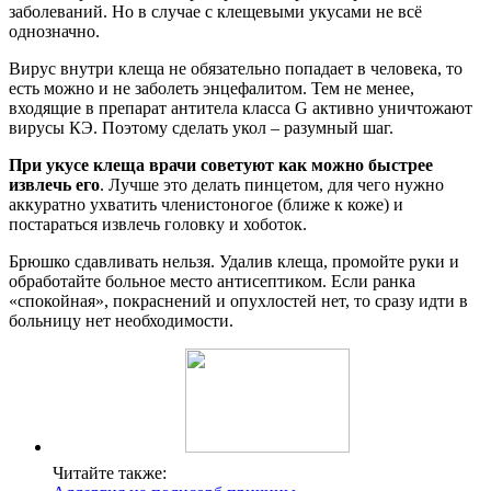
заболеваний. Но в случае с клещевыми укусами не всё
однозначно.
Вирус внутри клеща не обязательно попадает в человека, то
есть можно и не заболеть энцефалитом. Тем не менее,
входящие в препарат антитела класса G активно уничтожают
вирусы КЭ. Поэтому сделать укол – разумный шаг.
При укусе клеща врачи советуют как можно быстрее
извлечь его
. Лучше это делать пинцетом, для чего нужно
аккуратно ухватить членистоногое (ближе к коже) и
постараться извлечь головку и хоботок.
Брюшко сдавливать нельзя. Удалив клеща, промойте руки и
обработайте больное место антисептиком. Если ранка
«спокойная», покраснений и опухлостей нет, то сразу идти в
больницу нет необходимости.
Читайте также: