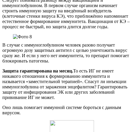
Следует понимать разницу между вакцинацией и
иммуноглобулином. В первом случае организм начинает
строить иммунную защиту на введённый возбудитель
(клеточные стенки вируса КЭ), что приближённо напоминает
естественное формирование иммунитета. Вакцинация от КЭ –
процесс не быстрый, но защита длится долгие годы.
В случае с иммуноглобулином человек разово получает
огромную дозу защитных антител с целью уничтожить вирус
сразу же. И если у него нет иммунитета, то препарат помогает
блокировать патогены.
Защита гарантирована на месяц.
То есть ИГ не имеет
никакого отношения к формированию иммунитета и
называется «заместительной терапией». Спасут ли инъекции
иммуноглобулина от заражения энцефалитом? Гарантировать
защиту от инфицирования ЭК или других заболеваний
прививание ИГ не может.
Оно лишь помогает иммунной системе бороться с данным
вирусом.