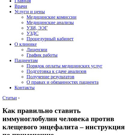
Главная
Врачи
Услуги и цены
Медицинские комиссии
Медицинские анализы
УЗИ, ЭЭГ
УЗДС
Процедурный кабинет
О клинике
Лицензии
График работы
Пациентам
Порядок оплаты медицинских услуг
Подготовка к сдаче анализов
Получение результатов
О правах и обязанностях пациента
Контакты
Статьи
›
Как правильно ставить
иммуноглобулин человека против
клещевого энцефалита – инструкция
по применению