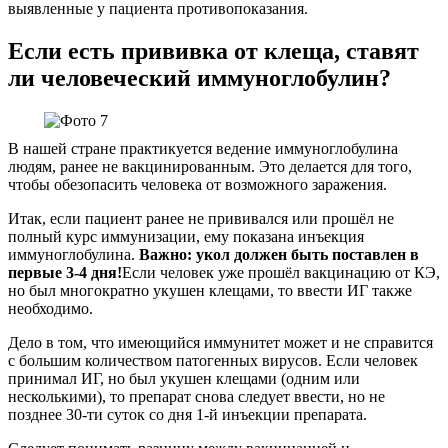
выявленные у пациента противопоказания.
Если есть прививка от клеща, ставят
ли человеческий иммуноглобулин?
В нашей стране практикуется ведение иммуноглобулина
людям, ранее не вакцинированным. Это делается для того,
чтобы обезопасить человека от возможного заражения.
Итак, если пациент ранее не прививался или прошёл не
полный курс иммунизации, ему показана инъекция
иммуноглобулина.
Важно: укол должен быть поставлен в
первые 3-4 дня!
Если человек уже прошёл вакцинацию от КЭ,
но был многократно укушен клещами, то ввести ИГ также
необходимо.
Дело в том, что имеющийся иммунитет может и не справится
с большим количеством патогенных вирусов. Если человек
принимал ИГ, но был укушен клещами (одним или
несколькими), то препарат снова следует ввести, но не
позднее 30-ти суток со дня 1-й инъекции препарата.