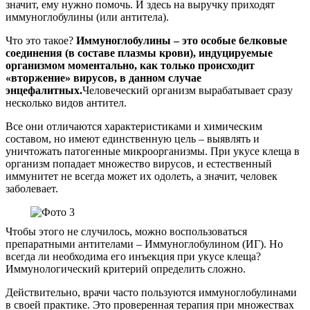
значит, ему нужно помочь. И здесь на выручку приходят
иммуноглобулины (или антитела).
Что это такое?
Иммуноглобулины – это особые белковые
соединения (в составе плазмы крови), индуцируемые
организмом моментально, как только происходит
«вторжение» вирусов, в данном случае
энцефалитных.
Человеческий организм вырабатывает сразу
несколько видов антител.
Все они отличаются характеристиками и химическим
составом, но имеют единственную цель – выявлять и
уничтожать патогенные микроорганизмы. При укусе клеща в
организм попадает множество вирусов, и естественный
иммунитет не всегда может их одолеть, а значит, человек
заболевает.
Чтобы этого не случилось, можно воспользоваться
препаратными антителами – Иммуноглобулином (ИГ). Но
всегда ли необходима его инъекция при укусе клеща?
Иммунологический критерий определить сложно.
Действительно, врачи часто пользуются иммуноглобулинами
в своей практике. Это проверенная терапия при множествах