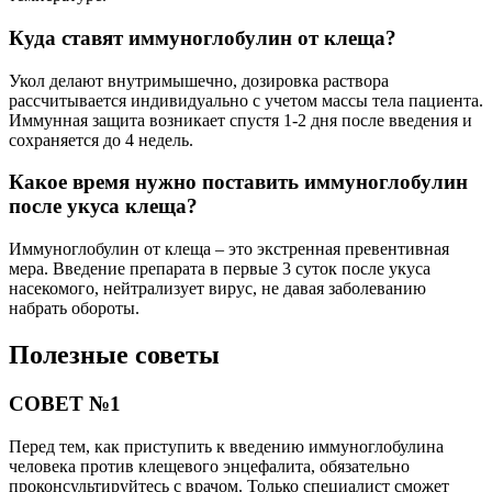
Куда ставят иммуноглобулин от клеща?
Укол делают внутримышечно, дозировка раствора
рассчитывается индивидуально с учетом массы тела пациента.
Иммунная защита возникает спустя 1-2 дня после введения и
сохраняется до 4 недель.
Какое время нужно поставить иммуноглобулин
после укуса клеща?
Иммуноглобулин от клеща – это экстренная превентивная
мера. Введение препарата в первые 3 суток после укуса
насекомого, нейтрализует вирус, не давая заболеванию
набрать обороты.
Полезные советы
СОВЕТ №1
Перед тем, как приступить к введению иммуноглобулина
человека против клещевого энцефалита, обязательно
проконсультируйтесь с врачом. Только специалист сможет