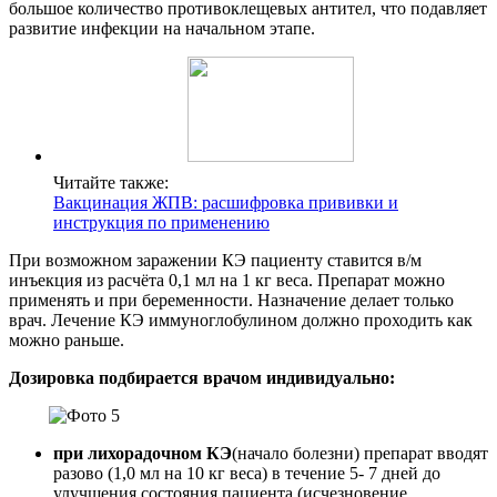
большое количество противоклещевых антител, что подавляет
развитие инфекции на начальном этапе.
Читайте также:
Вакцинация ЖПВ: расшифровка прививки и
инструкция по применению
При возможном заражении КЭ пациенту ставится в/м
инъекция из расчёта 0,1 мл на 1 кг веса. Препарат можно
применять и при беременности. Назначение делает только
врач. Лечение КЭ иммуноглобулином должно проходить как
можно раньше.
Дозировка подбирается врачом индивидуально:
при лихорадочном КЭ
(начало болезни) препарат вводят
разово (1,0 мл на 10 кг веса) в течение 5- 7 дней до
улучшения состояния пациента (исчезновение