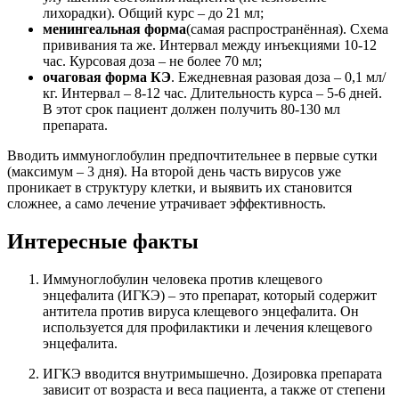
лихорадки). Общий курс – до 21 мл;
менингеальная форма
(самая распространённая). Схема
прививания та же. Интервал между инъекциями 10-12
час. Курсовая доза – не более 70 мл;
очаговая форма КЭ
. Ежедневная разовая доза – 0,1 мл/
кг. Интервал – 8-12 час. Длительность курса – 5-6 дней.
В этот срок пациент должен получить 80-130 мл
препарата.
Вводить иммуноглобулин предпочтительнее в первые сутки
(максимум – 3 дня). На второй день часть вирусов уже
проникает в структуру клетки, и выявить их становится
сложнее, а само лечение утрачивает эффективность.
Интересные факты
Иммуноглобулин человека против клещевого
энцефалита (ИГКЭ) – это препарат, который содержит
антитела против вируса клещевого энцефалита. Он
используется для профилактики и лечения клещевого
энцефалита.
ИГКЭ вводится внутримышечно. Дозировка препарата
зависит от возраста и веса пациента, а также от степени