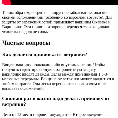
Таким образом, ветрянка – вирусное заболевание, опасное
своими осложнениями (особенно во взрослом возрасте). Для
защиты от заражения оспой применяют вакцины Окавакс и
Варилрикс. Эти прививки хорошо переносятся и защищают
человека на долгие годы.
Частые вопросы
Как делается прививка от ветрянки?
Вводят вакцину подкожно либо внутримышечно. Чтобы
получить гарантированную стопроцентную защиту,
варилрикс вводят дважды, делая между прививками 1,5-3-
месячные перерывы. Вакцина от ветрянки может вводиться в
любом возрасте. Она легко переносится организмом и не
вызывает осложнений.
Сколько раз в жизни надо делать прививку от
ветрянки?
Дети от 12 мес и старше – двухкратно. Второе введение