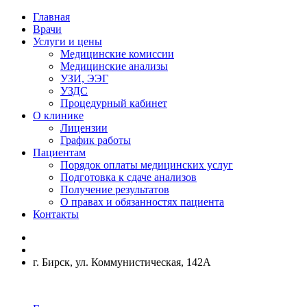
Главная
Врачи
Услуги и цены
Медицинские комиссии
Медицинские анализы
УЗИ, ЭЭГ
УЗДС
Процедурный кабинет
О клинике
Лицензии
График работы
Пациентам
Порядок оплаты медицинских услуг
Подготовка к сдаче анализов
Получение результатов
О правах и обязанностях пациента
Контакты
г. Бирск, ул. Коммунистическая, 142А