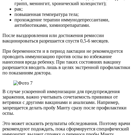
грипп, менингит, хронический холецистит);
рак;
повышенная температура тела;
прохождение терапии иммунодепрессантами,
антибиотиками, химиопрепаратами.
После выздоровления или достижения ремиссии
вакцинироваться разрешается спустя 0,5-6 месяцев.
При беременности и в период лактации не рекомендуется
проводить иммунизацию против оспы во избежание
нанесения вреда ребенку. При таких состояниях вакцину
разрешается вводить лишь в целях экстренной профилактики
по показаниям доктора.
В случае ускоренной иммунизации для предупреждения
заражения, важно учитывать сочетаемость прививки от
ветрянки с другими вакцинами и анализами. Например,
запрещается делать пробу Манту сразу после профилактики
оспы.
Это может исказить результаты обследования. Поэтому врачи
рекомендуют подождать, пока сформируется специфический
иммунитет, выдают справку о переносе пробы Манту.