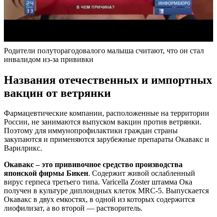
Родители полуторагодовалого малыша считают, что он стал
инвалидом из-за прививки
Названия отечественных и импортных
вакцин от ветрянки
Фармацевтические компании, расположенные на территории
России, не занимаются выпуском вакцин против ветрянки.
Поэтому для иммунопрофилактики граждан страны
закупаются и применяются зарубежные препараты Окавакс и
Варилрикс.
Окавакс – это прививочное средство производства
японской фирмы Бикен
. Содержит живой ослабленный
вирус герпеса третьего типа. Varicella Zoster штамма Ока
получен в культуре диплоидных клеток MRC-5. Выпускается
Окавакс в двух емкостях, в одной из которых содержится
лиофилизат, а во второй — растворитель.