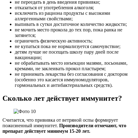
не переедать в день введения прививки;
отказаться от употребления алкоголя;
исключить из рациона продукты с высокими
аллергенными свойствами;
выпивать в сутки достаточное количество жидкости;
не мочить место прокола до тех пор, пока ранка не
затянется;
ограничить физическую активность;
не купаться пока не нормализуется самочувствие;
детям лучше не посещать школу пару дней после
вакцинации;
не обрабатывать место инъекции мазями, лосьонами,
кремами, не заклеивать прокол пластырем;
не принимать лекарства без согласования с доктором
(особенно это касается иммуномодуляторов,
гормональных и антибактериальных средств).
Сколько лет действует иммунитет?
Считается, что прививка от ветряной оспы формирует
пожизненный иммунитет.
Производители отмечают, что
препарат действует минимум 15-20 лет.