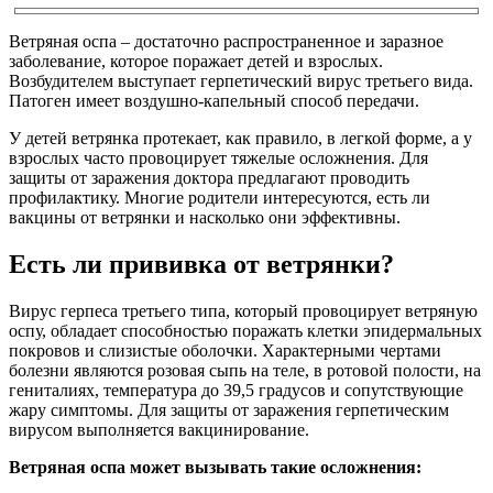
Ветряная оспа – достаточно распространенное и заразное
заболевание, которое поражает детей и взрослых.
Возбудителем выступает герпетический вирус третьего вида.
Патоген имеет воздушно-капельный способ передачи.
У детей ветрянка протекает, как правило, в легкой форме, а у
взрослых часто провоцирует тяжелые осложнения. Для
защиты от заражения доктора предлагают проводить
профилактику. Многие родители интересуются, есть ли
вакцины от ветрянки и насколько они эффективны.
Есть ли прививка от ветрянки?
Вирус герпеса третьего типа, который провоцирует ветряную
оспу, обладает способностью поражать клетки эпидермальных
покровов и слизистые оболочки. Характерными чертами
болезни являются розовая сыпь на теле, в ротовой полости, на
гениталиях, температура до 39,5 градусов и сопутствующие
жару симптомы. Для защиты от заражения герпетическим
вирусом выполняется вакцинирование.
Ветряная оспа может вызывать такие осложнения: