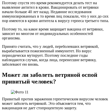
Поэтому спустя это время рекомендуется делать тест на
выявление антител в крови. Вакцинировать от ветрянки
начали больше 40 лет назад. Недавние исследования
иммунизированных в то время лиц показали, что у них до сих
пор имеются в крови антитела к вирусу герпеса третьего типа.
Поэтому то, на какое время защищает вакцина от ветрянки,
зависит во многом от индивидуальных особенностей
организма.
Принято считать, что у людей, переболевших ветрянкой,
вырабатывается пожизненный иммунитет. Но вирус
периодически мутирует. Поэтому последние годы
наблюдаются случаи, когда лица, перенесшие ветрянку,
заболевают ею вновь.
Может ли заболеть ветряной оспой
привитый человек?
Привитый против заражения герпетическим вирусом человек
может заболеть ветрянкой. Это объясняется тем, что
вакцинация не дает стопроцентную защиту.