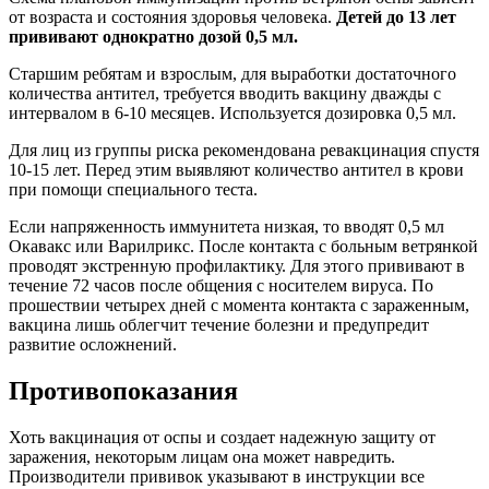
от возраста и состояния здоровья человека.
Детей до 13 лет
прививают однократно дозой 0,5 мл.
Старшим ребятам и взрослым, для выработки достаточного
количества антител, требуется вводить вакцину дважды с
интервалом в 6-10 месяцев. Используется дозировка 0,5 мл.
Для лиц из группы риска рекомендована ревакцинация спустя
10-15 лет. Перед этим выявляют количество антител в крови
при помощи специального теста.
Если напряженность иммунитета низкая, то вводят 0,5 мл
Окавакс или Варилрикс. После контакта с больным ветрянкой
проводят экстренную профилактику. Для этого прививают в
течение 72 часов после общения с носителем вируса. По
прошествии четырех дней с момента контакта с зараженным,
вакцина лишь облегчит течение болезни и предупредит
развитие осложнений.
Противопоказания
Хоть вакцинация от оспы и создает надежную защиту от
заражения, некоторым лицам она может навредить.
Производители прививок указывают в инструкции все