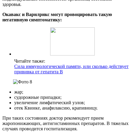
здоровья.
Окавакс и Варилрикс могут провоцировать такую
негативную симптоматику:
Читайте также:
Сила иммунологической памяти, или сколько действует
прививка от гепатита B
жар;
судорожные припадки;
увеличение лимфатический узлов;
отек Квинке, анафилаксию, крапивницу.
При таких состояниях доктор рекомендует прием
жаропонижающих, антигистаминных препаратов. В тяжелых
случаях проводится госпитализация.