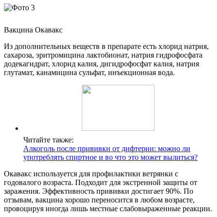
Вакцина Окавакс
Из дополнительных веществ в препарате есть хлорид натрия,
сахароза, эритромицина лактобионат, натрия гидрофосфата
додекагидрат, хлорид калия, дигидрофосфат калия, натрия
глутамат, канамицина сульфат, инъекционная вода.
Читайте также:
Алкоголь после прививки от дифтерии: можно ли
употреблять спиртное и во что это может вылиться?
Окавакс используется для профилактики ветрянки с
годовалого возраста. Подходит для экстренной защиты от
заражения. Эффективность прививки достигает 90%. По
отзывам, вакцина хорошо переносится в любом возрасте,
провоцируя иногда лишь местные слабовыраженные реакции.