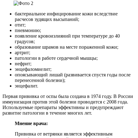
бактериальное инфицирование кожи вследствие
расчесов зудящих высыпаний;
отит;
пневмонию;
появление кровоизлияний при температуре до 40
градусов;
образование шрамов на месте пораженной кожи;
артрит;
патологии в работе сердечной мышцы;
нефрит;
энцефаломиелит;
опоясывающий лишай (развивается спустя годы после
перенесенной болезни);
энцефалит.
Первая прививка от оспы была создана в 1974 году. В России
иммунизация против этой болезни проводится с 2008 года.
Используемые препараты эффективны и предупреждают
развитие патологии в течение многих лет.
Мнение врача:
Прививка от ветрянки является эффективным