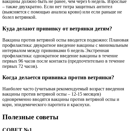
вакцины должно быть не ранее, чем через 6 недель. Взрослые
– также двухкратно. Если нет титра защитных антител
(выясняется с помощью анализа крови) или если раньше не
болел ветрянкой.
Куда делают прививку от ветрянки детям?
Вакцина против ветряной оспы вводится подкожно: Плановая
профилактика: двукратное введение вакцины с минимальным
интервалом между прививками 6 недель Экстренная
профилактика: однократное введение вакцины в течение
первых 96 часов после контакта (предпочтительно в течение
первых 72 часов).
Когда делается прививка против ветрянки?
Наиболее часто (учитывая рекомендуемый возраст введения
вакцины против ветряной оспы – 12-15 месяцев)
одновременно вводятся вакцины против ветряной оспы и
кори, эпидемического паротита и краснухи.
Полезные советы
СОВЕТ №1