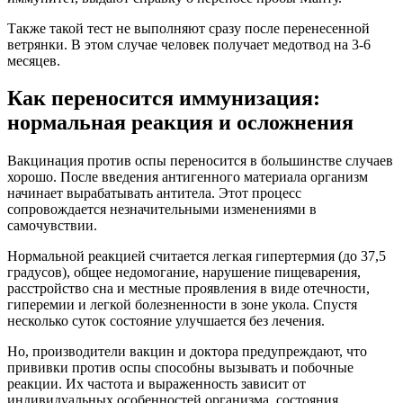
Также такой тест не выполняют сразу после перенесенной
ветрянки. В этом случае человек получает медотвод на 3-6
месяцев.
Как переносится иммунизация:
нормальная реакция и осложнения
Вакцинация против оспы переносится в большинстве случаев
хорошо. После введения антигенного материала организм
начинает вырабатывать антитела. Этот процесс
сопровождается незначительными изменениями в
самочувствии.
Нормальной реакцией считается легкая гипертермия (до 37,5
градусов), общее недомогание, нарушение пищеварения,
расстройство сна и местные проявления в виде отечности,
гиперемии и легкой болезненности в зоне укола. Спустя
несколько суток состояние улучшается без лечения.
Но, производители вакцин и доктора предупреждают, что
прививки против оспы способны вызывать и побочные
реакции. Их частота и выраженность зависит от
индивидуальных особенностей организма, состояния