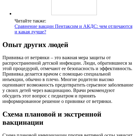
Читайте также:
Сравнение вакцин Пентаксим и АКДС: чем отличаются
и какая лучше?
Опыт других людей
Прививка от ветрянки – это важная мера защиты от
распространенной детской инфекции. Люди, обратившиеся за
этой процедурой, отмечают ее безопасность и эффективность.
Прививка делается врачом с помощью специальной
инъекции, обычно в плечо. Многие родители высоко
оценивают возможность предотвратить серьезное заболевание
у своих детей через вакцинацию. Врачи рекомендуют
обсудить этот вопрос с педиатром и принять
информированное решение о прививке от ветрянки.
Схема плановой и экстренной
вакцинации
Схема плановой иммунизации против ветряной оспы зависит