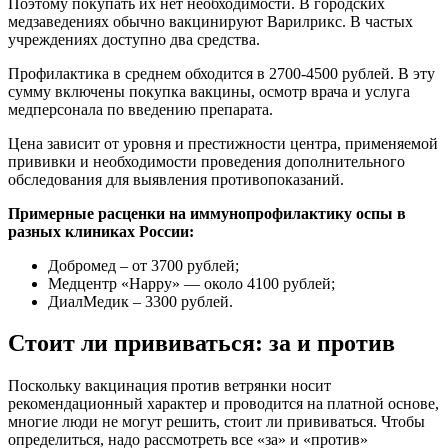
Поэтому покупать их нет необходимости. В городских
медзаведениях обычно вакцинируют Варилрикс. В частых
учреждениях доступно два средства.
Профилактика в среднем обходится в 2700-4500 рублей. В эту
сумму включены покупка вакцины, осмотр врача и услуга
медперсонала по введению препарата.
Цена зависит от уровня и престижности центра, применяемой
прививки и необходимости проведения дополнительного
обследования для выявления противопоказаний.
Примерные расценки на иммунопрофилактику оспы в
разных клиниках России:
Добромед – от 3700 рублей;
Медцентр «Happy» — около 4100 рублей;
ДиалМедик – 3300 рублей.
Стоит ли прививаться: за и против
Поскольку вакцинация против ветрянки носит
рекомендационный характер и проводится на платной основе,
многие люди не могут решить, стоит ли прививаться. Чтобы
определиться, надо рассмотреть все «за» и «против»