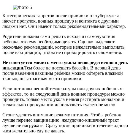
Категорических запретов после прививки от туберкулеза
насчет прогулок, водных процедур и контакта с другими
людьми нет. Они имеют только рекомендательный характер.
Родители должны сами решать исходя из самочувствия
ребенка, что ему необходимо делать. Однако выделяют
несколько рекомендаций, которые нежелательно выполнять
после вакцинации, чтобы не спровоцировать осложнения.
Не советуется мочить место укола непосредственно в день
инъекции.
Тем более не посещать бассейн. В первый день
после введения вакцины ребенка можно обтереть влажной
тканью, не затрагивая место прививки.
Если нет повышенной температуры или других побочных
эффектов, то на следующий день водные процедуры можно
проводить, только место укола нельзя растирать мочалкой и
желательно при купании использовать туалетное мыло.
Стоит уделить внимание режиму питания. Чтобы ребенок
лучше перенес вакцинацию, желудочно-кишечный тракт
лучше не нагружать. Сразу после прививки в течение одного
часа желательно еду не давать.