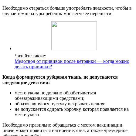
Необходимо стараться больше употреблять жидкости, чтобы в
случае температуры ребенок мог легче ее перенести.
Читайте также:
Медотвод от прививок после ветрянки — когда можно
делать прививки?
Когда формируется рубцовая ткань, не допускаются
следующие действия:
место укола не должно обрабатываться
обеззараживающими средствами;
образовавшуюся пустулу вскрывать нельзя;
не допускается сдирать корочку, которая появляется на
месте укола.
Необходимо правильно обращаться с местом вакцинации,
иначе может появиться нагноение, язва, а также чрезмерное
образование рубца.