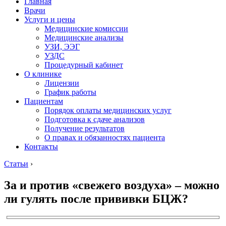
Главная
Врачи
Услуги и цены
Медицинские комиссии
Медицинские анализы
УЗИ, ЭЭГ
УЗДС
Процедурный кабинет
О клинике
Лицензии
График работы
Пациентам
Порядок оплаты медицинских услуг
Подготовка к сдаче анализов
Получение результатов
О правах и обязанностях пациента
Контакты
Статьи
›
За и против «свежего воздуха» – можно
ли гулять после прививки БЦЖ?