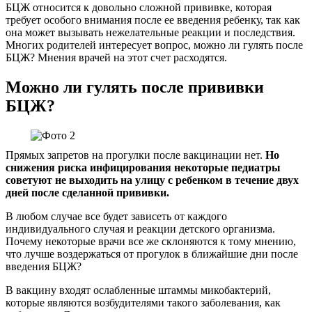
БЦЖ относится к довольно сложной прививке, которая
требует особого внимания после ее введения ребенку, так как
она может вызывать нежелательные реакции и последствия.
Многих родителей интересует вопрос, можно ли гулять после
БЦЖ? Мнения врачей на этот счет расходятся.
Можно ли гулять после прививки
БЦЖ?
Прямых запретов на прогулки после вакцинации нет.
Но
снижения риска инфицирования некоторые педиатры
советуют не выходить на улицу с ребенком в течение двух
дней после сделанной прививки.
В любом случае все будет зависеть от каждого
индивидуального случая и реакции детского организма.
Почему некоторые врачи все же склоняются к тому мнению,
что лучше воздержаться от прогулок в ближайшие дни после
введения БЦЖ?
В вакцину входят ослабленные штаммы микобактерий,
которые являются возбудителями такого заболевания, как