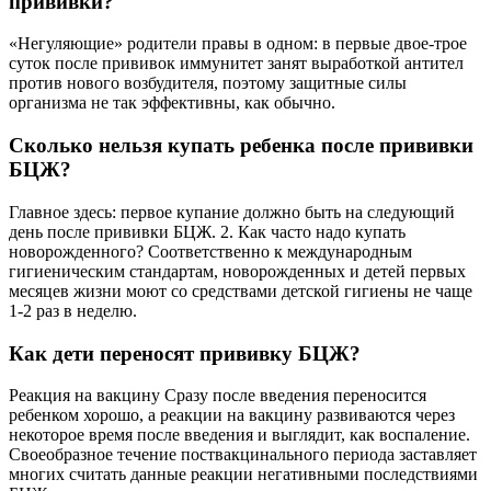
прививки?
«Негуляющие» родители правы в одном: в первые двое-трое
суток после прививок иммунитет занят выработкой антител
против нового возбудителя, поэтому защитные силы
организма не так эффективны, как обычно.
Сколько нельзя купать ребенка после прививки
БЦЖ?
Главное здесь: первое купание должно быть на следующий
день после прививки БЦЖ. 2. Как часто надо купать
новорожденного? Соответственно к международным
гигиеническим стандартам, новорожденных и детей первых
месяцев жизни моют со средствами детской гигиены не чаще
1-2 раз в неделю.
Как дети переносят прививку БЦЖ?
Реакция на вакцину Сразу после введения переносится
ребенком хорошо, а реакции на вакцину развиваются через
некоторое время после введения и выглядит, как воспаление.
Своеобразное течение поствакцинального периода заставляет
многих считать данные реакции негативными последствиями