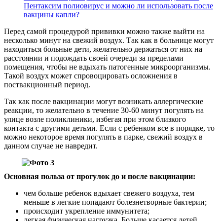
Пентаксим полиовирус и можно ли использовать после
вакцины капли?
Перед самой процедурой прививки можно также выйти на
несколько минут на свежий воздух. Так как в больнице могут
находиться больные дети, желательно держаться от них на
расстоянии и подождать своей очереди за пределами
помещения, чтобы не вдыхать патогенные микроорганизмы.
Такой воздух может спровоцировать осложнения в
поствакционный период.
Так как после вакцинации могут возникать аллергические
реакции, то желательно в течение 30-60 минут погулять на
улице возле поликлиники, избегая при этом близкого
контакта с другими детьми. Если с ребенком все в порядке, то
можно некоторое время погулять в парке, свежий воздух в
данном случае не навредит.
Основная польза от прогулок до и после вакцинации:
чем больше ребенок вдыхает свежего воздуха, тем
меньше в легкие попадают болезнетворные бактерии;
происходит укрепление иммунитета;
легкая физическая нагрузка. Больше касается детей