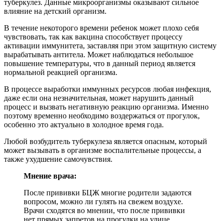
туберкулез. Данные микроорганизмы оказывают сильное
влияние на детский организм.
В течение некоторого времени ребенок может плохо себя
чувствовать, так как вакцина способствует процессу
активации иммунитета, заставляя при этом защитную систему
вырабатывать антитела. Может наблюдаться небольшое
повышение температуры, что в данный период является
нормальной реакцией организма.
В процессе выработки иммунных ресурсов любая инфекция,
даже если она незначительная, может нарушить данный
процесс и вызвать негативную реакцию организма. Именно
поэтому временно необходимо воздержаться от прогулок,
особенно это актуально в холодное время года.
Любой возбудитель туберкулеза является опасным, который
может вызывать в организме воспалительные процессы, а
также ухудшение самочувствия.
Мнение врача:
После прививки БЦЖ многие родители задаются
вопросом, можно ли гулять на свежем воздухе.
Врачи сходятся во мнении, что после прививки
нет прямых запретов на прогулки на улице.