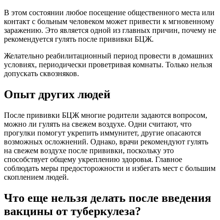
В этом состоянии любое посещение общественного места или
контакт с больным человеком может привести к мгновенному
заражению. Это является одной из главных причин, почему не
рекомендуется гулять после прививки БЦЖ.
Желательно реабилитационный период провести в домашних
условиях, периодически проветривая комнаты. Только нельзя
допускать сквозняков.
Опыт других людей
После прививки БЦЖ многие родители задаются вопросом,
можно ли гулять на свежем воздухе. Одни считают, что
прогулки помогут укрепить иммунитет, другие опасаются
возможных осложнений. Однако, врачи рекомендуют гулять
на свежем воздухе после прививки, поскольку это
способствует общему укреплению здоровья. Главное
соблюдать меры предосторожности и избегать мест с большим
скоплением людей.
Что еще нельзя делать после введения
вакцины от туберкулеза?