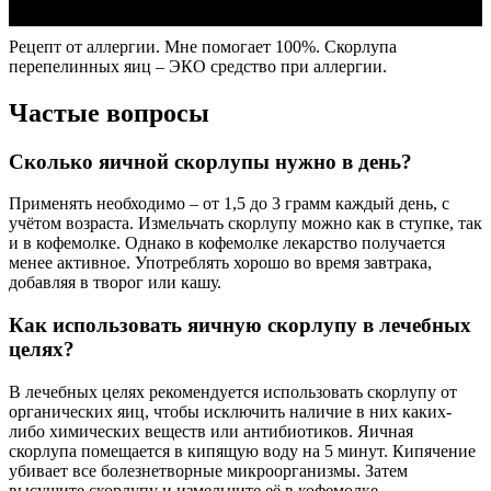
Рецепт от аллергии. Мне помогает 100%. Скорлупа
перепелинных яиц – ЭКО средство при аллергии.
Частые вопросы
Сколько яичной скорлупы нужно в день?
Применять необходимо – от 1,5 до 3 грамм каждый день, с
учётом возраста. Измельчать скорлупу можно как в ступке, так
и в кофемолке. Однако в кофемолке лекарство получается
менее активное. Употреблять хорошо во время завтрака,
добавляя в творог или кашу.
Как использовать яичную скорлупу в лечебных
целях?
В лечебных целях рекомендуется использовать скорлупу от
органических яиц, чтобы исключить наличие в них каких-
либо химических веществ или антибиотиков. Яичная
скорлупа помещается в кипящую воду на 5 минут. Кипячение
убивает все болезнетворные микроорганизмы. Затем
высушите скорлупу и измельчите её в кофемолке.