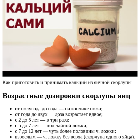
Как приготовить и принимать кальций из яичной скорлупы
Возрастные дозировки скорлупы яиц
от полугода до года — на кончике ножа;
от года до двух — доза возрастает вдвое;
с 2 до 5 лет — в три раза;
с 5 до 7 лет — пол чайной ложки;
с 7 до 12 лет — чуть более половины ч. ложки;
взрослым — ч. ложку без верха (скорлупа одного яйца).