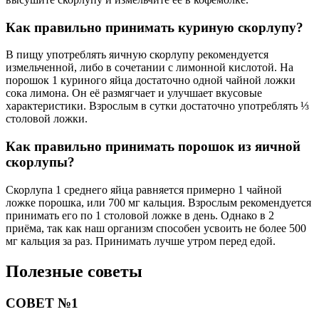
Как правильно принимать куриную скорлупу?
В пищу употреблять яичную скорлупу рекомендуется
измельченной, либо в сочетании с лимонной кислотой. На
порошок 1 куриного яйца достаточно одной чайной ложки
сока лимона. Он её размягчает и улучшает вкусовые
характеристики. Взрослым в сутки достаточно употреблять ⅓
столовой ложки.
Как правильно принимать порошок из яичной
скорлупы?
Скорлупа 1 среднего яйца равняется примерно 1 чайной
ложке порошка, или 700 мг кальция. Взрослым рекомендуется
принимать его по 1 столовой ложке в день. Однако в 2
приёма, так как наш организм способен усвоить не более 500
мг кальция за раз. Принимать лучше утром перед едой.
Полезные советы
СОВЕТ №1