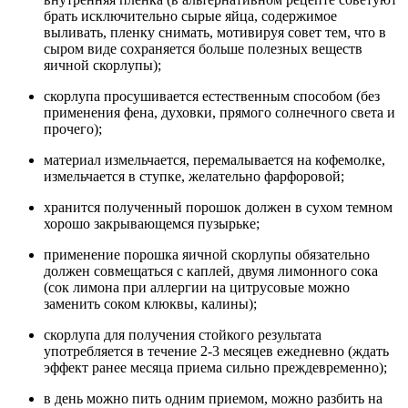
брать исключительно сырые яйца, содержимое
выливать, пленку снимать, мотивируя совет тем, что в
сыром виде сохраняется больше полезных веществ
яичной скорлупы);
скорлупа просушивается естественным способом (без
применения фена, духовки, прямого солнечного света и
прочего);
материал измельчается, перемалывается на кофемолке,
измельчается в ступке, желательно фарфоровой;
хранится полученный порошок должен в сухом темном
хорошо закрывающемся пузырьке;
применение порошка яичной скорлупы обязательно
должен совмещаться с каплей, двумя лимонного сока
(сок лимона при аллергии на цитрусовые можно
заменить соком клюквы, калины);
скорлупа для получения стойкого результата
употребляется в течение 2-3 месяцев ежедневно (ждать
эффект ранее месяца приема сильно преждевременно);
в день можно пить одним приемом, можно разбить на