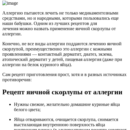
Аллергию пытаются лечить не только медикаментозными
средствами, но и народными, которыми пользовались еще
наши бабушки. Одним из лучших рецептов для
лечения можно назвать применение яичной скорлупы от
аллергии.
Конечно, не все виды аллергии поддаются лечению яичной
скорлупой, преимущественно это аллергии с кожными
проявлениями — контактный дерматит, диатез, экзема,
атопический дерматит у детей, пищевая аллергия (даже при
аллергии на белок куриного яйца).
Сам рецепт приготовления прост, хотя и в разных источниках
противоречив:
Рецепт яичной скорлупы от аллергии
Нужны свежие, желательно домашние куриные яйца
белого цвета;
Яйца отвариваются, очищается скорлупа, снимается
выстилающая внутреннюю поверхность яйца
внутренняя пленка (в альтернативном рецепте советуют