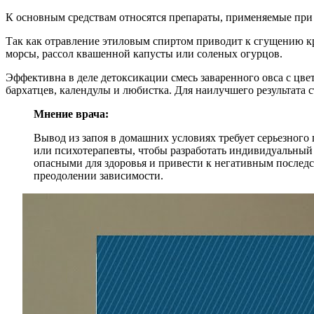
К основным средствам относятся препараты, применяемые при
Так как отравление этиловым спиртом приводит к сгущению к
морсы, рассол квашенной капусты или соленых огурцов.
Эффективна в деле детоксикации смесь заваренного овса с цве
бархатцев, календулы и любистка. Для наилучшего результата 
Мнение врача:
Вывод из запоя в домашних условиях требует серьезного
или психотерапевты, чтобы разработать индивидуальный
опасными для здоровья и привести к негативным послед
преодолении зависимости.