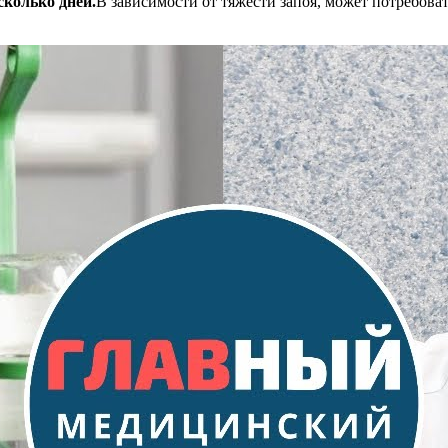
сколько дней.
В зависимости от тяжести запоя, может потребоват