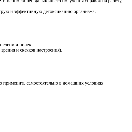
етственно лишен дальнейшего получения справок на работу,
струю и эффективную детоксикацию организма.
печени и почек.
зрения и скачков настроения).
но применить самостоятельно в домашних условиях.