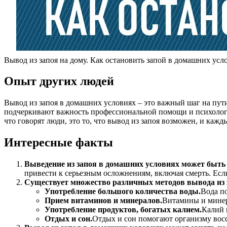
Вывод из запоя на дому. Как остановить запой в домашних усл
Опыт других людей
Вывод из запоя в домашних условиях – это важный шаг на пут
подчеркивают важность профессиональной помощи и психологи
что говорят люди, это то, что вывод из запоя возможен, и кажд
Интересные факты
Выведение из запоя в домашних условиях может быть
привести к серьезным осложнениям, включая смерть. Есл
Существует множество различных методов вывода из 
Употребление большого количества воды.
Вода п
Прием витаминов и минералов.
Витамины и минер
Употребление продуктов, богатых калием.
Калий 
Отдых и сон.
Отдых и сон помогают организму восс