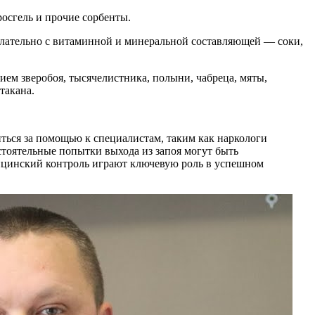
осгель и прочие сорбенты.
лательно с витаминной и минеральной составляющей — соки,
ием зверобоя, тысячелистника, полыни, чабреца, мяты,
такана.
ться за помощью к специалистам, таким как наркологи
тоятельные попытки выхода из запоя могут быть
дицинский контроль играют ключевую роль в успешном