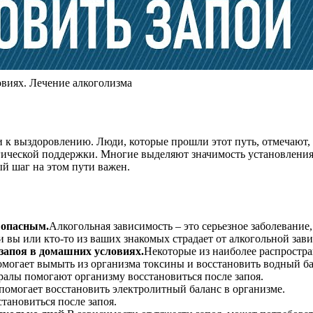
овиях. Лечение алкоголизма
и к выздоровлению. Люди, которые прошли этот путь, отмечают,
ческой поддержки. Многие выделяют значимость установления з
ый шаг на этом пути важен.
 опасным.
Алкогольная зависимость – это серьезное заболевание
и вы или кто-то из ваших знакомых страдает от алкогольной за
запоя в домашних условиях.
Некоторые из наиболее распростр
омогает вымыть из организма токсины и восстановить водный ба
алы помогают организму восстановиться после запоя.
помогает восстановить электролитный баланс в организме.
тановиться после запоя.