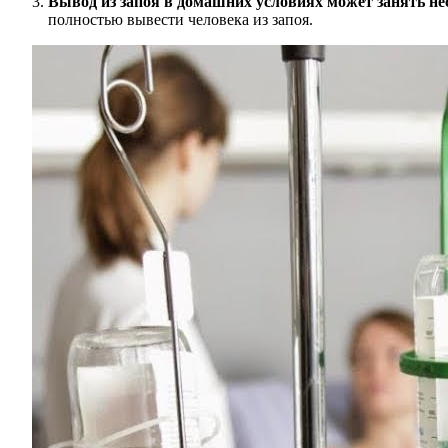
Вывод из запоя в домашних условиях может занять не
полностью вывести человека из запоя.