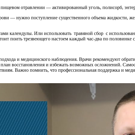
 пищевом отравлении — активированный уголь, полисорб, энтер
рови — нужно поступление существенного объема жидкости, же
тами календулы. Или использовать травяной сбор с использован
стоит поить трезвеющего настоем каждый час-два по половинке с
 подхода и медицинского наблюдения. Врачи рекомендуют обрати
 план восстановления и избежать возможных осложнений. Самос
ствиям. Важно помнить, что профессиональная поддержка и ме