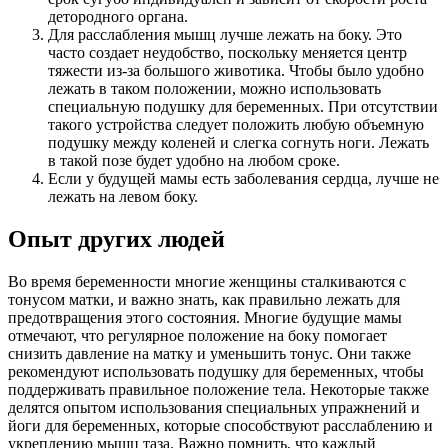
детородного органа.
Для расслабления мышц лучше лежать на боку. Это
часто создает неудобство, поскольку меняется центр
тяжести из-за большого животика. Чтобы было удобно
лежать в таком положении, можно использовать
специальную подушку для беременных. При отсутствии
такого устройства следует положить любую объемную
подушку между коленей и слегка согнуть ноги. Лежать
в такой позе будет удобно на любом сроке.
Если у будущей мамы есть заболевания сердца, лучше не
лежать на левом боку.
Опыт других людей
Во время беременности многие женщины сталкиваются с
тонусом матки, и важно знать, как правильно лежать для
предотвращения этого состояния. Многие будущие мамы
отмечают, что регулярное положение на боку помогает
снизить давление на матку и уменьшить тонус. Они также
рекомендуют использовать подушку для беременных, чтобы
поддерживать правильное положение тела. Некоторые также
делятся опытом использования специальных упражнений и
йоги для беременных, которые способствуют расслаблению и
укреплению мышц таза. Важно помнить, что каждый