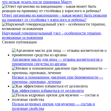
что нельзя делать после прививки Манту
Ответ организма на вакцинацию – какая может быть реакция
на прививку от столбняка у взрослого и ребенка?
Наружный геморроидальный узел – особенности терапии,
возможные осложнения
Свежие публикации
Аргановое масло для лица — отзывы косметологов о
применении средства из арганы
Низкое и пониженное давление при беременности —
причины, признаки, лечение
Как эффективно избавиться от целлюлита
Польза кедровых орехов для мужчин — состав и
полезные свойства