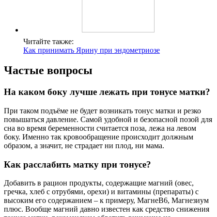
Читайте также:
Как принимать Ярину при эндометриозе
Частые вопросы
На каком боку лучше лежать при тонусе матки?
При таком подъёме не будет возникать тонус матки и резко
повышаться давление. Самой удобной и безопасной позой для
сна во время беременности считается поза, лежа на левом
боку. Именно так кровообращение происходит должным
образом, а значит, не страдает ни плод, ни мама.
Как расслабить матку при тонусе?
Добавить в рацион продукты, содержащие магний (овес,
гречка, хлеб с отрубями, орехи) и витамины (препараты) с
высоким его содержанием – к примеру, МагнеВ6, Магнезиум
плюс. Вообще магний давно известен как средство снижения