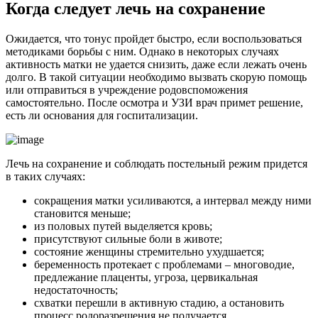
К
огда следует лечь на сохранение
Ожидается, что тонус пройдет быстро, если воспользоваться
методиками борьбы с ним. Однако в некоторых случаях
активность матки не удается снизить, даже если лежать очень
долго. В такой ситуации необходимо вызвать скорую помощь
или отправиться в учреждение родовспоможения
самостоятельно. После осмотра и УЗИ врач примет решение,
есть ли основания для госпитализации.
Лечь на сохранение и соблюдать постельный режим придется
в таких случаях:
сокращения матки усиливаются, а интервал между ними
становится меньше;
из половых путей выделяется кровь;
присутствуют сильные боли в животе;
состояние женщины стремительно ухудшается;
беременность протекает с проблемами – многоводие,
предлежание плаценты, угроза, цервикальная
недостаточность;
схватки перешли в активную стадию, а остановить
процесс родоразрешения не получается.