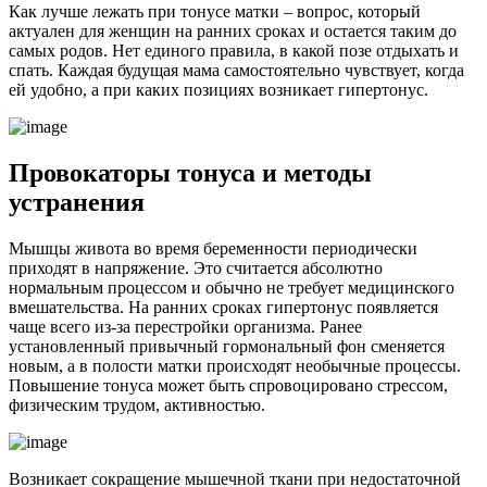
Как лучше лежать при тонусе матки – вопрос, который
актуален для женщин на ранних сроках и остается таким до
самых родов. Нет единого правила, в какой позе отдыхать и
спать. Каждая будущая мама самостоятельно чувствует, когда
ей удобно, а при каких позициях возникает гипертонус.
П
ровокаторы тонуса и методы
устранения
Мышцы живота во время беременности периодически
приходят в напряжение. Это считается абсолютно
нормальным процессом и обычно не требует медицинского
вмешательства. На ранних сроках гипертонус появляется
чаще всего из-за перестройки организма. Ранее
установленный привычный гормональный фон сменяется
новым, а в полости матки происходят необычные процессы.
Повышение тонуса может быть спровоцировано стрессом,
физическим трудом, активностью.
Возникает сокращение мышечной ткани при недостаточной