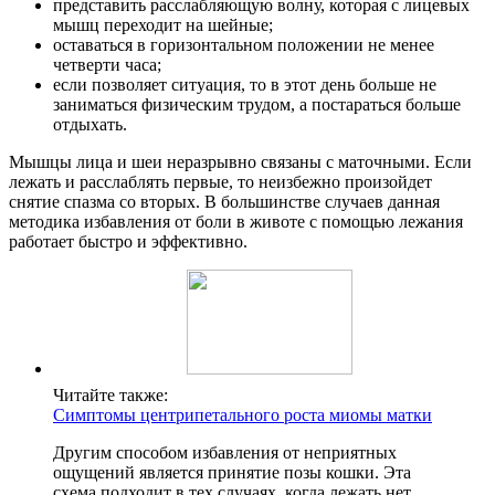
представить расслабляющую волну, которая с лицевых
мышц переходит на шейные;
оставаться в горизонтальном положении не менее
четверти часа;
если позволяет ситуация, то в этот день больше не
заниматься физическим трудом, а постараться больше
отдыхать.
Мышцы лица и шеи неразрывно связаны с маточными. Если
лежать и расслаблять первые, то неизбежно произойдет
снятие спазма со вторых. В большинстве случаев данная
методика избавления от боли в животе с помощью лежания
работает быстро и эффективно.
Читайте также:
Симптомы центрипетального роста миомы матки
Другим способом избавления от неприятных
ощущений является принятие позы кошки. Эта
схема подходит в тех случаях, когда лежать нет