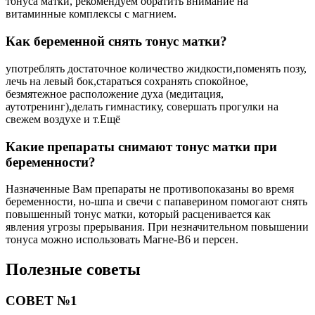
тонуса матки, рекомендуем обратить внимание на
витаминные комплексы с магнием.
Как беременной снять тонус матки?
употреблять достаточное количество жидкости,поменять позу,
лечь на левый бок,стараться сохранять спокойное,
безмятежное расположение духа (медитация,
аутотренинг),делать гимнастику, совершать прогулки на
свежем воздухе и т.Ещё
Какие препараты снимают тонус матки при
беременности?
Назначенные Вам препараты не противопоказаны во время
беременности, но-шпа и свечи с папаверином помогают снять
повышенный тонус матки, который расценивается как
явления угрозы прерывания. При незначительном повышении
тонуса можно использовать Магне-В6 и персен.
Полезные советы
СОВЕТ №1