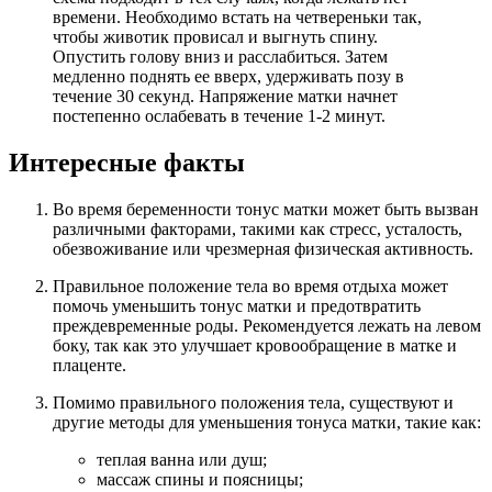
времени. Необходимо встать на четвереньки так,
чтобы животик провисал и выгнуть спину.
Опустить голову вниз и расслабиться. Затем
медленно поднять ее вверх, удерживать позу в
течение 30 секунд. Напряжение матки начнет
постепенно ослабевать в течение 1-2 минут.
Интересные факты
Во время беременности тонус матки может быть вызван
различными факторами, такими как стресс, усталость,
обезвоживание или чрезмерная физическая активность.
Правильное положение тела во время отдыха может
помочь уменьшить тонус матки и предотвратить
преждевременные роды. Рекомендуется лежать на левом
боку, так как это улучшает кровообращение в матке и
плаценте.
Помимо правильного положения тела, существуют и
другие методы для уменьшения тонуса матки, такие как:
теплая ванна или душ;
массаж спины и поясницы;