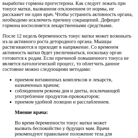
выработке гормона прогестерона. Как следует лежать при
тонусе матки, вызванном отклонением от нормы, не
расскажет ни один врач. Чтобы устранить активность органа,
необходимо исключить причину сокращений. Дефицит
гормона восполняется лекарственными средствами.
После 12 недель беременность тонус матки может возникать
из-за активного роста детородного органа. Мышцы
растягиваются и приходят в напряжение. Со временем
активность матки будет увеличиваться, поскольку орган
готовится к родам. Если причиной повышенного тонуса не
является патологический процесс, то облегчить данное
состояние можно следующими методами:
приемом витаминных комплексов и лекарств,
назначенных врачом;
соблюдением режима дня и диеты, исключающей
употребление продуктов-провокаторов;
приемом удобной позиции и расслаблением.
Мнение врача:
Во время беременности тонус матки может
вызвать беспокойство у будущих мам. Врачи
рекомендуют правильное положение тела для