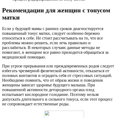
Р
екомендации для женщин с тонусом
матки
Если у будущей мамы с ранних сроков диагностируется
повышенный тонус матки, следует особенно бережно
относиться к себе. Не стоит рассчитывать на то, что все
проблемы можно решить, если лечь правильно и
расслабиться. В некоторых случаях данные методы не
помогают, и женщине все равно приходится обращаться за
медицинской помощью.
При угрозе прерывания или преждевременных родов следует
избегать чрезмерной физической активности, отказаться от
половых контактов и оградить себя от стрессовых ситуаций.
Необходимо помнить, что от образа жизни и поведения
женщины зависит здоровье будущего малыша. При
повышенной активности детородного органа плод
испытывает кислородное голодание. Поэтому нельзя
допускать длительного и сильного тонуса, если этот процесс
не сопровождает естественные роды.