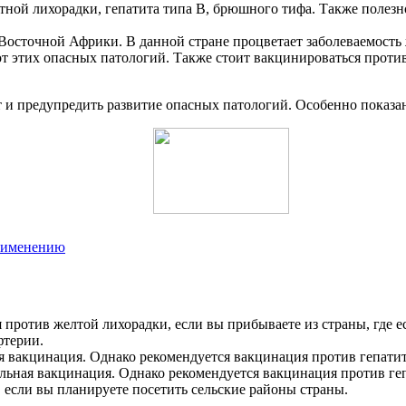
ной лихорадки, гепатита типа В, брюшного тифа. Также полезно
 Восточной Африки. В данной стране процветает заболеваемост
т этих опасных патологий. Также стоит вакцинироваться проти
 предупредить развитие опасных патологий. Особенно показана
применению
 против желтой лихорадки, если вы прибываете из страны, где е
фтерии.
ная вакцинация. Однако рекомендуется вакцинация против гепати
тельная вакцинация. Однако рекомендуется вакцинация против г
 если вы планируете посетить сельские районы страны.