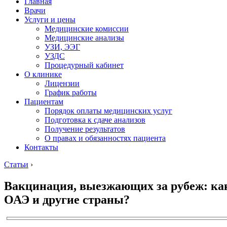
Главная
Врачи
Услуги и цены
Медицинские комиссии
Медицинские анализы
УЗИ, ЭЭГ
УЗДС
Процедурный кабинет
О клинике
Лицензии
График работы
Пациентам
Порядок оплаты медицинских услуг
Подготовка к сдаче анализов
Получение результатов
О правах и обязанностях пациента
Контакты
Статьи
›
Вакцинация, выезжающих за рубеж: ка
ОАЭ и другие страны?