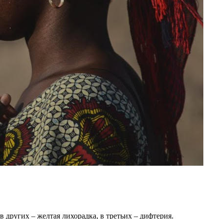
 других – желтая лихорадка, в третьих – дифтерия.