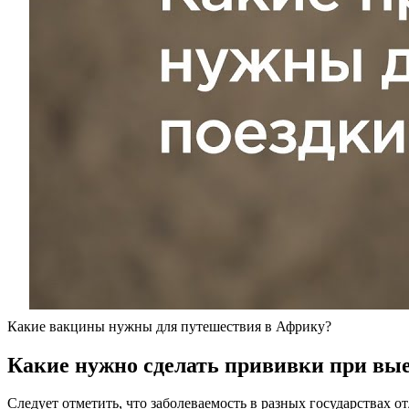
Какие вакцины нужны для путешествия в Африку?
Какие нужно сделать прививки при вые
Следует отметить, что заболеваемость в разных государствах о