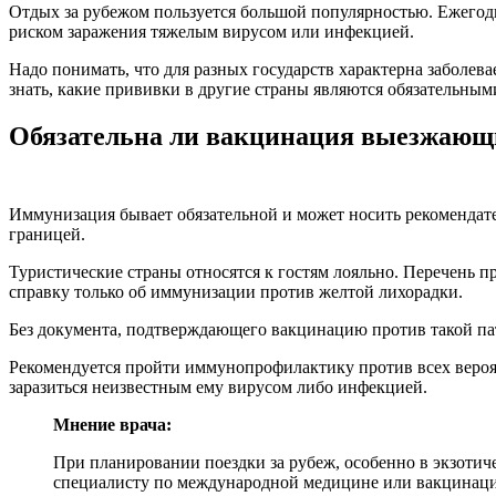
Отдых за рубежом пользуется большой популярностью. Ежегод
риском заражения тяжелым вирусом или инфекцией.
Надо понимать, что для разных государств характерна заболев
знать, какие прививки в другие страны являются обязательным
Обязательна ли вакцинация выезжающи
Иммунизация бывает обязательной и может носить рекомендат
границей.
Туристические страны относятся к гостям лояльно. Перечень п
справку только об иммунизации против желтой лихорадки.
Без документа, подтверждающего вакцинацию против такой пат
Рекомендуется пройти иммунопрофилактику против всех вероят
заразиться неизвестным ему вирусом либо инфекцией.
Мнение врача:
При планировании поездки за рубеж, особенно в экзотич
специалисту по международной медицине или вакцинации