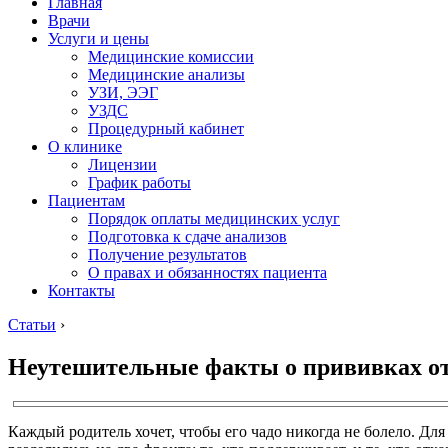
Главная
Врачи
Услуги и цены
Медицинские комиссии
Медицинские анализы
УЗИ, ЭЭГ
УЗДС
Процедурный кабинет
О клинике
Лицензии
График работы
Пациентам
Порядок оплаты медицинских услуг
Подготовка к сдаче анализов
Получение результатов
О правах и обязанностях пациента
Контакты
Статьи
›
Неутешительные факты о прививках от
Каждый родитель хочет, чтобы его чадо никогда не болело. Дл