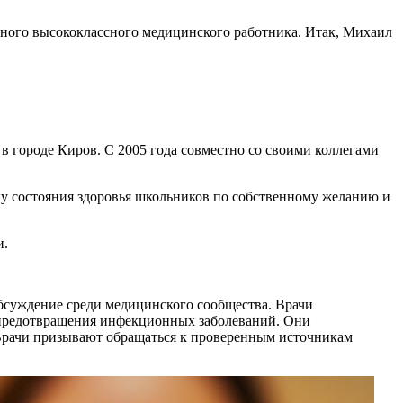
дного высококлассного медицинского работника. Итак, Михаил
 городе Киров. С 2005 года совместно со своими коллегами
у состояния здоровья школьников по собственному желанию и
и.
бсуждение среди медицинского сообщества. Врачи
в предотвращения инфекционных заболеваний. Они
Врачи призывают обращаться к проверенным источникам