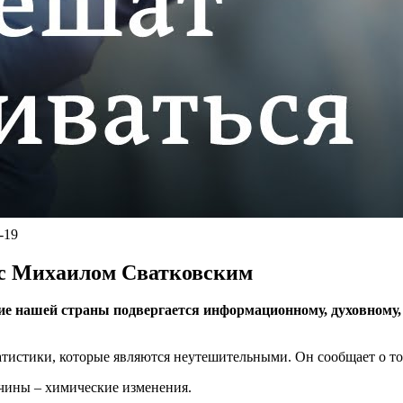
-19
 с Михаилом Сватковским
ие нашей страны подвергается информационному, духовному, 
тистики, которые являются неутешительными. Он сообщает о том,
ичины – химические изменения.