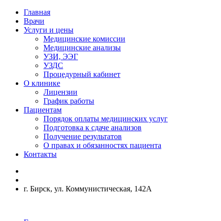
Главная
Врачи
Услуги и цены
Медицинские комиссии
Медицинские анализы
УЗИ, ЭЭГ
УЗДС
Процедурный кабинет
О клинике
Лицензии
График работы
Пациентам
Порядок оплаты медицинских услуг
Подготовка к сдаче анализов
Получение результатов
О правах и обязанностях пациента
Контакты
г. Бирск, ул. Коммунистическая, 142А