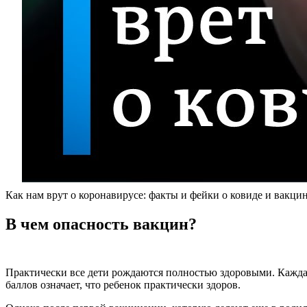
Как нам врут о коронавирусе: факты и фейки о ковиде и вакц
В чем опасность вакцин?
Практически все дети рождаются полностью здоровыми. Каждая 
баллов означает, что ребенок практически здоров.