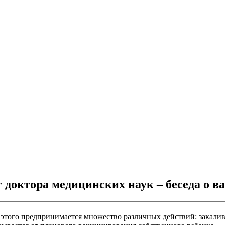
 доктора медицинских наук – беседа о 
я этого предпринимается множество различных действий: закали