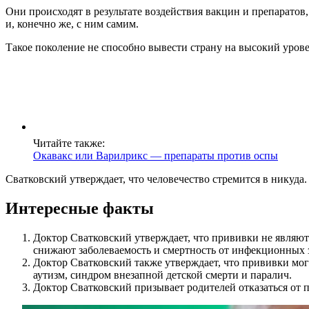
Они происходят в результате воздействия вакцин и препаратов,
и, конечно же, с ним самим.
Такое поколение не способно вывести страну на высокий урове
Читайте также:
Окавакс или Варилрикс — препараты против оспы
Сватковский утверждает, что человечество стремится в никуда.
Интересные факты
Доктор Сватковский утверждает, что прививки не являют
снижают заболеваемость и смертность от инфекционных 
Доктор Сватковский также утверждает, что прививки мог
аутизм, синдром внезапной детской смерти и паралич.
Доктор Сватковский призывает родителей отказаться от п