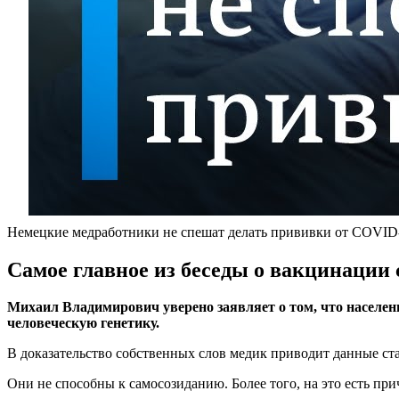
Немецкие медработники не спешат делать прививки от COVID
Самое главное из беседы о вакцинации
Михаил Владимирович уверено заявляет о том, что населен
человеческую генетику.
В доказательство собственных слов медик приводит данные ста
Они не способны к самосозиданию. Более того, на это есть пр