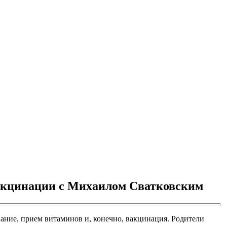
вакцинации с Михаилом Сватковским
вание, прием витаминов и, конечно, вакцинация. Родители