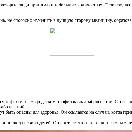
 которые люди принимают в больших количествах. Человеку все р
нь, не способно изменить в лучшую сторону медицину, образова
ся эффективным средством профилактики заболеваний. Он ссыла
заболеваний.
ут быть опасны для здоровья. Он ссылается на случаи, когда пр
рививок для своих детей. Он считает, что прививки не только н