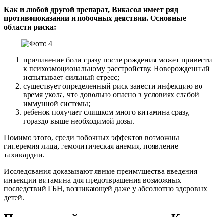
Как и любой другой препарат, Викасол имеет ряд
противопоказаний и побочных действий. Основные
области риска:
причинение боли сразу после рождения может привести
к психоэмоциональному расстройству. Новорожденный
испытывает сильный стресс;
существует определенный риск занести инфекцию во
время укола, что довольно опасно в условиях слабой
иммунной системы;
ребенок получает слишком много витамина сразу,
гораздо выше необходимой дозы.
Помимо этого, среди побочных эффектов возможны
гиперемия лица, гемолитическая анемия, появление
тахикардии.
Исследования доказывают явные преимущества введения
инъекции витамина для предотвращения возможных
последствий ГБН, возникающей даже у абсолютно здоровых
детей.