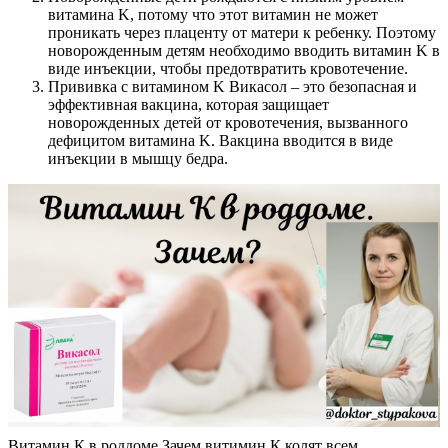
витамина K, потому что этот витамин не может
проникать через плаценту от матери к ребенку. Поэтому
новорожденным детям необходимо вводить витамин K в
виде инъекции, чтобы предотвратить кровотечение.
Прививка с витамином K Викасол – это безопасная и
эффективная вакцина, которая защищает
новорожденных детей от кровотечения, вызванного
дефицитом витамина K. Вакцина вводится в виде
инъекции в мышцу бедра.
Витамин К в роддоме.Зачем витимин К колят всем