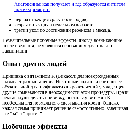
Анатоксины: как получают и где образуются антитела
при вакцинации?
первая инъекция сразу после родов;
вторая инъекция в недельном возрасте;
третий укол по достижении ребенком 1 месяца.
Незначительные побочные эффекты, иногда возникающие
после введения, не являются основанием для отказа от
вакцинации.
Опыт других людей
Прививка с витамином K (Викасол) для новорожденных
вызывает разные мнения. Некоторые родители считают ее
обязательной для профилактики кровотечений у младенцев,
другие сомневаются в необходимости этой процедуры. Врачи
рекомендуют делать прививку, поскольку витамин К
необходим для нормального свертывания крови. Однако,
каждая семья принимает решение самостоятельно, взвешивая
все “за” и “против”.
Побочные эффекты