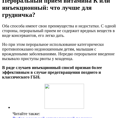
Пероральный прием витамина К или
инъекционный: что лучше для
грудничка?
Оба способа имеют свои преимущества и недостатки. С одной
стороны, пероральный прием не содержит вредных веществ в
виде консервантов, его легко дать.
Но при этом пероральное использование категорически
противопоказано недоношенным детям, малышам с
врожденными заболеваниями. Нередко пероральное введение
вызывало приступы рвоты у младенца.
В ряде случаев инъекционный способ признан более
эффективным в случае предотвращения позднего и
классического ГБН.
Читайте также: