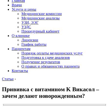
Главная
Врачи
Услуги и цены
Медицинские комиссии
Медицинские анализы
УЗИ, ЭЭГ
УЗДС
Процедурный кабинет
О клинике
Лицензии
График работы
Пациентам
Порядок оплаты медицинских услуг
Подготовка к сдаче анализов
Получение результатов
О правах и обязанностях пациента
Контакты
Статьи
›
Прививка с витамином K Викасол –
зачем делают новорожденным?