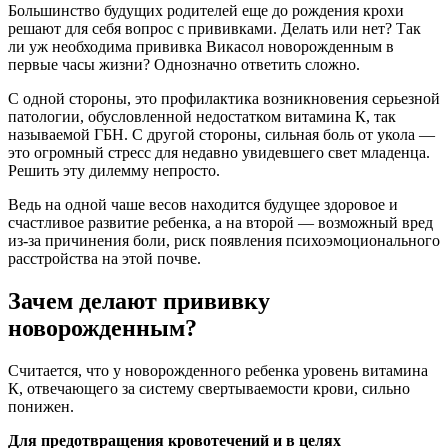
Большинство будущих родителей еще до рождения крохи
решают для себя вопрос с прививками. Делать или нет? Так
ли уж необходима прививка Викасол новорожденным в
первые часы жизни? Однозначно ответить сложно.
С одной стороны, это профилактика возникновения серьезной
патологии, обусловленной недостатком витамина К, так
называемой ГБН. С другой стороны, сильная боль от укола —
это огромный стресс для недавно увидевшего свет младенца.
Решить эту дилемму непросто.
Ведь на одной чаше весов находится будущее здоровое и
счастливое развитие ребенка, а на второй — возможный вред
из-за причинения боли, риск появления психоэмоционального
расстройства на этой почве.
Зачем делают прививку
новорожденным?
Считается, что у новорожденного ребенка уровень витамина
К, отвечающего за систему свертываемости крови, сильно
понижен.
Для предотвращения кровотечений и в целях