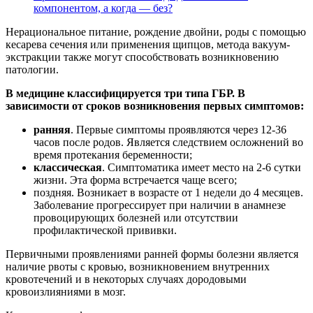
компонентом, а когда — без?
Нерациональное питание, рождение двойни, роды с помощью
кесарева сечения или применения щипцов, метода вакуум-
экстракции также могут способствовать возникновению
патологии.
В медицине классифицируется три типа ГБР. В
зависимости от сроков возникновения первых симптомов:
ранняя
. Первые симптомы проявляются через 12-36
часов после родов. Является следствием осложнений во
время протекания беременности;
классическая
. Симптоматика имеет место на 2-6 сутки
жизни. Эта форма встречается чаще всего;
поздняя. Возникает в возрасте от 1 недели до 4 месяцев.
Заболевание прогрессирует при наличии в анамнезе
провоцирующих болезней или отсутствии
профилактической прививки.
Первичными проявлениями ранней формы болезни является
наличие рвоты с кровью, возникновением внутренних
кровотечений и в некоторых случаях дородовыми
кровоизлияниями в мозг.