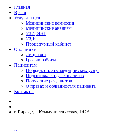
Главная
Врачи
Услуги и цены
Медицинские комиссии
Медицинские анализы
УЗИ, ЭЭГ
УЗДС
Процедурный кабинет
О клинике
Лицензии
График работы
Пациентам
Порядок оплаты медицинских услуг
Подготовка к сдаче анализов
Получение результатов
О правах и обязанностях пациента
Контакты
г. Бирск, ул. Коммунистическая, 142А