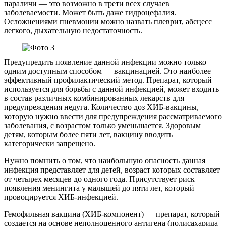
параличи — это возможно в трети всех случаев
заболеваемости. Может быть даже гидроцефалия.
Осложнениями пневмонии можно назвать плеврит, абсцесс
легкого, дыхательную недостаточность.
Предупредить появление данной инфекции можно только
одним доступным способом — вакцинацией. Это наиболее
эффективный профилактический метод. Препарат, который
используется для борьбы с данной инфекцией, может входить
в состав различных комбинированных лекарств для
предупреждения недуга. Количество доз ХИБ-вакцины,
которую нужно ввести для предупреждения рассматриваемого
заболевания, с возрастом только уменьшается. Здоровым
детям, которым более пяти лет, вакцину вводить
категорически запрещено.
Нужно помнить о том, что наибольшую опасность данная
инфекция представляет для детей, возраст которых составляет
от четырех месяцев до одного года. Присутствует риск
появления менингита у малышей до пяти лет, который
провоцируется ХИБ-инфекцией.
Гемофильная вакцина (ХИБ-компонент) — препарат, который
создается на основе неполноценного антигена (полисахарида