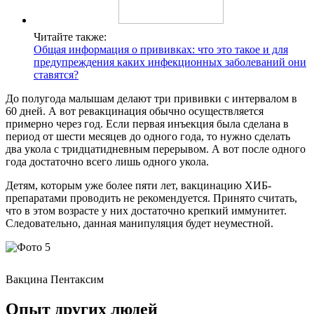
Читайте также:
Общая информация о прививках: что это такое и для
предупреждения каких инфекционных заболеваний они
ставятся?
До полугода малышам делают три прививки с интервалом в
60 дней. А вот ревакцинация обычно осуществляется
примерно через год. Если первая инъекция была сделана в
период от шести месяцев до одного года, то нужно сделать
два укола с тридцатидневным перерывом. А вот после одного
года достаточно всего лишь одного укола.
Детям, которым уже более пяти лет, вакцинацию ХИБ-
препаратами проводить не рекомендуется. Принято считать,
что в этом возрасте у них достаточно крепкий иммунитет.
Следовательно, данная манипуляция будет неуместной.
Вакцина Пентаксим
Опыт других людей