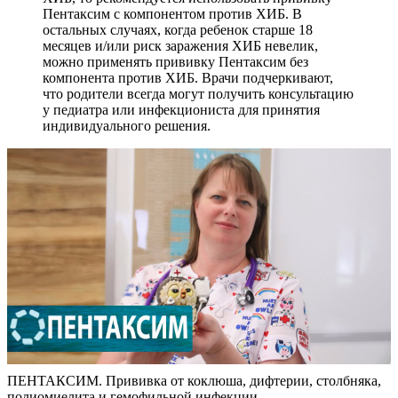
Пентаксим с компонентом против ХИБ. В
остальных случаях, когда ребенок старше 18
месяцев и/или риск заражения ХИБ невелик,
можно применять прививку Пентаксим без
компонента против ХИБ. Врачи подчеркивают,
что родители всегда могут получить консультацию
у педиатра или инфекциониста для принятия
индивидуального решения.
ПЕНТАКСИМ. Прививка от коклюша, дифтерии, столбняка,
полиомиелита и гемофильной инфекции.