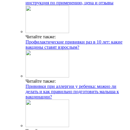
инструкция по применению, цена и отзывы
Читайте также:
Профилактические прививки раз в 10 лет: какие
вакцины ставят взрослым?
Читайте также:
Прививки при аллергии у ребенка: можно ли
делать и как правильно подготовить малыша к
вакцинации?