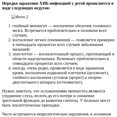
Нередко заражение ХИБ-инфекцией у детей проявляется в
виде следующих недугов:
гнойный менингит — воспаление оболочек головного
мозга. Встречается приблизительно в половине всех
случаев;
воспаление легких (пневмония) — появляется примерно
в пятнадцати процентах всех случаев заболевания
малышей;
эпиглоттит — воспалительный процесс, протекающий в
области надгортанника. Возникает приблизительно в
семнадцати процентах всех случаев;
иногда, очень редко, проявляется в виде заражения
крови, воспаления подкожной клетчатки (целлюлит),
гнойного воспаления суставов (артрит) и опорно-
двигательного аппарата (остеомиелит).
Нужно заметить, что осложнениями менингита являются
ухудшение слуха, вплоть до его потери и снижение
зрительной функции до развития слепоты. У больных могут
быть эпилептические припадки.
Часто встречаются неврологические нарушения, в основном