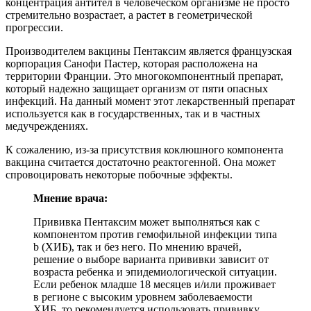
концентрация антител в человеческом организме не просто
стремительно возрастает, а растет в геометрической
прогрессии.
Производителем вакцины Пентаксим является французская
корпорация Санофи Пастер, которая расположена на
территории Франции. Это многокомпонентный препарат,
который надежно защищает организм от пяти опасных
инфекций. На данный момент этот лекарственный препарат
используется как в государственных, так и в частных
медучреждениях.
К сожалению, из-за присутствия коклюшного компонента
вакцина считается достаточно реактогенной. Она может
спровоцировать некоторые побочные эффекты.
Мнение врача:
Прививка Пентаксим может выполняться как с
компонентом против гемофильной инфекции типа
b (ХИБ), так и без него. По мнению врачей,
решение о выборе варианта прививки зависит от
возраста ребенка и эпидемиологической ситуации.
Если ребенок младше 18 месяцев и/или проживает
в регионе с высоким уровнем заболеваемости
ХИБ, то рекомендуется использовать прививку