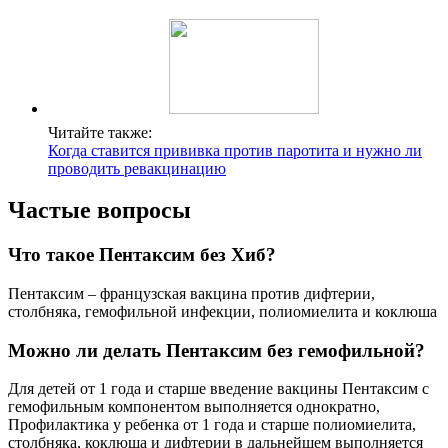
Читайте также:
Когда ставится прививка против паротита и нужно ли
проводить ревакцинацию
Частые вопросы
Что такое Пентаксим без Хиб?
Пентаксим – французская вакцина против дифтерии,
столбняка, гемофильной инфекции, полиомиелита и коклюша
Можно ли делать Пентаксим без гемофильной?
Для детей от 1 года и старше введение вакцины Пентаксим с
гемофильным компонентом выполняется однократно,
Профилактика у ребенка от 1 года и старше полиомиелита,
столбняка, коклюша и дифтерии в дальнейшем выполняется