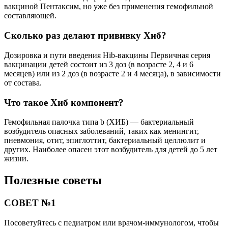
вакциной Пентаксим, но уже без применения гемофильной
составляющей.
Сколько раз делают прививку Хиб?
Дозировка и пути введения Hib-вакцины Первичная серия
вакцинации детей состоит из 3 доз (в возрасте 2, 4 и 6
месяцев) или из 2 доз (в возрасте 2 и 4 месяца), в зависимости
от состава.
Что такое Хиб компонент?
Гемофильная палочка типа b (ХИБ) — бактериальный
возбудитель опасных заболеваний, таких как менингит,
пневмония, отит, эпиглоттит, бактериальный целлюлит и
других. Наиболее опасен этот возбудитель для детей до 5 лет
жизни.
Полезные советы
СОВЕТ №1
Посоветуйтесь с педиатром или врачом-иммунологом, чтобы