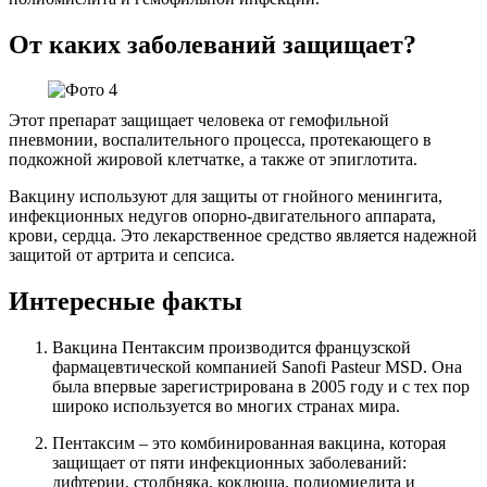
От каких заболеваний защищает?
Этот препарат защищает человека от гемофильной
пневмонии, воспалительного процесса, протекающего в
подкожной жировой клетчатке, а также от эпиглотита.
Вакцину используют для защиты от гнойного менингита,
инфекционных недугов опорно-двигательного аппарата,
крови, сердца. Это лекарственное средство является надежной
защитой от артрита и сепсиса.
Интересные факты
Вакцина Пентаксим производится французской
фармацевтической компанией Sanofi Pasteur MSD. Она
была впервые зарегистрирована в 2005 году и с тех пор
широко используется во многих странах мира.
Пентаксим – это комбинированная вакцина, которая
защищает от пяти инфекционных заболеваний:
дифтерии, столбняка, коклюша, полиомиелита и