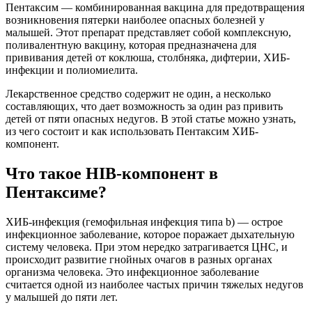
Пентаксим — комбинированная вакцина для предотвращения
возникновения пятерки наиболее опасных болезней у
малышей. Этот препарат представляет собой комплексную,
поливалентную вакцину, которая предназначена для
прививания детей от коклюша, столбняка, дифтерии, ХИБ-
инфекции и полиомиелита.
Лекарственное средство содержит не один, а несколько
составляющих, что дает возможность за один раз привить
детей от пяти опасных недугов. В этой статье можно узнать,
из чего состоит и как использовать Пентаксим ХИБ-
компонент.
Что такое HIB-компонент в
Пентаксиме?
ХИБ-инфекция (гемофильная инфекция типа b) — острое
инфекционное заболевание, которое поражает дыхательную
систему человека. При этом нередко затрагивается ЦНС, и
происходит развитие гнойных очагов в разных органах
организма человека. Это инфекционное заболевание
считается одной из наиболее частых причин тяжелых недугов
у малышей до пяти лет.