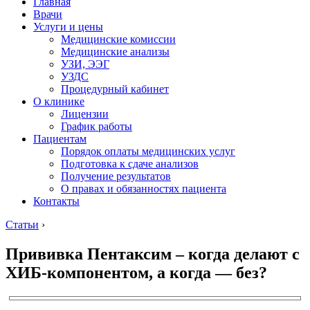
Главная
Врачи
Услуги и цены
Медицинские комиссии
Медицинские анализы
УЗИ, ЭЭГ
УЗДС
Процедурный кабинет
О клинике
Лицензии
График работы
Пациентам
Порядок оплаты медицинских услуг
Подготовка к сдаче анализов
Получение результатов
О правах и обязанностях пациента
Контакты
Статьи
›
Прививка Пентаксим – когда делают с
ХИБ-компонентом, а когда — без?