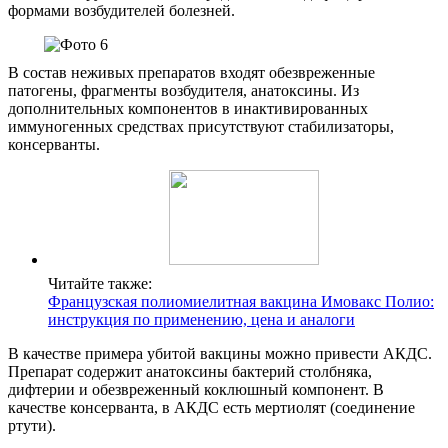
формами возбудителей болезней.
В состав неживых препаратов входят обезвреженные
патогены, фрагменты возбудителя, анатоксины. Из
дополнительных компонентов в инактивированных
иммуногенных средствах присутствуют стабилизаторы,
консерванты.
Читайте также:
Французская полиомиелитная вакцина Имовакс Полио:
инструкция по применению, цена и аналоги
В качестве примера убитой вакцины можно привести АКДС.
Препарат содержит анатоксины бактерий столбняка,
дифтерии и обезвреженный коклюшный компонент. В
качестве консерванта, в АКДС есть мертиолят (соединение
ртути).