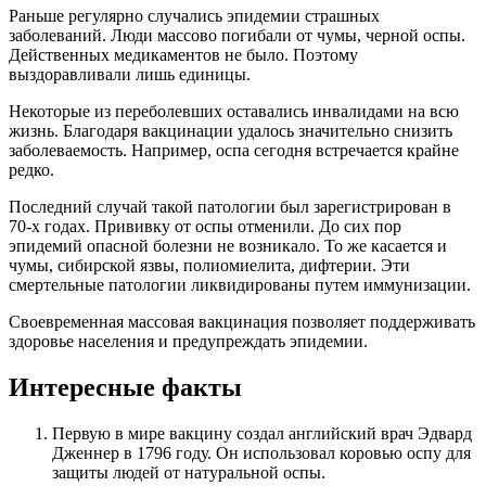
Раньше регулярно случались эпидемии страшных
заболеваний. Люди массово погибали от чумы, черной оспы.
Действенных медикаментов не было. Поэтому
выздоравливали лишь единицы.
Некоторые из переболевших оставались инвалидами на всю
жизнь. Благодаря вакцинации удалось значительно снизить
заболеваемость. Например, оспа сегодня встречается крайне
редко.
Последний случай такой патологии был зарегистрирован в
70-х годах. Прививку от оспы отменили. До сих пор
эпидемий опасной болезни не возникало. То же касается и
чумы, сибирской язвы, полиомиелита, дифтерии. Эти
смертельные патологии ликвидированы путем иммунизации.
Своевременная массовая вакцинация позволяет поддерживать
здоровье населения и предупреждать эпидемии.
Интересные факты
Первую в мире вакцину создал английский врач Эдвард
Дженнер в 1796 году. Он использовал коровью оспу для
защиты людей от натуральной оспы.