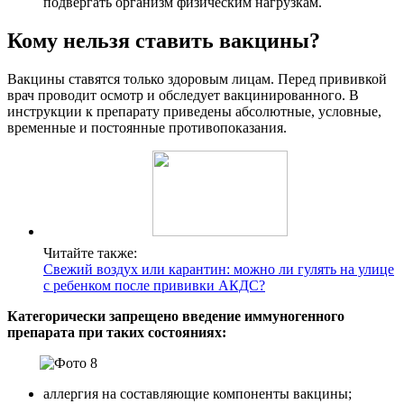
подвергать организм физическим нагрузкам.
Кому нельзя ставить вакцины?
Вакцины ставятся только здоровым лицам. Перед прививкой
врач проводит осмотр и обследует вакцинированного. В
инструкции к препарату приведены абсолютные, условные,
временные и постоянные противопоказания.
Читайте также:
Свежий воздух или карантин: можно ли гулять на улице
с ребенком после прививки АКДС?
Категорически запрещено введение иммуногенного
препарата при таких состояниях:
аллергия на составляющие компоненты вакцины;