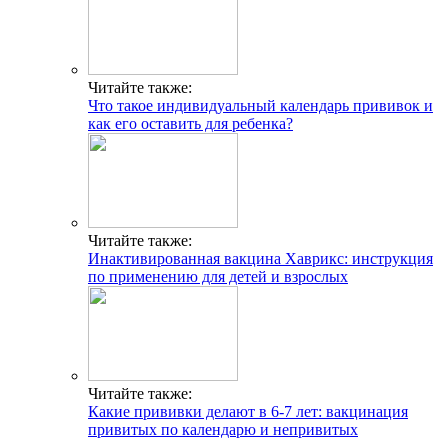
Читайте также:
Что такое индивидуальный календарь прививок и
как его оставить для ребенка?
Читайте также:
Инактивированная вакцина Хаврикс: инструкция
по применению для детей и взрослых
Читайте также:
Какие прививки делают в 6-7 лет: вакцинация
привитых по календарю и непривитых