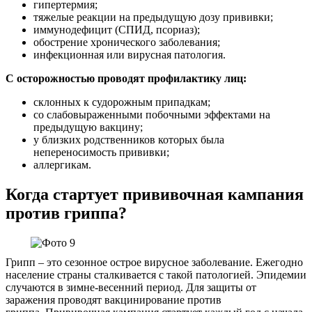
гипертермия;
тяжелые реакции на предыдущую дозу прививки;
иммунодефицит (СПИД, псориаз);
обострение хронического заболевания;
инфекционная или вирусная патология.
С осторожностью проводят профилактику лиц:
склонных к судорожным припадкам;
со слабовыраженными побочными эффектами на
предыдущую вакцину;
у близких родственников которых была
непереносимость прививки;
аллергикам.
Когда стартует прививочная кампания
против гриппа?
Грипп – это сезонное острое вирусное заболевание. Ежегодно
население страны сталкивается с такой патологией. Эпидемии
случаются в зимне-весенний период. Для защиты от
заражения проводят вакцинирование против