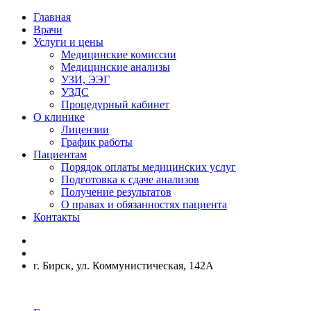
Главная
Врачи
Услуги и цены
Медицинские комиссии
Медицинские анализы
УЗИ, ЭЭГ
УЗДС
Процедурный кабинет
О клинике
Лицензии
График работы
Пациентам
Порядок оплаты медицинских услуг
Подготовка к сдаче анализов
Получение результатов
О правах и обязанностях пациента
Контакты
г. Бирск, ул. Коммунистическая, 142А