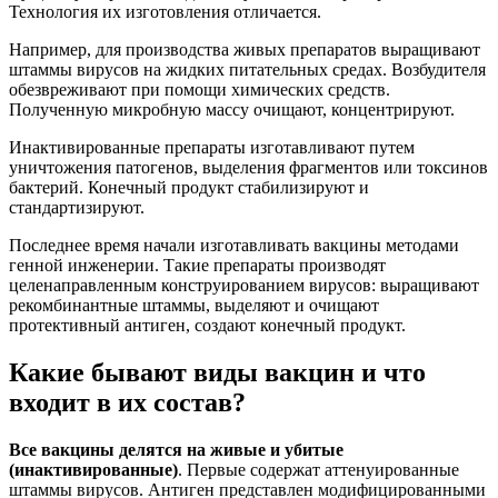
Технология их изготовления отличается.
Например, для производства живых препаратов выращивают
штаммы вирусов на жидких питательных средах. Возбудителя
обезвреживают при помощи химических средств.
Полученную микробную массу очищают, концентрируют.
Инактивированные препараты изготавливают путем
уничтожения патогенов, выделения фрагментов или токсинов
бактерий. Конечный продукт стабилизируют и
стандартизируют.
Последнее время начали изготавливать вакцины методами
генной инженерии. Такие препараты производят
целенаправленным конструированием вирусов: выращивают
рекомбинантные штаммы, выделяют и очищают
протективный антиген, создают конечный продукт.
Какие бывают виды вакцин и что
входит в их состав?
Все вакцины делятся на живые и убитые
(инактивированные)
. Первые содержат аттенуированные
штаммы вирусов. Антиген представлен модифицированными