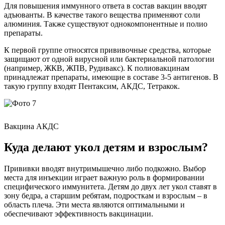
Для повышения иммунного ответа в состав вакцин вводят
адъюванты. В качестве такого вещества применяют соли
алюминия. Также существуют однокомпонентные и полио
препараты.
К первой группе относятся прививочные средства, которые
защищают от одной вирусной или бактериальной патологии
(например, ЖКВ, ЖПВ, Рудивакс). К полиовакцинам
принадлежат препараты, имеющие в составе 3-5 антигенов. В
такую группу входят Пентаксим, АКДС, Тетракок.
Вакцина АКДС
Куда делают укол детям и взрослым?
Прививки вводят внутримышечно либо подкожно. Выбор
места для инъекции играет важную роль в формировании
специфического иммунитета. Детям до двух лет укол ставят в
зону бедра, а старшим ребятам, подросткам и взрослым – в
область плеча. Эти места являются оптимальными и
обеспечивают эффективность вакцинации.