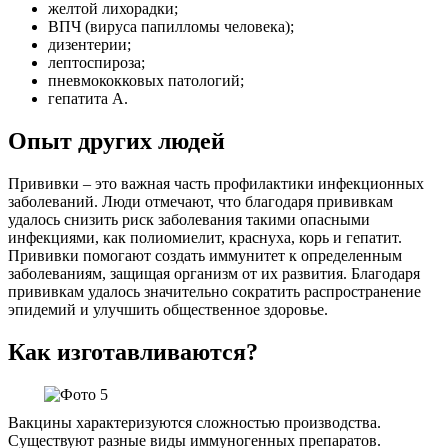
желтой лихорадки;
ВПЧ (вируса папилломы человека);
дизентерии;
лептоспироза;
пневмококковых патологий;
гепатита А.
Опыт других людей
Прививки – это важная часть профилактики инфекционных
заболеваний. Люди отмечают, что благодаря прививкам
удалось снизить риск заболевания такими опасными
инфекциями, как полиомиелит, краснуха, корь и гепатит.
Прививки помогают создать иммунитет к определенным
заболеваниям, защищая организм от их развития. Благодаря
прививкам удалось значительно сократить распространение
эпидемий и улучшить общественное здоровье.
Как изготавливаются?
Вакцины характеризуются сложностью производства.
Существуют разные виды иммуногенных препаратов.