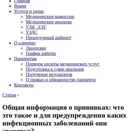
Главная
Врачи
Услуги и цены
Медицинские комиссии
Медицинские анализы
УЗИ, ЭЭГ
УЗДС
Процедурный кабинет
О клинике
Лицензии
График работы
Пациентам
Порядок оплаты медицинских услуг
Подготовка к сдаче анализов
Получение результатов
О правах и обязанностях пациента
Контакты
Статьи
›
Общая информация о прививках: что
это такое и для предупреждения каких
инфекционных заболеваний они
ставятся?