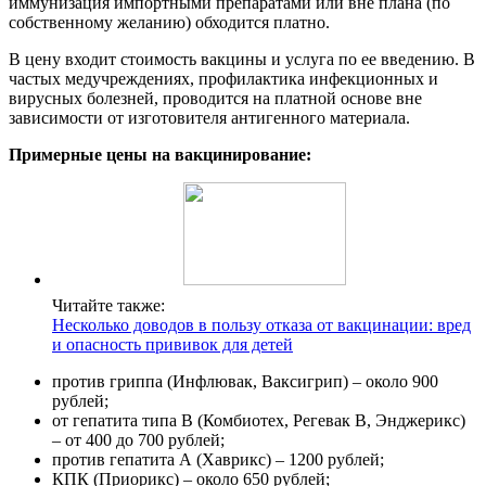
иммунизация импортными препаратами или вне плана (по
собственному желанию) обходится платно.
В цену входит стоимость вакцины и услуга по ее введению. В
частых медучреждениях, профилактика инфекционных и
вирусных болезней, проводится на платной основе вне
зависимости от изготовителя антигенного материала.
Примерные цены на вакцинирование:
Читайте также:
Несколько доводов в пользу отказа от вакцинации: вред
и опасность прививок для детей
против гриппа (Инфлювак, Ваксигрип) – около 900
рублей;
от гепатита типа В (Комбиотех, Регевак В, Энджерикс)
– от 400 до 700 рублей;
против гепатита А (Хаврикс) – 1200 рублей;
КПК (Приорикс) – около 650 рублей;