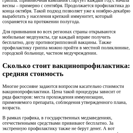
гриппа. Прививочная кампания стартует каждый год с начала
весны – примерно с сентября. Продолжается профилактика до
конца октября. Такой подход позволяет уже к ноябрю-декабрю
выработать у населения крепкий иммунитет, который
сохраняется на протяжении полугода.
Для прививания во всех регионах страны открываются
мобильные медпункты, где каждый вправе получить
бесплатно, дозу противогриппозной вакцины. Также
профилактику гриппа можно пройти в местной поликлинике,
городской больнице, частном медучреждении.
Сколько стоит вакцинопрофилактика:
средняя стоимость
Многие россияне задаются вопросом касательно стоимости
вакцинопрофилактики. Цена такой процедуры зависит от
ряда факторов: места прохождения иммунизации,
применяемого препарата, соблюдения утвержденного плана,
возраста.
В рамках графика, в государственных медзаведениях,
отечественными средствами прививают бесплатно. За
экстренную профилактику также не берут денег. А вот