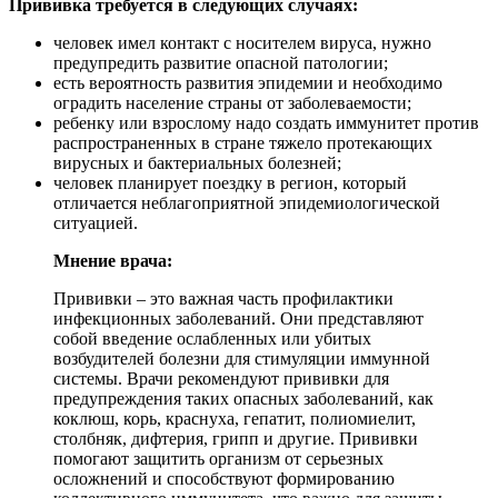
Прививка требуется в следующих случаях:
человек имел контакт с носителем вируса, нужно
предупредить развитие опасной патологии;
есть вероятность развития эпидемии и необходимо
оградить население страны от заболеваемости;
ребенку или взрослому надо создать иммунитет против
распространенных в стране тяжело протекающих
вирусных и бактериальных болезней;
человек планирует поездку в регион, который
отличается неблагоприятной эпидемиологической
ситуацией.
Мнение врача:
Прививки – это важная часть профилактики
инфекционных заболеваний. Они представляют
собой введение ослабленных или убитых
возбудителей болезни для стимуляции иммунной
системы. Врачи рекомендуют прививки для
предупреждения таких опасных заболеваний, как
коклюш, корь, краснуха, гепатит, полиомиелит,
столбняк, дифтерия, грипп и другие. Прививки
помогают защитить организм от серьезных
осложнений и способствуют формированию