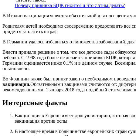
Почему прививка БЦЖ гноится и что с этим делать?
В Италии вакцинация является обязательной для посещения у
Родителям детей необходимо своевременно предоставить все сп
придётся заплатить штраф.
В Германии удалось избавиться от множества заболеваний, для
Власти приняли решение о том, что все детские сады обязуютс
ребёнка. С 1998 года более не делается прививка БЦЖ, которая
Германии оценивается ниже 0,1% и в данном случае, Всемирн
остановлено.
Во Франции также был принят закон о необходимом проведен
вакцинации.
Обязательными вакцинами считаются от: дифтерии,
рекомендованными. 1 января 2018 года подобный статус измен
Интересные факты
Вакцинация в Европе имеет долгую историю, которая восх
вакцинация против оспы.
В настоящее время в большинстве европейских стран суще