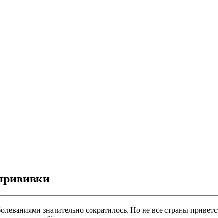
 прививки
леваниями значительно сократилось. Но не все страны приветс