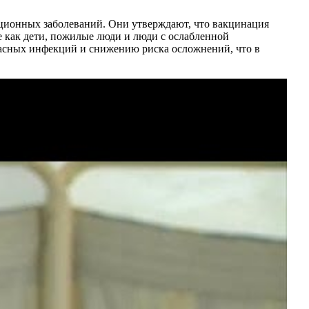
кционных заболеваний. Они утверждают, что вакцинация
е как дети, пожилые люди и люди с ослабленной
асных инфекций и снижению риска осложнений, что в