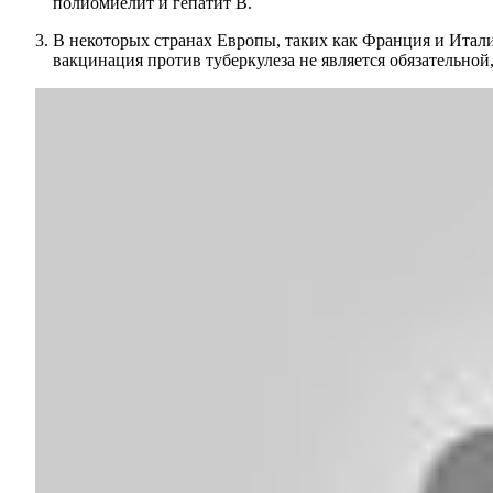
полиомиелит и гепатит В.
В некоторых странах Европы, таких как Франция и Италия
вакцинация против туберкулеза не является обязательной