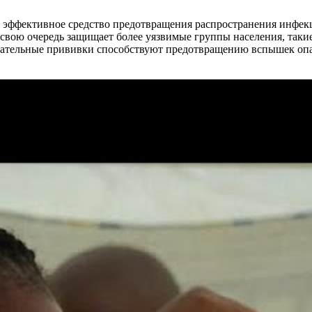
к эффективное средство предотвращения распространения инфе
 свою очередь защищает более уязвимые группы населения, таки
язательные прививки способствуют предотвращению вспышек оп