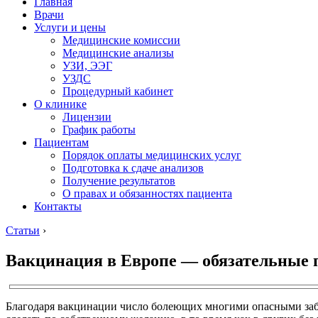
Главная
Врачи
Услуги и цены
Медицинские комиссии
Медицинские анализы
УЗИ, ЭЭГ
УЗДС
Процедурный кабинет
О клинике
Лицензии
График работы
Пациентам
Порядок оплаты медицинских услуг
Подготовка к сдаче анализов
Получение результатов
О правах и обязанностях пациента
Контакты
Статьи
›
Вакцинация в Европе — обязательные
Благодаря вакцинации число болеющих многими опасными забо