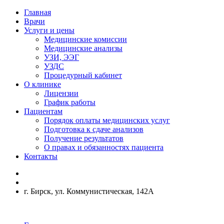
Главная
Врачи
Услуги и цены
Медицинские комиссии
Медицинские анализы
УЗИ, ЭЭГ
УЗДС
Процедурный кабинет
О клинике
Лицензии
График работы
Пациентам
Порядок оплаты медицинских услуг
Подготовка к сдаче анализов
Получение результатов
О правах и обязанностях пациента
Контакты
г. Бирск, ул. Коммунистическая, 142А