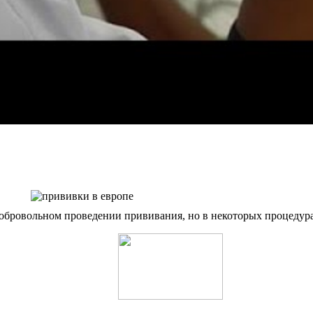
обровольном проведении прививания, но в некоторых процедура