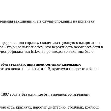
ведения вакцинации, а в случае опоздания на прививку
не предоставили справку, свидетельствующую о вакцинации
а. Это было вызвано тем, что вероятность заболеваемости в
ммунопрофилактики БЦЖ, а производство вакцины было
1 обязательных прививок согласно календарю
от коклюша, кори, гепатита В, краснухи и паротита были
1807 году в Баварии, где была введена обязательная
ая корь, краснуху, паротит, дифтерию, столбняк, коклюш,