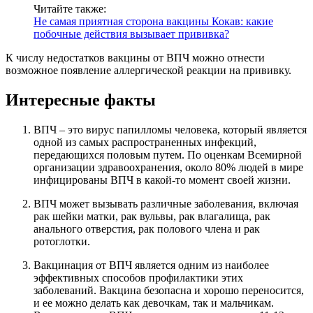
Читайте также:
Не самая приятная сторона вакцины Кокав: какие
побочные действия вызывает прививка?
К числу недостатков вакцины от ВПЧ можно отнести
возможное появление аллергической реакции на прививку.
Интересные факты
ВПЧ – это вирус папилломы человека, который является
одной из самых распространенных инфекций,
передающихся половым путем. По оценкам Всемирной
организации здравоохранения, около 80% людей в мире
инфицированы ВПЧ в какой-то момент своей жизни.
ВПЧ может вызывать различные заболевания, включая
рак шейки матки, рак вульвы, рак влагалища, рак
анального отверстия, рак полового члена и рак
ротоглотки.
Вакцинация от ВПЧ является одним из наиболее
эффективных способов профилактики этих
заболеваний. Вакцина безопасна и хорошо переносится,
и ее можно делать как девочкам, так и мальчикам.