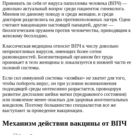
Прививать ли себя от вируса папилломы человека (ВПЧ) —
довольно актуальный вопрос среди пациенток гинеколога.
Мнения по данному поводу и среди женщин, и среди
докторов разделились на два противоположных лагеря. Одни
считают вакцинацию настоящей панацеей, другие —
биологическим оружием против человечества, приводящим к
женскому бесплодию.
Классическая медицина относит ВПЧ к числу довольно
неприхотливых вирусов, имеющих более сотни
разновидностей. Болезнетворный организм без труда
проникает в тело женщины и локализуется в нижней части ее
половой системы.
Если сил иммунной системы «хозяйки» не хватит для того,
чтобы побороть вирус, он при условии возникновения
подходящей среды интенсивно разрастается, провоцируя
развитие дисплазии шейки матки (предракового состояния)
или появление менее опасных для здоровья аногенитальных
кондилом. Поэтому большинство специалистов все же
выступают за проведение вакцинации.
Механизм действия вакцины от ВПЧ