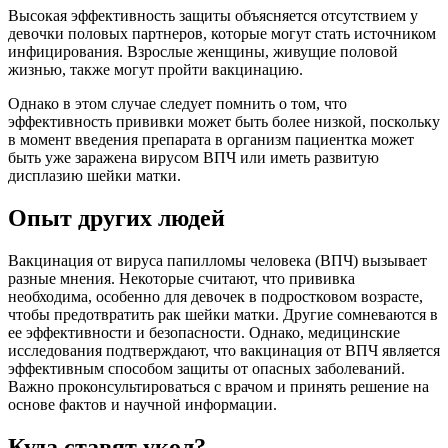
Высокая эффективность защиты объясняется отсутствием у
девочки половых партнеров, которые могут стать источником
инфицирования. Взрослые женщины, живущие половой
жизнью, также могут пройти вакцинацию.
Однако в этом случае следует помнить о том, что
эффективность прививки может быть более низкой, поскольку
в момент введения препарата в организм пациентка может
быть уже заражена вирусом ВПЧ или иметь развитую
дисплазию шейки матки.
Опыт других людей
Вакцинация от вируса папилломы человека (ВПЧ) вызывает
разные мнения. Некоторые считают, что прививка
необходима, особенно для девочек в подростковом возрасте,
чтобы предотвратить рак шейки матки. Другие сомневаются в
ее эффективности и безопасности. Однако, медицинские
исследования подтверждают, что вакцинация от ВПЧ является
эффективным способом защиты от опасных заболеваний.
Важно проконсультироваться с врачом и принять решение на
основе фактов и научной информации.
Куда ставят укол?