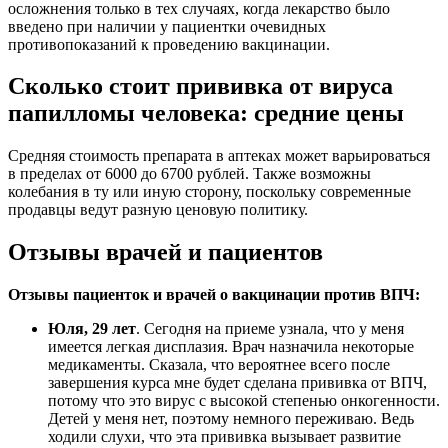
осложнения только в тех случаях, когда лекарство было
введено при наличии у пациентки очевидных
противопоказаний к проведению вакцинации.
Сколько стоит прививка от вируса
папилломы человека: средние цены
Средняя стоимость препарата в аптеках может варьироваться
в пределах от 6000 до 6700 рублей. Также возможны
колебания в ту или иную сторону, поскольку современные
продавцы ведут разную ценовую политику.
Отзывы врачей и пациентов
Отзывы пациенток и врачей о вакцинации против ВПЧ:
Юля, 29 лет
. Сегодня на приеме узнала, что у меня
имеется легкая дисплазия. Врач назначила некоторые
медикаменты. Сказала, что вероятнее всего после
завершения курса мне будет сделана прививка от ВПЧ,
потому что это вирус с высокой степенью онкогенности.
Детей у меня нет, поэтому немного переживаю. Ведь
ходили слухи, что эта прививка вызывает развитие