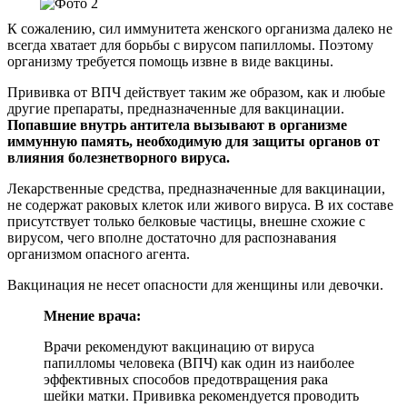
К сожалению, сил иммунитета женского организма далеко не
всегда хватает для борьбы с вирусом папилломы. Поэтому
организму требуется помощь извне в виде вакцины.
Прививка от ВПЧ действует таким же образом, как и любые
другие препараты, предназначенные для вакцинации.
Попавшие внутрь антитела вызывают в организме
иммунную память, необходимую для защиты органов от
влияния болезнетворного вируса.
Лекарственные средства, предназначенные для вакцинации,
не содержат раковых клеток или живого вируса. В их составе
присутствует только белковые частицы, внешне схожие с
вирусом, чего вполне достаточно для распознавания
организмом опасного агента.
Вакцинация не несет опасности для женщины или девочки.
Мнение врача:
Врачи рекомендуют вакцинацию от вируса
папилломы человека (ВПЧ) как один из наиболее
эффективных способов предотвращения рака
шейки матки. Прививка рекомендуется проводить