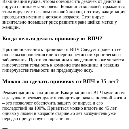
Вакцинация нужна, чтобы обезопасить девочек от действия
вируса папилломы человека. Большинство людей заражаются
этим вирусом с началом половой жизни, поэтому вакцинация
проводится именно в детском возрасте. Этот вирус
значительно повышает риск развития рака шейки матки у
женщин.
Когда нельзя делать прививку от ВПЧ?
Противопоказания к прививке от ВПЧ Следует провести её
после выздоровления или в период ремиссии хронического
заболевания. Противопоказанием к введению также является
гиперчувствительность к компонентам вакцины и реакция
гиперчувствительности на предыдущую дозу.
Можно ли сделать прививку от ВПЧ в 35 лет?
Рекомендации к вакцинации Вакцинацию от ВПЧ мужчинам
и девушкам рекомендуют проводить до начала половой жизни
– это позволяет обеспечить защиту от вируса и его
последствий на 100%. Привиться можно вплоть до 45 лет,
однако у людей в возрасте старше 26 лет возбудитель уже
нередко присутствует в организме.