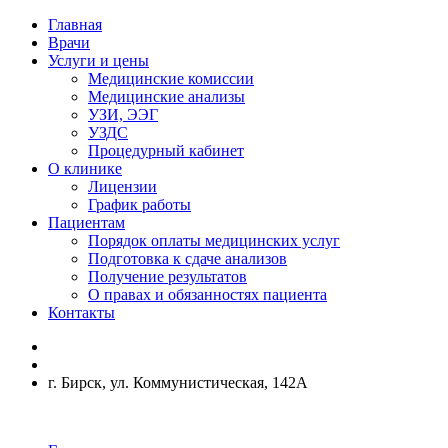
Главная
Врачи
Услуги и цены
Медицинские комиссии
Медицинские анализы
УЗИ, ЭЭГ
УЗДС
Процедурный кабинет
О клинике
Лицензии
График работы
Пациентам
Порядок оплаты медицинских услуг
Подготовка к сдаче анализов
Получение результатов
О правах и обязанностях пациента
Контакты
г. Бирск, ул. Коммунистическая, 142А