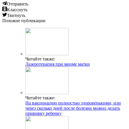
Отправить
Класснуть
Твитнуть
Похожие публикации
Читайте также:
Лазеротерапия при миоме матки
Читайте также:
На вакцинацию полностью здоровенькими, или
через сколько дней после болезни можно делать
прививку ребенку