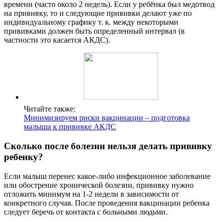
времени (часто около 2 недель). Если у ребёнка был медотвод
на прививку, то и следующие прививки делают уже по
индивидуальному графику т. к. между некоторыми
прививками должен быть определенный интервал (в
частности это касается АКДС).
Читайте также:
Минимизируем риски вакцинации – подготовка
малыша к прививке АКДС
Сколько после болезни нельзя делать прививку
ребенку?
Если малыш перенес какое-либо инфекционное заболевание
или обострение хронической болезни, прививку нужно
отложить минимум на 1-2 недели в зависимости от
конкретного случая. После проведения вакцинации ребенка
следует беречь от контакта с больными людьми.