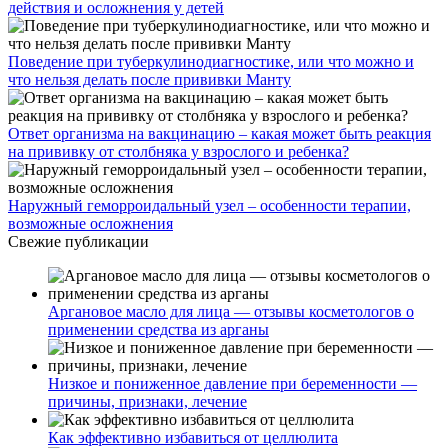
действия и осложнения у детей
Поведение при туберкулинодиагностике, или что можно и
что нельзя делать после прививки Манту
Ответ организма на вакцинацию – какая может быть реакция
на прививку от столбняка у взрослого и ребенка?
Наружный геморроидальный узел – особенности терапии,
возможные осложнения
Свежие публикации
Аргановое масло для лица — отзывы косметологов о
применении средства из арганы
Низкое и пониженное давление при беременности —
причины, признаки, лечение
Как эффективно избавиться от целлюлита