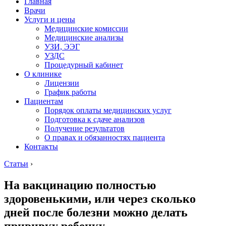
Главная
Врачи
Услуги и цены
Медицинские комиссии
Медицинские анализы
УЗИ, ЭЭГ
УЗДС
Процедурный кабинет
О клинике
Лицензии
График работы
Пациентам
Порядок оплаты медицинских услуг
Подготовка к сдаче анализов
Получение результатов
О правах и обязанностях пациента
Контакты
Статьи
›
На вакцинацию полностью
здоровенькими, или через сколько
дней после болезни можно делать
прививку ребенку