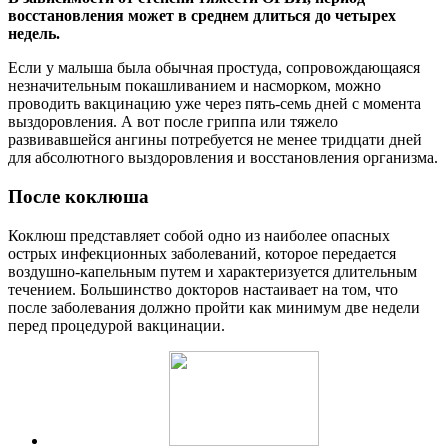
восстановления может в среднем длиться до четырех
недель.
Если у малыша была обычная простуда, сопровождающаяся
незначительным покашливанием и насморком, можно
проводить вакцинацию уже через пять-семь дней с момента
выздоровления. А вот после гриппа или тяжело
развивавшейся ангины потребуется не менее тридцати дней
для абсолютного выздоровления и восстановления организма.
После коклюша
Коклюш представляет собой одно из наиболее опасных
острых инфекционных заболеваний, которое передается
воздушно-капельным путем и характеризуется длительным
течением. Большинство докторов настаивает на том, что
после заболевания должно пройти как минимум две недели
перед процедурой вакцинации.