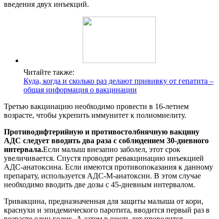
введения двух инъекций.
Читайте также:
Куда, когда и сколько раз делают прививку от гепатита –
общая информация о вакцинации
Третью вакцинацию необходимо провести в 16-летнем
возрасте, чтобы укрепить иммунитет к полиомиелиту.
Противодифтерийную и противостолбнячную вакцину
АДС следует вводить два раза с соблюдением 30-дневного
интервала.
Если малыш внезапно заболел, этот срок
увеличивается. Спустя проводят ревакцинацию инъекцией
АДС-анатоксина. Если имеются противопоказания к данному
препарату, используется АДС-М-анатоксин. В этом случае
необходимо вводить две дозы с 45-дневным интервалом.
Тривакцина, предназначенная для защиты малыша от кори,
краснухи и эпидемического паротита, вводится первый раз в
возрасте один годик. А затем в шесть лет проводится