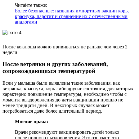
Читайте также:
Более безопасные: названия импортных вакцин корь,
краснуха, паротит и сравнение их с отечественными
аналогами
После коклюша можно прививаться не раньше чем через 2
недели
После ветрянки и других заболеваний,
сопровождающихся температурой
Если у малыша были выявлены такие заболевания, как
ветрянка, краснуха, корь либо другие состояния, для которых
характерно повышение температуры, необходимо чтобы с
момента выздоровления до даты вакцинации прошло не
менее тридцати дней. В некоторых случаях может
потребоваться даже более длительный период.
Мнение врача:
Врачи рекомендуют вакцинировать детей только
после полного выздоровления. Это означает, что