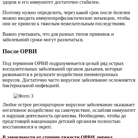
здоров и его иммунитет достаточно стабилен.
Поэтому нужно определить, через какой срок после болезни
можно вводить иммунопрофилактические инъекции, чтобы
они не привели к тяжелым нежелательным последствиям.
Важно учитывать, что для разных типов прививок и
заболеваний сроки могут различаться.
После ОРВИ
Под термином ОРВИ подразумевается целый ряд острых
воспалительных заболеваний органов дыхания, которые
развиваются в результате воздействия пневмотропных
вирусов. Достаточно часто вирусное заболевание осложняется
бактериальной инфекцией.
Любое острое респираторное вирусное заболевание оказывает
негативное воздействие на самочувствие, ослабляя иммунитет
и нарушая деятельность организма. Необходимо, чтобы до
предстоящей вакцинации детский организм полностью
восстановился и окреп.
В зависимости от степени тяжести ОРВИ, период