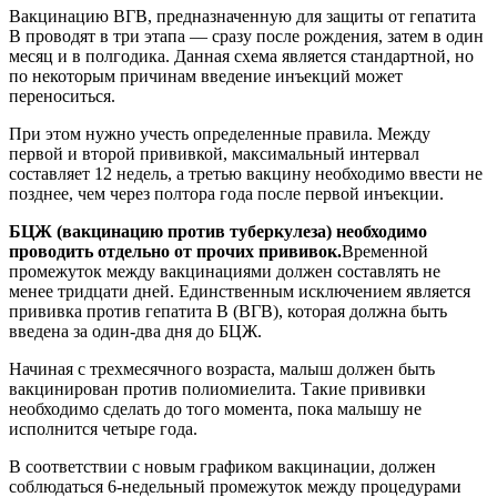
Вакцинацию ВГВ, предназначенную для защиты от гепатита
В проводят в три этапа ― сразу после рождения, затем в один
месяц и в полгодика. Данная схема является стандартной, но
по некоторым причинам введение инъекций может
переноситься.
При этом нужно учесть определенные правила. Между
первой и второй прививкой, максимальный интервал
составляет 12 недель, а третью вакцину необходимо ввести не
позднее, чем через полтора года после первой инъекции.
БЦЖ (вакцинацию против туберкулеза) необходимо
проводить отдельно от прочих прививок.
Временной
промежуток между вакцинациями должен составлять не
менее тридцати дней. Единственным исключением является
прививка против гепатита В (ВГВ), которая должна быть
введена за один-два дня до БЦЖ.
Начиная с трехмесячного возраста, малыш должен быть
вакцинирован против полиомиелита. Такие прививки
необходимо сделать до того момента, пока малышу не
исполнится четыре года.
В соответствии с новым графиком вакцинации, должен
соблюдаться 6-недельный промежуток между процедурами