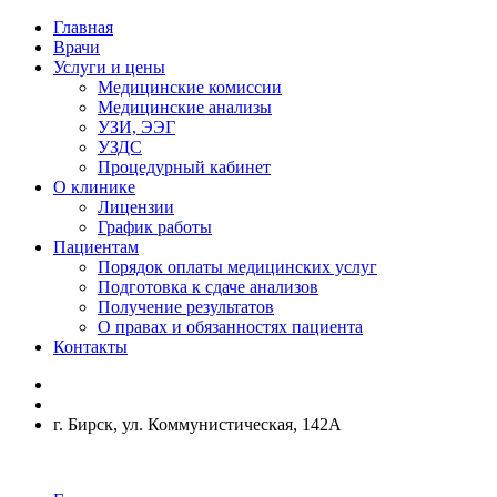
Главная
Врачи
Услуги и цены
Медицинские комиссии
Медицинские анализы
УЗИ, ЭЭГ
УЗДС
Процедурный кабинет
О клинике
Лицензии
График работы
Пациентам
Порядок оплаты медицинских услуг
Подготовка к сдаче анализов
Получение результатов
О правах и обязанностях пациента
Контакты
г. Бирск, ул. Коммунистическая, 142А