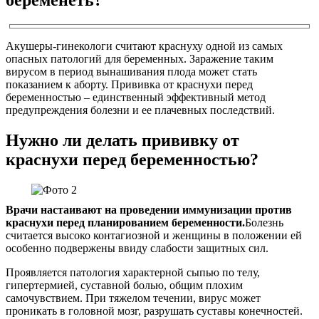
Акушеры-гинекологи считают краснуху одной из самых
опасных патологий для беременных. Заражение таким
вирусом в период вынашивания плода может стать
показанием к аборту. Прививка от краснухи перед
беременностью – единственный эффективный метод
предупреждения болезни и ее плачевных последствий.
Нужно ли делать прививку от
краснухи перед беременностью?
Врачи настаивают на проведении иммунизации против
краснухи перед планированием беременности.
Болезнь
считается высоко контагиозной и женщины в положении ей
особенно подвержены ввиду слабости защитных сил.
Проявляется патология характерной сыпью по телу,
гипертермией, суставной болью, общим плохим
самочувствием. При тяжелом течении, вирус может
проникать в головной мозг, разрушать суставы конечностей.