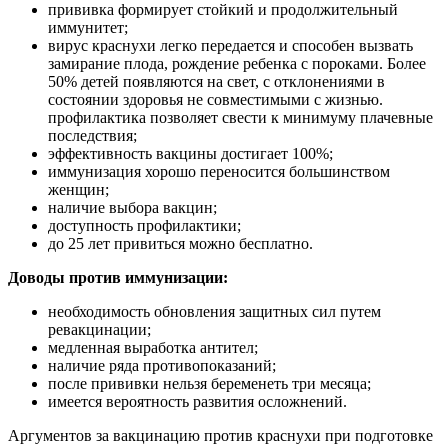
прививка формирует стойкий и продолжительный
иммунитет;
вирус краснухи легко передается и способен вызвать
замирание плода, рождение ребенка с пороками. Более
50% детей появляются на свет, с отклонениями в
состоянии здоровья не совместимыми с жизнью.
профилактика позволяет свести к минимуму плачевные
последствия;
эффективность вакцины достигает 100%;
иммунизация хорошо переносится большинством
женщин;
наличие выбора вакцин;
доступность профилактики;
до 25 лет привиться можно бесплатно.
Доводы против иммунизации:
необходимость обновления защитных сил путем
ревакцинации;
медленная выработка антител;
наличие ряда противопоказаний;
после прививки нельзя беременеть три месяца;
имеется вероятность развития осложнений.
Аргументов за вакцинацию против краснухи при подготовке