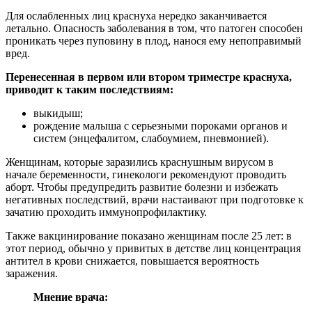
Для ослабленных лиц краснуха нередко заканчивается
летально. Опасность заболевания в том, что патоген способен
проникать через пуповину в плод, нанося ему непоправимый
вред.
Перенесенная в первом или втором триместре краснуха,
приводит к таким последствиям:
выкидыш;
рождение малыша с серьезными пороками органов и
систем (энцефалитом, слабоумием, пневмонией).
Женщинам, которые заразились краснушным вирусом в
начале беременности, гинекологи рекомендуют проводить
аборт. Чтобы предупредить развитие болезни и избежать
негативных последствий, врачи настаивают при подготовке к
зачатию проходить иммунопрофилактику.
Также вакцинирование показано женщинам после 25 лет: в
этот период, обычно у привитых в детстве лиц концентрация
антител в крови снижается, повышается вероятность
заражения.
Мнение врача: