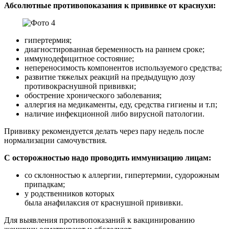
Абсолютные противопоказания к прививке от краснухи:
гипертермия;
диагностированная беременность на раннем сроке;
иммунодефицитное состояние;
непереносимость компонентов используемого средства;
развитие тяжелых реакций на предыдущую дозу
противокраснушной прививки;
обострение хронического заболевания;
аллергия на медикаменты, еду, средства гигиены и т.п;
наличие инфекционной либо вирусной патологии.
Прививку рекомендуется делать через пару недель после
нормализации самочувствия.
С осторожностью надо проводить иммунизацию лицам:
со склонностью к аллергии, гипертермии, судорожным
припадкам;
у родственников которых
была анафилаксия от краснушной прививки.
Для выявления противопоказаний к вакцинированию