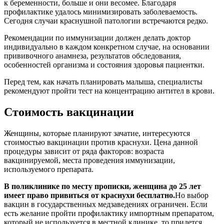
к беременности, больше и они весомее. Благодаря
профилактике удалось минимизировать заболеваемость.
Сегодня случаи краснушной патологии встречаются редко.
Рекомендации по иммунизации должен делать доктор
индивидуально в каждом конкретном случае, на основании
прививочного анамнеза, результатов обследования,
особенностей организма и состояния здоровья пациентки.
Перед тем, как начать планировать малыша, специалисты
рекомендуют пройти тест на концентрацию антител в крови.
Стоимость вакцинации
Женщины, которые планируют зачатие, интересуются
стоимостью вакцинации против краснухи. Цена данной
процедуры зависит от ряда факторов: возраста
вакцинируемой, места проведения иммунизации,
используемого препарата.
В поликлинике по месту прописки, женщина до 25 лет
имеет право привиться от краснухи бесплатно.
Но выбор
вакцин в государственных медзаведениях ограничен. Если
есть желание пройти профилактику импортным препаратом,
который не используется в местной клинике, то придется