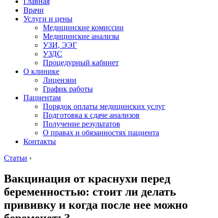
Главная
Врачи
Услуги и цены
Медицинские комиссии
Медицинские анализы
УЗИ, ЭЭГ
УЗДС
Процедурный кабинет
О клинике
Лицензии
График работы
Пациентам
Порядок оплаты медицинских услуг
Подготовка к сдаче анализов
Получение результатов
О правах и обязанностях пациента
Контакты
Статьи
›
Вакцинация от краснухи перед
беременностью: стоит ли делать
прививку и когда после нее можно
беременеть?