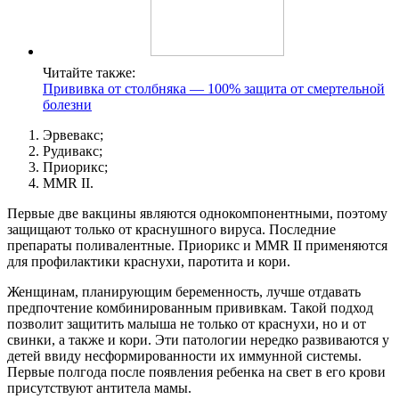
Читайте также:
Прививка от столбняка — 100% защита от смертельной
болезни
Эрвевакс;
Рудивакс;
Приорикс;
MMR II.
Первые две вакцины являются однокомпонентными, поэтому
защищают только от краснушного вируса. Последние
препараты поливалентные. Приорикс и MMR II применяются
для профилактики краснухи, паротита и кори.
Женщинам, планирующим беременность, лучше отдавать
предпочтение комбинированным прививкам. Такой подход
позволит защитить малыша не только от краснухи, но и от
свинки, а также и кори. Эти патологии нередко развиваются у
детей ввиду несформированности их иммунной системы.
Первые полгода после появления ребенка на свет в его крови
присутствуют антитела мамы.