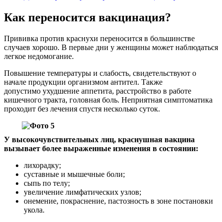
Как переносится вакцинация?
Прививка против краснухи переносится в большинстве
случаев хорошо. В первые дни у женщины может наблюдаться
легкое недомогание.
Повышение температуры и слабость, свидетельствуют о
начале продукции организмом антител. Также
допустимо ухудшение аппетита, расстройство в работе
кишечного тракта, головная боль. Неприятная симптоматика
проходит без лечения спустя несколько суток.
У высокочувствительных лиц, краснушная вакцина
вызывает более выраженные изменения в состоянии:
лихорадку;
суставные и мышечные боли;
сыпь по телу;
увеличение лимфатических узлов;
онемение, покраснение, пастозность в зоне постановки
укола.