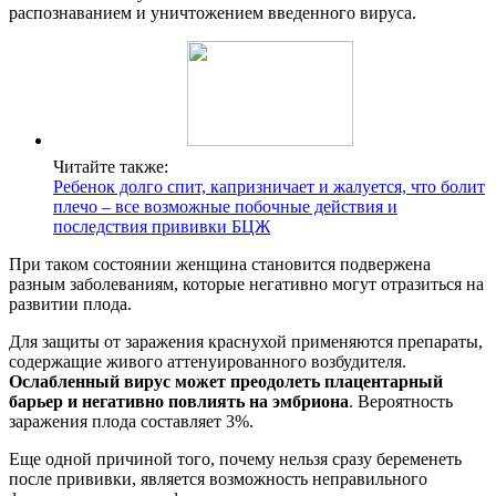
распознаванием и уничтожением введенного вируса.
Читайте также:
Ребенок долго спит, капризничает и жалуется, что болит
плечо – все возможные побочные действия и
последствия прививки БЦЖ
При таком состоянии женщина становится подвержена
разным заболеваниям, которые негативно могут отразиться на
развитии плода.
Для защиты от заражения краснухой применяются препараты,
содержащие живого аттенуированного возбудителя.
Ослабленный вирус может преодолеть плацентарный
барьер и негативно повлиять на эмбриона
. Вероятность
заражения плода составляет 3%.
Еще одной причиной того, почему нельзя сразу беременеть
после прививки, является возможность неправильного