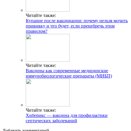
Читайте также:
Купание после вакцинации: почему нельзя мочить
прививку и что будет, если пренебречь этим
правилом?
Читайте также:
Вакцины как современные медицинские
иммунобиологические препараты (МИБП)
Читайте также:
Хиберикс — вакцина для профилактики
септических заболеваний
Добавить комментарий