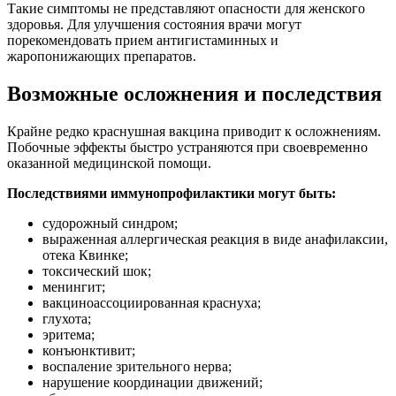
Такие симптомы не представляют опасности для женского
здоровья. Для улучшения состояния врачи могут
порекомендовать прием антигистаминных и
жаропонижающих препаратов.
Возможные осложнения и последствия
Крайне редко краснушная вакцина приводит к осложнениям.
Побочные эффекты быстро устраняются при своевременно
оказанной медицинской помощи.
Последствиями иммунопрофилактики могут быть:
судорожный синдром;
выраженная аллергическая реакция в виде анафилаксии,
отека Квинке;
токсический шок;
менингит;
вакциноассоциированная краснуха;
глухота;
эритема;
конъюнктивит;
воспаление зрительного нерва;
нарушение координации движений;