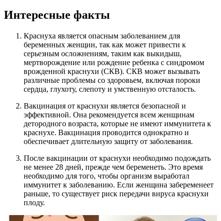
Интересные факты
Краснуха является опасным заболеванием для
беременных женщин, так как может привести к
серьезным осложнениям, таким как выкидыш,
мертворождение или рождение ребенка с синдромом
врожденной краснухи (СКВ). СКВ может вызывать
различные проблемы со здоровьем, включая пороки
сердца, глухоту, слепоту и умственную отсталость.
Вакцинация от краснухи является безопасной и
эффективной. Она рекомендуется всем женщинам
детородного возраста, которые не имеют иммунитета к
краснухе. Вакцинация проводится однократно и
обеспечивает длительную защиту от заболевания.
После вакцинации от краснухи необходимо подождать
не менее 28 дней, прежде чем беременеть. Это время
необходимо для того, чтобы организм выработал
иммунитет к заболеванию. Если женщина забеременеет
раньше, то существует риск передачи вируса краснухи
плоду.