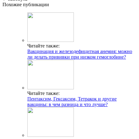
Похожие публикации
Читайте также:
Вакцинация и железодефицитная анемия: можно
ли делать прививки при низком гемоглобине?
Читайте также:
Пентаксим, Гексаксим, Тетракок и другие
вакцины: в чем разница и что лучше?