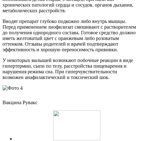
хронических патологий сердца и сосудов, органов дыхания,
метаболических расстройств.
Вводят препарат глубоко подкожно либо внутрь мышцы.
Перед применением лиофилизат смешивают с растворителем
до получения однородного состава. Готовое средство должно
иметь желтоватый цвет с оранжевым либо розоватым
оттенком. Отзывы родителей и врачей подтверждают
эффективность и хорошую переносимость прививки.
У некоторых малышей возникают побочные реакции в виде
гипертермии, сыпи по телу, расстройства пищеварения и
нарушения режима сна. При гиперчувствительности
возможен анафилактический и токсический шок.
Вакцина Рувакс