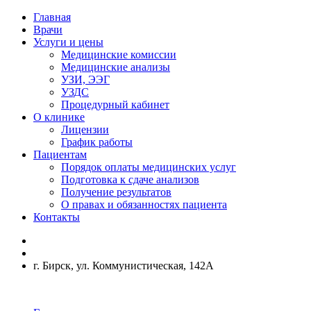
Главная
Врачи
Услуги и цены
Медицинские комиссии
Медицинские анализы
УЗИ, ЭЭГ
УЗДС
Процедурный кабинет
О клинике
Лицензии
График работы
Пациентам
Порядок оплаты медицинских услуг
Подготовка к сдаче анализов
Получение результатов
О правах и обязанностях пациента
Контакты
г. Бирск, ул. Коммунистическая, 142А