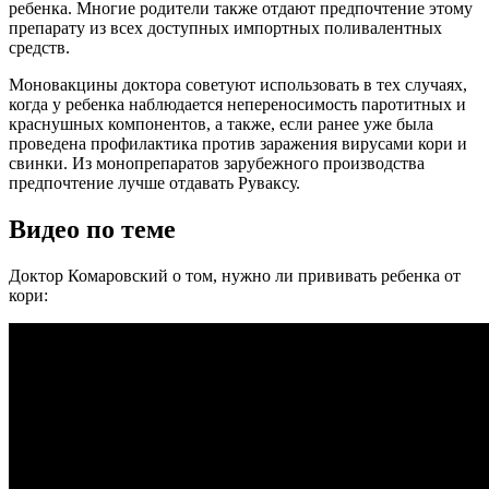
ребенка. Многие родители также отдают предпочтение этому
препарату из всех доступных импортных поливалентных
средств.
Моновакцины доктора советуют использовать в тех случаях,
когда у ребенка наблюдается непереносимость паротитных и
краснушных компонентов, а также, если ранее уже была
проведена профилактика против заражения вирусами кори и
свинки. Из монопрепаратов зарубежного производства
предпочтение лучше отдавать Руваксу.
Видео по теме
Доктор Комаровский о том, нужно ли прививать ребенка от
кори: