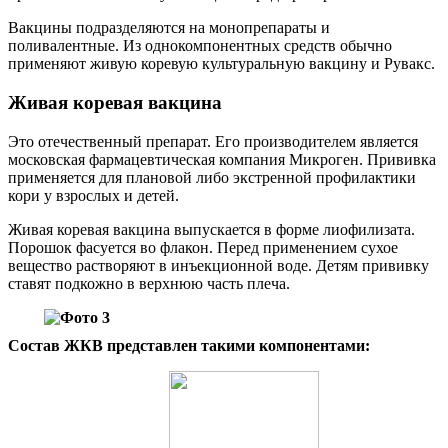
Вакцины подразделяются на монопрепараты и
поливалентные. Из однокомпонентных средств обычно
применяют живую коревую культуральную вакцину и Рувакс.
Живая коревая вакцина
Это отечественный препарат. Его производителем является
московская фармацевтическая компания Микроген. Прививка
применяется для плановой либо экстренной профилактики
кори у взрослых и детей.
Живая коревая вакцина выпускается в форме лиофилизата.
Порошок фасуется во флакон. Перед применением сухое
вещество растворяют в инъекционной воде. Детям прививку
ставят подкожно в верхнюю часть плеча.
Состав ЖКВ представлен такими компонентами: