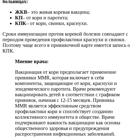
больницах:
ЖКВ
– это живая коревая вакцина;
КП
– от кори и паротита;
КПК
– от кори, свинки, краснухи.
Сроки иммунизации против коревой болезни совпадают с
периодом проведения профилактики краснухи и свинки.
Поэтому чаще всего в прививочной карте имеется запись о
КПК.
Мнение врача:
Вакцинация от кори предполагает применение
прививки MMR, которая включает в себя
компоненты, защищающие от кори, краснухи и
эпидемического паротита. Врачи рекомендуют
вакцинировать детей в соответствии с графиком
прививок, начиная с 12-15 месяцев. Прививка
MMR является эффективным средством
профилактики кори и способствует созданию
коллективного иммунитета в обществе. Врачи
подчеркивают важность вакцинации как основы
общественного здоровья и предупреждения
распространения инфекционных заболеваний.