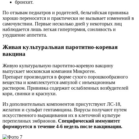
бронхит.
По отзывам педиатров и родителей, бельгийская прививка
хорошо переносится и практически не вызывает изменений в
самочувствии. Первые несколько дней у некоторых лиц
наблюдается лишь легкая гипертермия, сонливость и
ухудшение аппетита.
Живая культуральная паротитно-коревая
вакцина
Живую культуральную паротитно-коревую вакцину
выпускает московская компания Микроген.
Препарат производится в форме сухого порошкообразного
вещества и комплектуется ампулой с инъекционным
раствором. Прививка содержит ослабленных возбудителей
кори, свинки и краснухи.
Из дополнительных компонентов присутствуют ЛС-18,
желатин и сульфат гентамицина. Вирусы получают путем
искусственного выращивания их в клеточной культуре
перепелиных эмбрионов.
Специфический иммунитет
формируется в течение 4-6 недель после вакцинации.