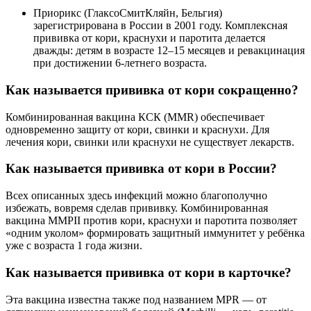
Приорикс (ГлаксоСмитКляйн, Бельгия)
зарегистрирована в России в 2001 году. Комплексная
прививка от кори, краснухи и паротита делается
дважды: детям в возрасте 12–15 месяцев и ревакцинация
при достижении 6-летнего возраста.
Как называется прививка от кори сокращенно?
Комбинированная вакцина КСК (MMR) обеспечивает
одновременно защиту от кори, свинки и краснухи. Для
лечения кори, свинки или краснухи не существует лекарств.
Как называется прививка от кори в России?
Всех описанных здесь инфекций можно благополучно
избежать, вовремя сделав прививку. Комбинированная
вакцина ММРII против кори, краснухи и паротита позволяет
«одним уколом» формировать защитный иммунитет у ребёнка
уже с возраста 1 года жизни.
Как называется прививка от кори в карточке?
Эта вакцина известна также под названием MPR — от