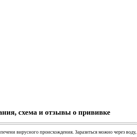
ания, схема и отзывы о прививке
ие печени вирусного происхождения. Заразиться можно через вод