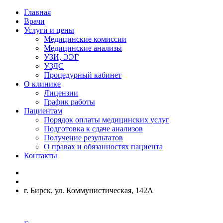
Главная
Врачи
Услуги и цены
Медицинские комиссии
Медицинские анализы
УЗИ, ЭЭГ
УЗДС
Процедурный кабинет
О клинике
Лицензии
График работы
Пациентам
Порядок оплаты медицинских услуг
Подготовка к сдаче анализов
Получение результатов
О правах и обязанностях пациента
Контакты
г. Бирск, ул. Коммунистическая, 142А