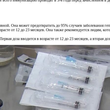
 всего иммунизацию проводят в 3-4 года перед зачислением в д
ивной. Она может предотвратить до 95% случаев заболевания ге
расте от 12 до 23 месяцев. Она также рекомендуется людям, кот
ервая доза вводится в возрасте от 12 до 23 месяцев, а вторая до