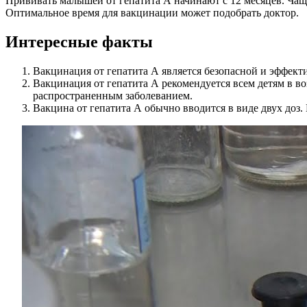
Прививать малышей от гепатита А начинают с 12 месяцев. Чаще
Оптимальное время для вакцинации может подобрать доктор.
Интересные факты
Вакцинация от гепатита А является безопасной и эффект
Вакцинация от гепатита А рекомендуется всем детям в воз
распространенным заболеванием.
Вакцина от гепатита А обычно вводится в виде двух доз. П