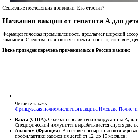
Серьезные последствия прививки. Кто ответит?
Названия вакцин от гепатита A для дет
Фармацевтическая промышленность предлагает широкий ассорт
компании. Средства отличаются эффективностью, составом, це
Ниже приведен перечень применяемых в России вакцин:
Читайте также:
Французская полиомиелитная вакцина Имовакс Полио: и
Вакта (США)
. Содержит белок гепатовируса типа А, на
Специфический иммунитет вырабатывается спустя две нед
Аваксим (Франция)
. В составе препарата инактивирова
профилактики заражения детей от 12 до 15 месяцев;