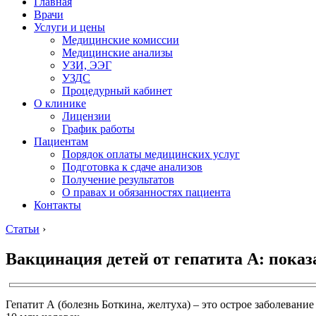
Главная
Врачи
Услуги и цены
Медицинские комиссии
Медицинские анализы
УЗИ, ЭЭГ
УЗДС
Процедурный кабинет
О клинике
Лицензии
График работы
Пациентам
Порядок оплаты медицинских услуг
Подготовка к сдаче анализов
Получение результатов
О правах и обязанностях пациента
Контакты
Статьи
›
Вакцинация детей от гепатита А: показ
Гепатит А (болезнь Боткина, желтуха) – это острое заболеван