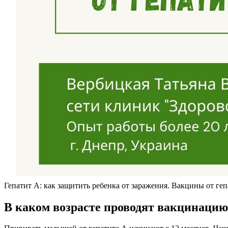
Гепатит А: как защитить ребенка от заражения. Вакцины от ге
В каком возрасте проводят вакцинацию