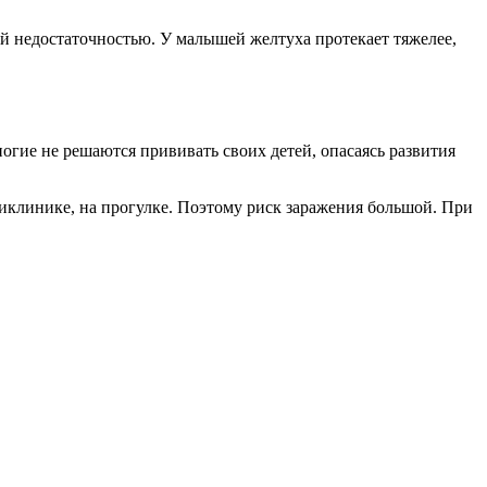
ой недостаточностью. У малышей желтуха протекает тяжелее,
гие не решаются прививать своих детей, опасаясь развития
ликлинике, на прогулке. Поэтому риск заражения большой. При