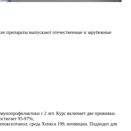
кие препараты выпускают отечественные и зарубежные
ммунопрофилактики с 2 лет. Курс включает две прививки.
остигает 95-97%;
еноксиэтанол, среда Хенкса 199, неомицин. Подходит для