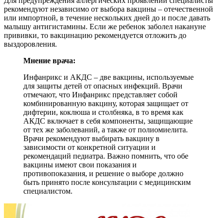
Для предупреждения аллергических проявлений специалисты
рекомендуют независимо от выбора вакцины – отечественной
или импортной, в течение нескольких дней до и после давать
малышу антигистамины. Если же ребенок заболел накануне
прививки, то вакцинацию рекомендуется отложить до
выздоровления.
Мнение врача:
Инфанрикс и АКДС – две вакцины, используемые
для защиты детей от опасных инфекций. Врачи
отмечают, что Инфанрикс представляет собой
комбинированную вакцину, которая защищает от
дифтерии, коклюша и столбняка, в то время как
АКДС включает в себя компоненты, защищающие
от тех же заболеваний, а также от полиомиелита.
Врачи рекомендуют выбирать вакцину в
зависимости от конкретной ситуации и
рекомендаций педиатра. Важно помнить, что обе
вакцины имеют свои показания и
противопоказания, и решение о выборе должно
быть принято после консультации с медицинским
специалистом.