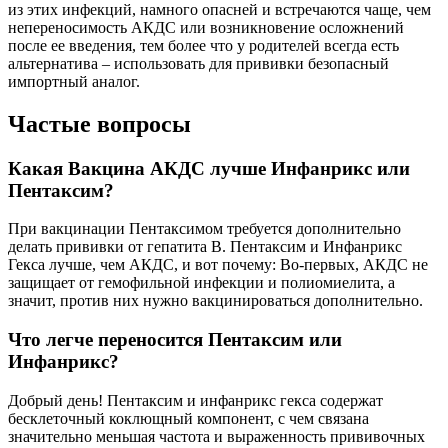
из этих инфекций, намного опасней и встречаются чаще, чем
непереносимость АКДС или возникновение осложнений
после ее введения, тем более что у родителей всегда есть
альтернатива – использовать для прививки безопасный
импортный аналог.
Частые вопросы
Какая Вакцина АКДС лучше Инфанрикс или
Пентаксим?
При вакцинации Пентаксимом требуется дополнительно
делать прививки от гепатита B. Пентаксим и Инфанрикс
Гекса лучше, чем АКДС, и вот почему: Во-первых, АКДС не
защищает от гемофильной инфекции и полиомиелита, а
значит, против них нужно вакцинироваться дополнительно.
Что легче переносится Пентаксим или
Инфанрикс?
Добрый день! Пентаксим и инфанрикс гекса содержат
бесклеточный коклющный компонент, с чем связана
значительно меньшая частота и выраженность прививочных