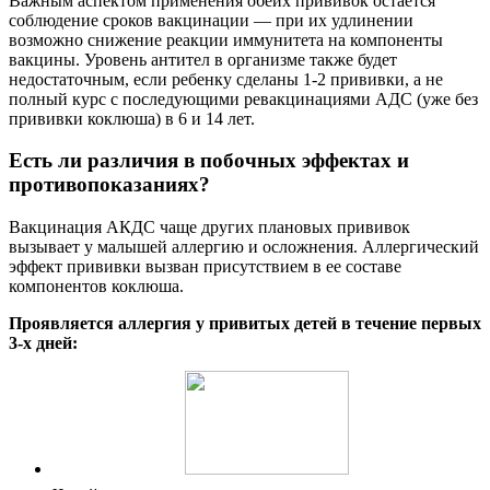
Важным аспектом применения обеих прививок остается
соблюдение сроков вакцинации — при их удлинении
возможно снижение реакции иммунитета на компоненты
вакцины. Уровень антител в организме также будет
недостаточным, если ребенку сделаны 1-2 прививки, а не
полный курс с последующими ревакцинациями АДС (уже без
прививки коклюша) в 6 и 14 лет.
Есть ли различия в побочных эффектах и
противопоказаниях?
Вакцинация АКДС чаще других плановых прививок
вызывает у малышей аллергию и осложнения. Аллергический
эффект прививки вызван присутствием в ее составе
компонентов коклюша.
Проявляется аллергия у привитых детей в течение первых
3-х дней: