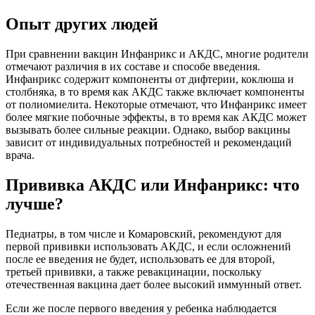
Опыт других людей
При сравнении вакцин Инфанрикс и АКДС, многие родители
отмечают различия в их составе и способе введения.
Инфанрикс содержит компоненты от дифтерии, коклюша и
столбняка, в то время как АКДС также включает компоненты
от полиомиелита. Некоторые отмечают, что Инфанрикс имеет
более мягкие побочные эффекты, в то время как АКДС может
вызывать более сильные реакции. Однако, выбор вакцины
зависит от индивидуальных потребностей и рекомендаций
врача.
Прививка АКДС или Инфанрикс: что
лучше?
Педиатры, в том числе и Комаровский, рекомендуют для
первой прививки использовать АКДС, и если осложнений
после ее введения не будет, использовать ее для второй,
третьей прививки, а также ревакцинации, поскольку
отечественная вакцина дает более высокий иммунный ответ.
Если же после первого введения у ребенка наблюдается