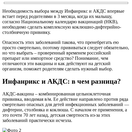
Необходимость выбора между Инфанрикс и АКДС впервые
встает перед родителями в 3 месяца, когда их малышу,
согласно Национальному календарю вакцинаций (НКВ),
необходимо сделать комплексную коклюшно-дифтерийно-
столбнячную прививку.
Опасность этих заболеваний такова, что пренебрегать ею
просто смертельно, поэтому прививаться следует обязательно,
но что выбрать – проверенный временем российский
препарат или импортное средство? Понимание, чем
отличаются эти вакцины и как действуют на детский
организм, поможет родителям сделать нужный выбор.
Инфанрикс и АКДС: в чем разница?
АКДС-вакцина – комбинированная цельноклеточная
прививка, вводимая в/м. Ее действие направлено против ряда
смертельно опасных для детей инфекционных заболеваний —
дифтерии, столбняка и коклюша. С началом ее применения, а
это почти 70 лет назад, детская смертность из-за этих
заболеваний практически исчезла.