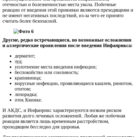
отечностью и болезненностью места укола. Побочные
реакции от введения этой прививки являются преходящими и
не имеют негативных последствий, из-за чего ее принято
считать более безопасной.
Другие, редко встречающиеся, но возможные осложнения
и аллергические проявления после введения Инфанрикса:
дерматит;
зуд;
уплотнение места введения инфекции;
беспокойство или сонливость;
крапивница;
вирусные инфекции, проявляющиеся кашлем, ринитом,
отитом;
лихорадка;
отек Квинке.
И АКДС, и Инфанрикс характеризуются низким риском
развития долго лечимых осложнений. Любая же побочная
реакция является лишь временным расстройством,
проходящим бесследно для здоровья.