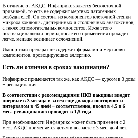
В отличие от АКДС, Инфанрикс является бесклеточной
прививкой, то есть не содержит мертвых патогенных
возбудителей. Он состоит из компонентов клеточной стенки
микроба коклюша, дифтерийных и столбнячных анатоксинов,
а также вспомогательных компонентов. Из-за этого
поствакцинальный период после его применения проходит
легче, меньше возникает осложнений.
Импортный препарат не содержит формалин и мертиолят –
компонентов, провоцирующих аллергию.
Есть ли отличия в сроках вакцинации?
Инфанрикс применяется так же, как АКДС — курсом в 3 дозы
+ ревакцинация.
В соответствии с рекомендациями НКВ вакцины вводят
впервые в 3 месяца и затем еще дважды повторяют и
интервалом в 45 дней – соответственно, вводя в 4,5 и 6
мес., ревакцинацию проводят в 1,5 года
.
При необходимости Инфанрикс может быть применен с 2
мес., АКДС применяется детям в возрасте с 3 мес. до 4 лет.