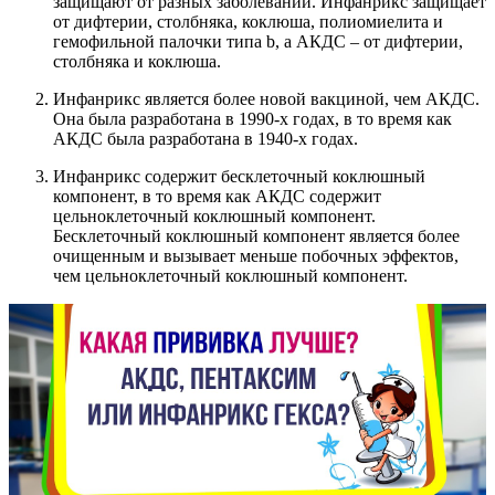
защищают от разных заболеваний. Инфанрикс защищает
от дифтерии, столбняка, коклюша, полиомиелита и
гемофильной палочки типа b, а АКДС – от дифтерии,
столбняка и коклюша.
Инфанрикс является более новой вакциной, чем АКДС.
Она была разработана в 1990-х годах, в то время как
АКДС была разработана в 1940-х годах.
Инфанрикс содержит бесклеточный коклюшный
компонент, в то время как АКДС содержит
цельноклеточный коклюшный компонент.
Бесклеточный коклюшный компонент является более
очищенным и вызывает меньше побочных эффектов,
чем цельноклеточный коклюшный компонент.