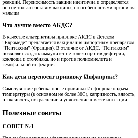
реакций. Переносимость вакцин идентична и определяется
она не только составом вакцины, но особенностями организма
малыша.
Что лучше вместо АКДС?
В качестве альтернативы прививке АКДС в Детском
“Евромеде” предлагается вакцинация импортным препаратом
“Пентаксим” (Франция). В отличие от АКДС, “Пентаксим”
позволяет создать иммунитет не только против дифтерии,
коклюша и столбняка, но и против полиомиелита и
гемофильной инфекции.
Как дети переносят прививку Инфанрикс?
Самочувствие ребенка после прививки Инфанрикс подъем
температуры (в основном не более 38С), капризность, вялость,
плаксивость, покраснение и уплотнение в месте инъекции.
Полезные советы
СОВЕТ №1