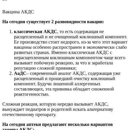
Вакцина АКДС
На сегодня существует 2 разновидности вакцин:
классическая АКДС
, то есть содержащая не
расщепленный и не очищенный коклюшный компонент.
Ее производство стоит недорого, из-за чего этот вариант
вакцины особенно распространен в экономически слабо
развитых странах. Именно классическая АКДС с
нерасщепленным коклюшным компонентом чаще всего
вызывает побочную реакцию, за что и заработала
репутацию сложной прививки;
АаДС
– современный аналог АКДС, содержащая уже
расщепленный и прошедший очистку коклюшный
компонент. Будучи лишенной аллергенных
составляющих, эта прививка обладает сниженной
реактогенностью.
Сложная реакция, которую нередко вызывает АКДС,
вынуждает педиатров и родителей искать альтернативу
отечественному препарату.
На сегодня аптеки предлагают несколько вариантов
замены АКДС: