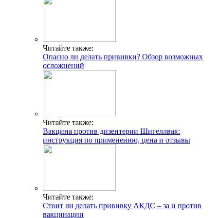
Читайте также:
Опасно ли делать прививки? Обзор возможных
осложнений
Читайте также:
Вакцина против дизентерии Шигеллвак:
инструкция по применению, цена и отзывы
Читайте также:
Стоит ли делать прививку АКДС – за и против
вакцинации