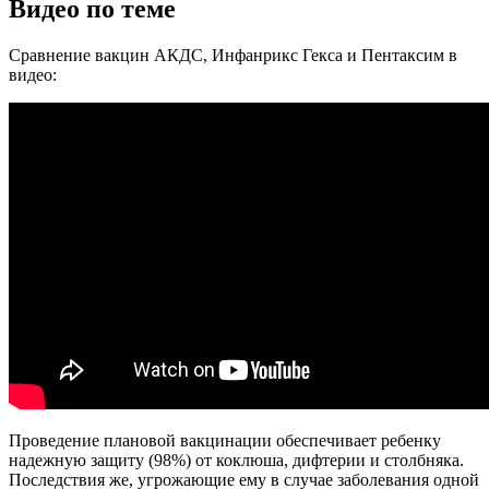
Видео по теме
Сравнение вакцин АКДС, Инфанрикс Гекса и Пентаксим в
видео:
Проведение плановой вакцинации обеспечивает ребенку
надежную защиту (98%) от коклюша, дифтерии и столбняка.
Последствия же, угрожающие ему в случае заболевания одной