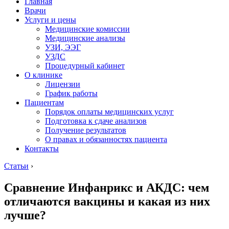
Главная
Врачи
Услуги и цены
Медицинские комиссии
Медицинские анализы
УЗИ, ЭЭГ
УЗДС
Процедурный кабинет
О клинике
Лицензии
График работы
Пациентам
Порядок оплаты медицинских услуг
Подготовка к сдаче анализов
Получение результатов
О правах и обязанностях пациента
Контакты
Статьи
›
Сравнение Инфанрикс и АКДС: чем
отличаются вакцины и какая из них
лучше?