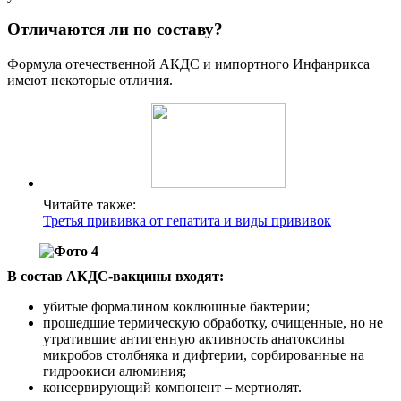
Отличаются ли по составу?
Формула отечественной АКДС и импортного Инфанрикса
имеют некоторые отличия.
Читайте также:
Третья прививка от гепатита и виды прививок
В состав АКДС-вакцины входят:
убитые формалином коклюшные бактерии;
прошедшие термическую обработку, очищенные, но не
утратившие антигенную активность анатоксины
микробов столбняка и дифтерии, сорбированные на
гидроокиси алюминия;
консервирующий компонент – мертиолят.