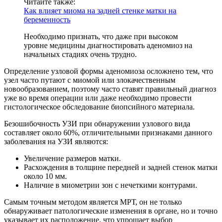
Читайте также:
Как влияет миома на задней стенке матки на
беременность
Необходимо признать, что даже при высоком
уровне медицины диагностировать аденомиоз на
начальных стадиях очень трудно.
Определение узловой формы аденомиоза осложнено тем, что
узел часто путают с миомой или злокачественным
новообразованием, поэтому часто ставят правильный диагноз
уже во время операции или даже необходимо провести
гистологическое обследование биопсийного материала.
Безошибочность УЗИ при обнаружении узлового вида
составляет около 60%, отличительными признаками данного
заболевания на УЗИ являются:
Увеличение размеров матки.
Расхождения в толщине передней и задней стенок матки
около 10 мм.
Наличие в миометрии зон с нечеткими контурами.
Самым точным методом является МРТ, он не только
обнаруживает патологические изменения в органе, но и точно
указывает их расположение, что упрощает выбор