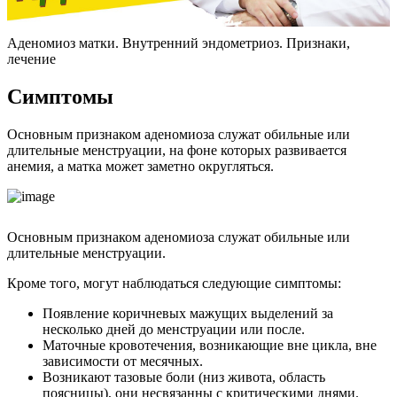
Аденомиоз матки. Внутренний эндометриоз. Признаки,
лечение
С
имптомы
Основным признаком аденомиоза служат обильные или
длительные менструации, на фоне которых развивается
анемия, а матка может заметно округляться.
Основным признаком аденомиоза служат обильные или
длительные менструации.
Кроме того, могут наблюдаться следующие симптомы:
Появление коричневых мажущих выделений за
несколько дней до менструации или после.
Маточные кровотечения, возникающие вне цикла, вне
зависимости от месячных.
Возникают тазовые боли (низ живота, область
поясницы), они несвязанны с критическими днями.