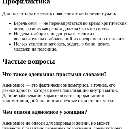
П
рофилактика
Для того чтобы избежать появления этой болезни нужно:
Беречь себя — не перенапрягаться во время критических
дней, физическая работа должна быть по силам.
Не делать аборты, не допускать женских
воспалительных заболеваний и своевременно их лечить.
Нельзя усиленно загорать, ходить в баню, делать
массажи на пояснице.
Частые вопросы
Что такое аденомиоз простыми словами?
Аденомиоз — это фактически эндометриоз, а точнее, его
разновидность, которая имеет локализацию внутри матки.
Данное заболевание характеризуется прорастанием
эндометриоидной ткани в мышечные слои стенок матки.
Чем опасен аденомиоз у женщин?
Аденомиоз не опасен для здоровья и жизни, но может
привести к развитию серьезных осложнений, среди которых: