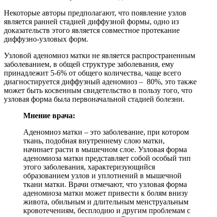
Некоторые авторы предполагают, что появление узлов
является ранней стадией диффузной формы, одно из
доказательств этого является совместное протекание
диффузно-узловых форм.
Узловой аденомиоз матки не является распространенным
заболеванием, в общей структуре заболевания, ему
принадлежит 5-6% от общего количества, чаще всего
диагностируется диффузный аденомиоз – 80%, это также
может быть косвенным свидетельство в пользу того, что
узловая форма была первоначальной стадией болезни.
Мнение врача:
Аденомиоз матки – это заболевание, при котором
ткань, подобная внутреннему слою матки,
начинает расти в мышечном слое. Узловая форма
аденомиоза матки представляет собой особый тип
этого заболевания, характеризующийся
образованием узлов и уплотнений в мышечной
ткани матки. Врачи отмечают, что узловая форма
аденомиоза матки может привести к болям внизу
живота, обильным и длительным менструальным
кровотечениям, бесплодию и другим проблемам с