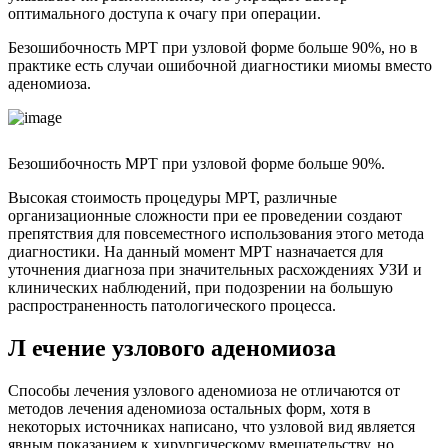
оптимального доступа к очагу при операции.
Безошибочность МРТ при узловой форме больше 90%, но в
практике есть случаи ошибочной диагностики миомы вместо
аденомиоза.
Безошибочность МРТ при узловой форме больше 90%.
Высокая стоимость процедуры МРТ, различные
организационные сложности при ее проведении создают
препятствия для повсеместного использования этого метода
диагностики. На данный момент МРТ назначается для
уточнения диагноза при значительных расхождениях УЗИ и
клинических наблюдений, при подозрении на большую
распространенность патологического процесса.
Л
ечение узлового аденомиоза
Способы лечения узлового аденомиоза не отличаются от
методов лечения аденомиоза остальных форм, хотя в
некоторых источниках написано, что узловой вид является
явным показанием к хирургическому вмешательству, но