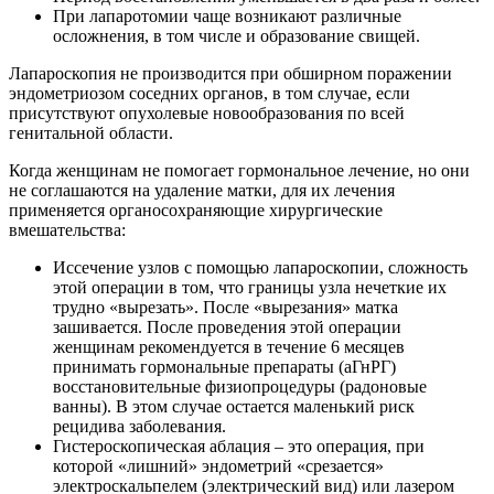
При лапаротомии чаще возникают различные
осложнения, в том числе и образование свищей.
Лапароскопия не производится при обширном поражении
эндометриозом соседних органов, в том случае, если
присутствуют опухолевые новообразования по всей
генитальной области.
Когда женщинам не помогает гормональное лечение, но они
не соглашаются на удаление матки, для их лечения
применяется органосохраняющие хирургические
вмешательства:
Иссечение узлов с помощью лапароскопии, сложность
этой операции в том, что границы узла нечеткие их
трудно «вырезать». После «вырезания» матка
зашивается. После проведения этой операции
женщинам рекомендуется в течение 6 месяцев
принимать гормональные препараты (аГнРГ)
восстановительные физиопроцедуры (радоновые
ванны). В этом случае остается маленький риск
рецидива заболевания.
Гистероскопическая аблация – это операция, при
которой «лишний» эндометрий «срезается»
электроскальпелем (электрический вид) или лазером