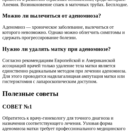
Анемия. Возникновение спаек в маточных трубах. Бесплодие.
Можно ли вылечиться от аденомиоза?
Аденомиоз — хроническое заболевание, вылечиться от
которого невозможно. Однако можно облегчить симптомы и
сдержать прогрессирование болезни.
Нужно ли удалять матку при аденомиозе?
Согласно рекомендациям Европейской и Американской
ассоциаций врачей только удаление тела матки является
единственно радикальным методом при лечении аденомиоза.
Для этого проводится надвлагалищная ампутация матки или
гистерэктомия с лапароскопическим доступом.
Полезные советы
СОВЕТ №1
Обратитесь к врачу-гинекологу для точного диагноза и
назначения соответствующего лечения. Узловая форма
аденомиоза матки требует профессионального медицинского