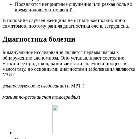
Появляются неприятные ощущения или резкая боль во
время половых отношений.
В половине случаев женщина не испытывает каких-либо
симптомов, поэтому ранняя диагностика очень затруднена.
Д
иагностика болезни
Бимануальное исследование является первым шагом к
обнаружению аденомиоза. Оно устанавливает состояние
матки и ее придатков, развивается ли спаечный процесс в
малом тазу, но основными диагностами заболевания являются
УЗИ (
ультразвуковое исследование
) и МРТ (
магнитно-резонансная томография
) .