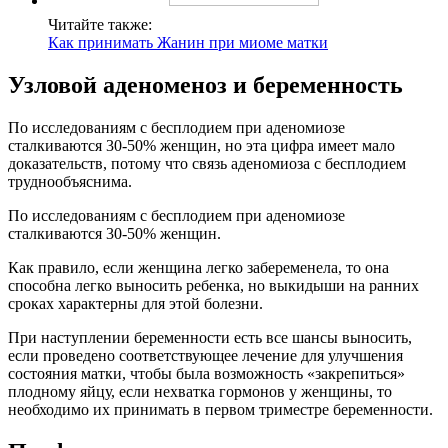
Читайте также:
Как принимать Жанин при миоме матки
У
зловой аденоменоз и беременность
По исследованиям с бесплодием при аденомиозе
сталкиваются 30-50% женщин, но эта цифра имеет мало
доказательств, потому что связь аденомиоза с бесплодием
труднообъяснима.
По исследованиям с бесплодием при аденомиозе
сталкиваются 30-50% женщин.
Как правило, если женщина легко забеременела, то она
способна легко выносить ребенка, но выкидыши на ранних
сроках характерны для этой болезни.
При наступлении беременности есть все шансы выносить,
если проведено соответствующее лечение для улучшения
состояния матки, чтобы была возможность «закрепиться»
плодному яйцу, если нехватка гормонов у женщины, то
необходимо их принимать в первом триместре беременности.