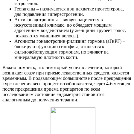
эстрогенов.
Гестагены – назначаются при нехватке прогестерона,
для подавления гиперэстрогении.
Антигонадотропины – вводят пациентку в
искусственный климакс, но обладают мощным
адрогенным воздействием (у женщины грубеет голос,
появляются «лишние» волосы).
Агонисты гонадотропин-рилизинг гормона (аГнРГ) –
блокируют функцию гипофиза, относятся к
сильнодействующим гормонам, но влияют на
минеральную плотность кости.
Важно помнить, что некоторый успех в лечении, который
возникает сразу при приеме лекарственных средств, является
временным. В подавляющем большинстве после прекращения
курса лечения весь процесс возобновляется, через 4-6 месяцев
после прекращения приема препаратов по всем
исследованиям состояние эндометрия становится
аналогичным до получения терапии.