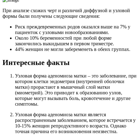
При анализе схожих черт и различий диффузной и узловой
формы были получены следующие сведения:
Риск преждевременных родов оказался выше на 7% у
пациенток с узловыми новообразованиями.
Около 10% беременностей при любой форме
закончились выкидышем в первом триместре.
44% женщин не могли забеременеть в обеих группах.
Интересные факты
Узловая форма аденомиоза матки – это заболевание, при
котором клетки эндометрия (внутренней оболочки
матки) прорастают в мышечный слой матки
(миометрий). Это приводит к образованию узлов,
которые могут вызывать боль, кровотечение и другие
симптомы.
Узловая форма аденомиоза матки является
распространенным заболеванием, которое встречается у
10-15% женщин репродуктивного возраста. Однако
точная причина его возникновения неизвестна.