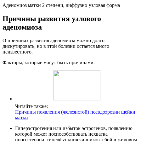
Аденомиоз матки 2 степени, диффузно-узловая форма
П
ричины развития узлового
аденомиоза
О причинах развития аденомиоза можно долго
дискутировать, но в этой болезни остается много
неизвестного.
Факторы, которые могут быть причинами:
Читайте также:
Причины появления (железистой) псевдоэрозии шейки
матки
Гиперэстрогения или избыток эстрогенов, появлению
которой может поспособствовать нехватка
прогестерона, гиперфункция яичников, сбой в жировом