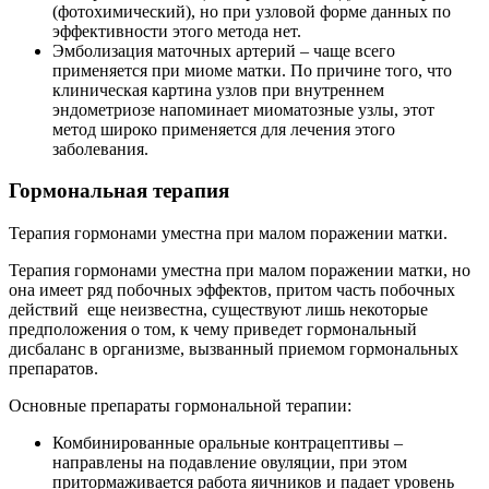
(фотохимический), но при узловой форме данных по
эффективности этого метода нет.
Эмболизация маточных артерий – чаще всего
применяется при миоме матки. По причине того, что
клиническая картина узлов при внутреннем
эндометриозе напоминает миоматозные узлы, этот
метод широко применяется для лечения этого
заболевания.
Г
ормональная терапия
Терапия гормонами уместна при малом поражении матки.
Терапия гормонами уместна при малом поражении матки, но
она имеет ряд побочных эффектов, притом часть побочных
действий еще неизвестна, существуют лишь некоторые
предположения о том, к чему приведет гормональный
дисбаланс в организме, вызванный приемом гормональных
препаратов.
Основные препараты гормональной терапии:
Комбинированные оральные контрацептивы –
направлены на подавление овуляции, при этом
притормаживается работа яичников и падает уровень