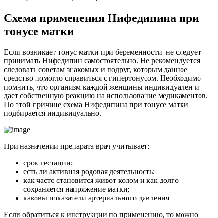
С
хема применения Нифедипина при
тонусе матки
Если возникает тонус матки при беременности, не следует
принимать Нифедипин самостоятельно. Не рекомендуется
следовать советам знакомых и подруг, которым данное
средство помогло справиться с гипертонусом. Необходимо
помнить, что организм каждой женщины индивидуален и
дает собственную реакцию на использование медикаментов.
По этой причине схема Нифедипина при тонусе матки
подбирается индивидуально.
При назначении препарата врач учитывает:
срок гестации;
есть ли активная родовая деятельность;
как часто становится живот колом и как долго
сохраняется напряжение матки;
каковы показатели артериального давления.
Если обратиться к инструкции по применению, то можно