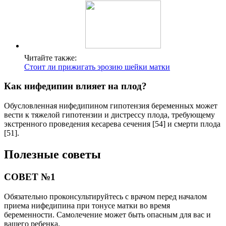
Читайте также:
Cтоит ли прижигать эрозию шейки матки
Как нифедипин влияет на плод?
Обусловленная нифедипином гипотензия беременных может
вести к тяжелой гипотензии и дистрессу плода, требующему
экстренного проведения кесарева сечения [54] и смерти плода
[51].
Полезные советы
СОВЕТ №1
Обязательно проконсультируйтесь с врачом перед началом
приема нифедипина при тонусе матки во время
беременности. Самолечение может быть опасным для вас и
вашего ребенка.