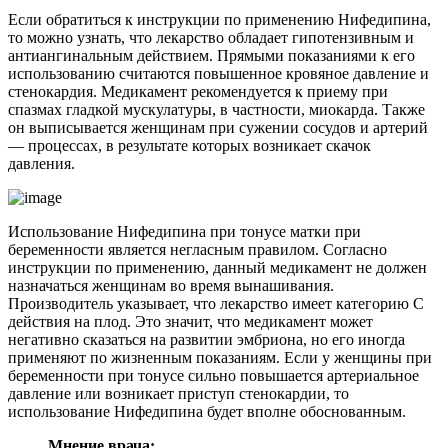
Если обратиться к инструкции по применению Нифедипина,
то можно узнать, что лекарство обладает гипотензивным и
антиангинальным действием. Прямыми показаниями к его
использованию считаются повышенное кровяное давление и
стенокардия. Медикамент рекомендуется к приему при
спазмах гладкой мускулатуры, в частности, миокарда. Также
он выписывается женщинам при сужении сосудов и артерий
— процессах, в результате которых возникает скачок
давления.
Использование Нифедипина при тонусе матки при
беременности является негласным правилом. Согласно
инструкции по применению, данный медикамент не должен
назначаться женщинам во время вынашивания.
Производитель указывает, что лекарство имеет категорию С
действия на плод. Это значит, что медикамент может
негативно сказаться на развитии эмбриона, но его иногда
применяют по жизненным показаниям. Если у женщины при
беременности при тонусе сильно повышается артериальное
давление или возникает приступ стенокардии, то
использование Нифедипина будет вполне обоснованным.
Мнение врача: