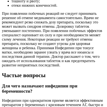
тошноту и рвоту;
отеки нижних конечностей.
При появлении побочных реакций не следует принимать
решение об отмене медикамента самостоятельно. Врачи не
рекомендуют резко снижать дозу препарата, поскольку это
может вызвать синдром отмены. Дозировку таблеток
уменьшают постепенно. При появлении побочных эффектов
специалист оценивает их силу и при необходимости меняет
схему лечения. Некоторые реакции не требуют отмены
препарата, поскольку не создают угрозы для здоровья
женщины и ребенка. Принимая Нифедипин при тонусе
матки, необходимо заранее узнать у врача все нюансы и
последствия данной терапии. Доктор расскажет о том, чего
ожидать от использования таблеток и как предотвратить
развитие неприятных последствий.
Частые вопросы
Для чего назначают нифедипин при
беременности?
Нифедипин при однократном приеме является эффективным
препаратом у беременных с кризовым течением АГ, быстро и