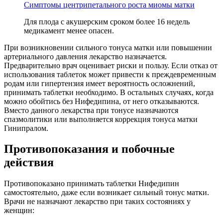
Симптомы центрипетального роста миомы матки
Для плода с акушерским сроком более 16 недель
медикамент менее опасен.
При возникновении сильного тонуса матки или повышении
артериального давления лекарство назначается.
Предварительно врач оценивает риски и пользу. Если отказ от
использования таблеток может привести к преждевременным
родам или гипертензия имеет вероятность осложнений,
принимать таблетки необходимо. В остальных случаях, когда
можно обойтись без Нифедипина, от него отказываются.
Вместо данного лекарства при тонусе назначаются
спазмолитики или выполняется коррекция тонуса матки
Гинипралом.
П
ротивопоказания и побочные
действия
Противопоказано принимать таблетки Нифедипин
самостоятельно, даже если возникает сильный тонус матки.
Врачи не назначают лекарство при таких состояниях у
женщин: