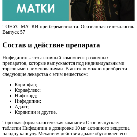
ТОНУС МАТКИ при беременности. Осознанная гинекология.
Выпуск 57
С
остав и действие препарата
Нифедипин – это активный компонент различных
препаратов, которые выпускаются под индивидуальными
торговыми наименованиями. В аптеках можно приобрести
следующие лекарства с этим веществом:
Коринфар;
Кордафлекс;
Нифекард;
Нифедипин;
Адалт;
Кордипин и другие.
Торговая фармакологическая компания Озон выпускает
таблетки Нифедипин в дозировке 10 мг активного вещества
на одну капсулу. Механизм действия драже обусловлен его