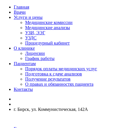
Главная
Врачи
Услуги и цены
Медицинские комиссии
Медицинские анализы
УЗИ, ЭЭГ
УЗДС
Процедурный кабинет
О клинике
Лицензии
График работы
Пациентам
Порядок оплаты медицинских услуг
Подготовка к сдаче анализов
Получение результатов
О правах и обязанностях пациента
Контакты
г. Бирск, ул. Коммунистическая, 142А