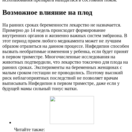
В
озможное влияние на плод
На ранних сроках беременности лекарство не назначается.
Примерно до 14 недель происходит формирование
внутренних органов и жизненно важных систем эмбриона. В
этот период прием любого медикамента может не лучшим
образом отразиться на данном процессе. Нифедипин способен
вызвать необратимые изменения у ребенка, если будет принят
в первом триместре. Многочисленные исследования на
животных подтвердили, что лекарство токсично для плода на
ранних сроках. Эксперименты на беременных женщинах с
малым сроком гестации не проводились. Поэтому высокий
риск неблагоприятных последствий не позволяет врачам
выписывать Нифедипин в первом триместре, даже если у
будущей мамы сильный тонус матки.
Читайте также: