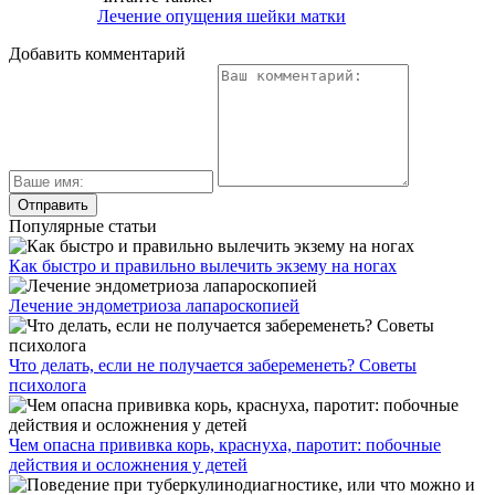
Лечение опущения шейки матки
Добавить комментарий
Популярные статьи
Как быстро и правильно вылечить экзему на ногах
Лечение эндометриоза лапароскопией
Что делать, если не получается забеременеть? Советы
психолога
Чем опасна прививка корь, краснуха, паротит: побочные
действия и осложнения у детей