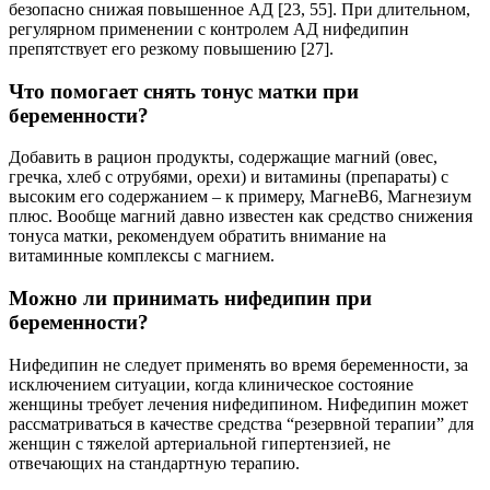
безопасно снижая повышенное АД [23, 55]. При длительном,
регулярном применении с контролем АД нифедипин
препятствует его резкому повышению [27].
Что помогает снять тонус матки при
беременности?
Добавить в рацион продукты, содержащие магний (овес,
гречка, хлеб с отрубями, орехи) и витамины (препараты) с
высоким его содержанием – к примеру, МагнеВ6, Магнезиум
плюс. Вообще магний давно известен как средство снижения
тонуса матки, рекомендуем обратить внимание на
витаминные комплексы с магнием.
Можно ли принимать нифедипин при
беременности?
Нифедипин не следует применять во время беременности, за
исключением ситуации, когда клиническое состояние
женщины требует лечения нифедипином. Нифедипин может
рассматриваться в качестве средства “резервной терапии” для
женщин с тяжелой артериальной гипертензией, не
отвечающих на стандартную терапию.