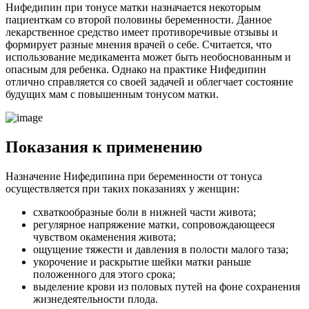
Нифедипин при тонусе матки назначается некоторым
пациенткам со второй половины беременности. Данное
лекарственное средство имеет противоречивые отзывы и
формирует разные мнения врачей о себе. Считается, что
использование медикамента может быть необоснованным и
опасным для ребенка. Однако на практике Нифедипин
отлично справляется со своей задачей и облегчает состояние
будущих мам с повышенным тонусом матки.
П
оказания к применению
Назначение Нифедипина при беременности от тонуса
осуществляется при таких показаниях у женщин:
схваткообразные боли в нижней части живота;
регулярное напряжение матки, сопровождающееся
чувством окаменения живота;
ощущение тяжести и давления в полости малого таза;
укорочение и раскрытие шейки матки раньше
положенного для этого срока;
выделение крови из половых путей на фоне сохранения
жизнедеятельности плода.