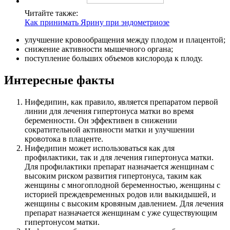
Читайте также:
Как принимать Ярину при эндометриозе
улучшение кровообращения между плодом и плацентой;
снижение активности мышечного органа;
поступление больших объемов кислорода к плоду.
Интересные факты
Нифедипин, как правило, является препаратом первой
линии для лечения гипертонуса матки во время
беременности. Он эффективен в снижении
сократительной активности матки и улучшении
кровотока в плаценте.
Нифедипин может использоваться как для
профилактики, так и для лечения гипертонуса матки.
Для профилактики препарат назначается женщинам с
высоким риском развития гипертонуса, таким как
женщины с многоплодной беременностью, женщины с
историей преждевременных родов или выкидышей, и
женщины с высоким кровяным давлением. Для лечения
препарат назначается женщинам с уже существующим
гипертонусом матки.