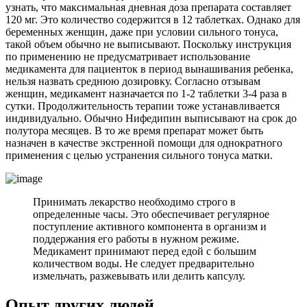
узнать, что максимальная дневная доза препарата составляет
120 мг. Это количество содержится в 12 таблетках. Однако для
беременных женщин, даже при условии сильного тонуса,
такой объем обычно не выписывают. Поскольку инструкция
по применению не предусматривает использование
медикамента для пациенток в период вынашивания ребенка,
нельзя назвать среднюю дозировку. Согласно отзывам
женщин, медикамент назначается по 1-2 таблетки 3-4 раза в
сутки. Продолжительность терапии тоже устанавливается
индивидуально. Обычно Нифедипин выписывают на срок до
полутора месяцев. В то же время препарат может быть
назначен в качестве экстренной помощи для однократного
применения с целью устранения сильного тонуса матки.
Принимать лекарство необходимо строго в
определенные часы. Это обеспечивает регулярное
поступление активного компонента в организм и
поддержания его работы в нужном режиме.
Медикамент принимают перед едой с большим
количеством воды. Не следует предварительно
измельчать, разжевывать или делить капсулу.
Опыт других людей