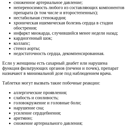
сниженное артериальное давление;
непереносимость любого из составляющих компонентов
препарата (в том числе и второстепенных);
нестабильная стенокардия;
хроническая ишемическая болезнь сердца в стадии
обострения;
инфаркт миокарда, случившийся менее недели назад;
кардиогенный шок;
коллапс;
стеноз аорты;
недостаточность сердца, декомпенсированная.
Если у женщины есть сахарный диабет или нарушена
функция фильтрующих органов (печени и почек), препарат
назначают в минимальной дозе под наблюдением врача.
Таблетки могут вызвать такие побочные реакции:
аллергические проявления;
слабость и сонливость;
головокружение и головные боли;
нарушение сна;
усиление сердцебиения;
аритмию;
снижение артериального давления;