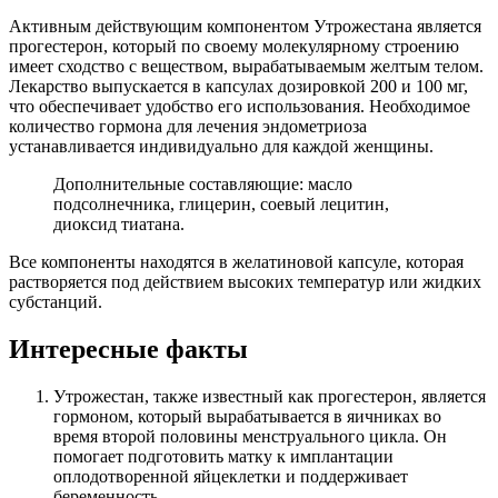
Активным действующим компонентом Утрожестана является
прогестерон, который по своему молекулярному строению
имеет сходство с веществом, вырабатываемым желтым телом.
Лекарство выпускается в капсулах дозировкой 200 и 100 мг,
что обеспечивает удобство его использования. Необходимое
количество гормона для лечения эндометриоза
устанавливается индивидуально для каждой женщины.
Дополнительные составляющие: масло
подсолнечника, глицерин, соевый лецитин,
диоксид тиатана.
Все компоненты находятся в желатиновой капсуле, которая
растворяется под действием высоких температур или жидких
субстанций.
Интересные факты
Утрожестан, также известный как прогестерон, является
гормоном, который вырабатывается в яичниках во
время второй половины менструального цикла. Он
помогает подготовить матку к имплантации
оплодотворенной яйцеклетки и поддерживает
беременность.