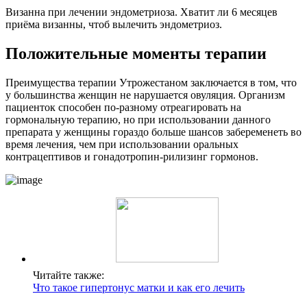
Визанна при лечении эндометриоза. Хватит ли 6 месяцев
приёма визанны, чтоб вылечить эндометриоз.
П
оложительные моменты терапии
Преимущества терапии Утрожестаном заключается в том, что
у большинства женщин не нарушается овуляция. Организм
пациенток способен по-разному отреагировать на
гормональную терапию, но при использовании данного
препарата у женщины гораздо больше шансов забеременеть во
время лечения, чем при использовании оральных
контрацептивов и гонадотропин-рилизинг гормонов.
Читайте также:
Что такое гипертонус матки и как его лечить