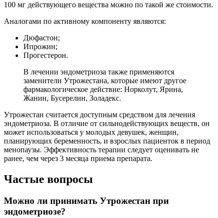
100 мг действующего вещества можно по такой же стоимости.
Аналогами по активному компоненту являются:
Дюфастон;
Ипрожин;
Прогестерон.
В лечении эндометриоза также применяются
заменители Утрожестана, которые имеют другое
фармакологическое действие: Норколут, Ярина,
Жанин, Бусерелин, Золадекс.
Утрожестан считается доступным средством для лечения
эндометриоза. В отличие от сильнодействующих веществ, он
может использоваться у молодых девушек, женщин,
планирующих беременность, и взрослых пациенток в период
менопаузы. Эффективность терапии следует оценивать не
ранее, чем через 3 месяца приема препарата.
Частые вопросы
Можно ли принимать Утрожестан при
эндометриозе?