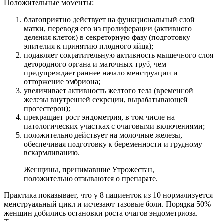
Положительные моменты:
благоприятно действует на функциональный слой
матки, переводя его из пролиферации (активного
деления клеток) в секреторную фазу (подготовку
эпителия к принятию плодного яйца);
подавляет сократительную активность мышечного слоя
детородного органа и маточных труб, чем
предупреждает раннее начало менструации и
отторжение эмбриона;
увеличивает активность желтого тела (временной
железы внутренней секреции, вырабатывающей
прогестерон);
прекращает рост эндометрия, в том числе на
патологических участках с очаговыми включениями;
положительно действует на молочные железы,
обеспечивая подготовку к беременности и грудному
вскармливанию.
Женщины, принимавшие Утрожестан,
положительно отзываются о препарате.
Практика показывает, что у 8 пациенток из 10 нормализуется
менструальный цикл и исчезают тазовые боли. Порядка 50%
женщин добились остановки роста очагов эндометриоза.