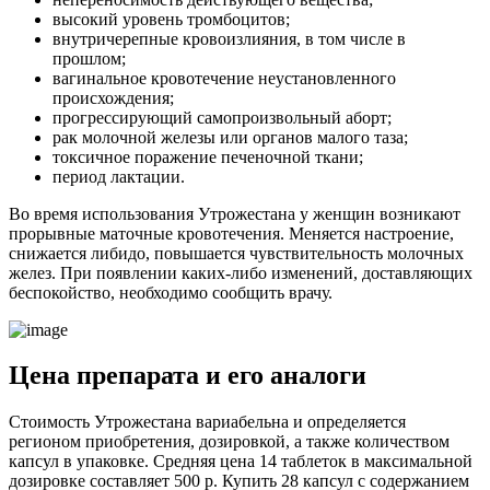
высокий уровень тромбоцитов;
внутричерепные кровоизлияния, в том числе в
прошлом;
вагинальное кровотечение неустановленного
происхождения;
прогрессирующий самопроизвольный аборт;
рак молочной железы или органов малого таза;
токсичное поражение печеночной ткани;
период лактации.
Во время использования Утрожестана у женщин возникают
прорывные маточные кровотечения. Меняется настроение,
снижается либидо, повышается чувствительность молочных
желез. При появлении каких-либо изменений, доставляющих
беспокойство, необходимо сообщить врачу.
Ц
ена препарата и его аналоги
Стоимость Утрожестана вариабельна и определяется
регионом приобретения, дозировкой, а также количеством
капсул в упаковке. Средняя цена 14 таблеток в максимальной
дозировке составляет 500 р. Купить 28 капсул с содержанием