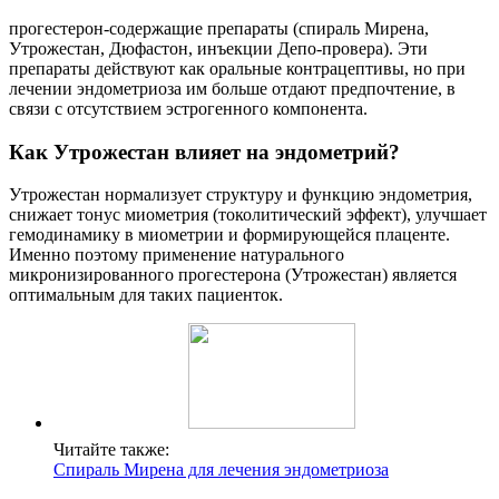
прогестерон-содержащие препараты (спираль Мирена,
Утрожестан, Дюфастон, инъекции Депо-провера). Эти
препараты действуют как оральные контрацептивы, но при
лечении эндометриоза им больше отдают предпочтение, в
связи с отсутствием эстрогенного компонента.
Как Утрожестан влияет на эндометрий?
Утрожестан нормализует структуру и функцию эндометрия,
снижает тонус миометрия (токолитический эффект), улучшает
гемодинамику в миометрии и формирующейся плаценте.
Именно поэтому применение натурального
микронизированного прогестерона (Утрожестан) является
оптимальным для таких пациенток.
Читайте также:
Cпираль Мирена для лечения эндометриоза