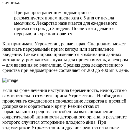
яичника.
При распространенном эндометриозе
рекомендуется прием препарата с 5 дня от начала
месячных. Лекарство назначается для ежедневного
приема на срок до 3 недель. После этого делается
перерыв, и курс повторяется.
Как принимать Утрожестан, решает врач. Специалист может
назначать пероральный прием капсул или вагинальное
введение. Также широко применяется комбинация данных
методик: утром капсулы нужны для приема внутрь, а вечером
– для введения во влагалище. Средняя доза лекарственного
средства при эндометриозе составляет от 200 до 400 мг в день.
Если на фоне лечения наступила беременность, недопустимо
самостоятельно отменять прием Утрожестана. Необходимо
продолжить ежедневное использование лекарства в прежней
дозировке и обратиться к врачу. Резкий отказ от
гормонального средства способен вызвать повышение
сократительной активности детородного органа, в результате
которого случится отторжение плодного яйца. При
эндометриозе Утрожестан или другие средства на основе