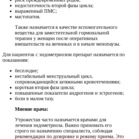
недостаточность второй фазы цикла;
выраженный ПМС;
мастопатия.
Также назначается в качестве вспомогательного
вещества для заместительной гормональной
терапии у женщин после оперативных
вмешательств на яичниках и в начале менопаузы.
Для пациенток с эндометриозом препарат назначается по
показаниям:
бесплодие;
нестабильный менструальный цикл,
сопровождающийся затяжными кровотечениями;
короткая вторая фаза цикла;
повышенные показатели андрогенов и эстрогенов;
боли в малом тазу.
Мнение врача:
Утрожестан часто назначается врачами для
лечения эндометриоза. Важно принимать его
строго по назначению специалиста, соблюдая
рекомендации по дозировке и режиму приема. Это