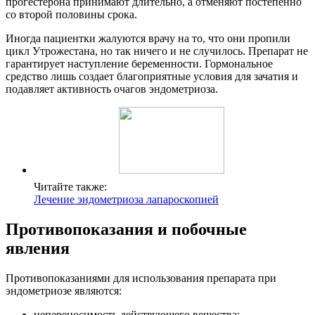
прогестерона принимают длительно, а отменяют постепенно
со второй половины срока.
Иногда пациентки жалуются врачу на то, что они пропили
цикл Утрожестана, но так ничего и не случилось. Препарат не
гарантирует наступление беременности. Гормональное
средство лишь создает благоприятные условия для зачатия и
подавляет активность очагов эндометриоза.
Читайте также:
Лечение эндометриоза лапароскопией
П
ротивопоказания и побочные
явления
Противопоказаниями для использования препарата при
эндометриозе являются:
непереносимость действующего вещества;