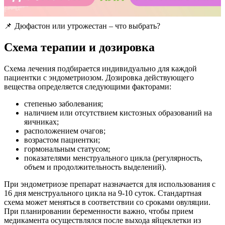
📌 Дюфастон или утрожестан – что выбрать?
С
хема терапии и дозировка
Схема лечения подбирается индивидуально для каждой
пациентки с эндометриозом. Дозировка действующего
вещества определяется следующими факторами:
степенью заболевания;
наличием или отсутствием кистозных образований на
яичниках;
расположением очагов;
возрастом пациентки;
гормональным статусом;
показателями менструального цикла (регулярность,
объем и продолжительность выделений).
При эндометриозе препарат назначается для использования с
16 дня менструального цикла на 9-10 суток. Стандартная
схема может меняться в соответствии со сроками овуляции.
При планировании беременности важно, чтобы прием
медикамента осуществлялся после выхода яйцеклетки из