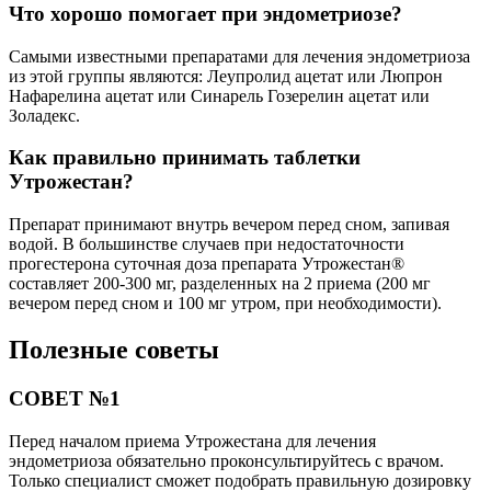
Что хорошо помогает при эндометриозе?
Самыми известными препаратами для лечения эндометриоза
из этой группы являются: Леупролид ацетат или Люпрон
Нафарелина ацетат или Синарель Гозерелин ацетат или
Золадекс.
Как правильно принимать таблетки
Утрожестан?
Препарат принимают внутрь вечером перед сном, запивая
водой. В большинстве случаев при недостаточности
прогестерона суточная доза препарата Утрожестан®
составляет 200-300 мг, разделенных на 2 приема (200 мг
вечером перед сном и 100 мг утром, при необходимости).
Полезные советы
СОВЕТ №1
Перед началом приема Утрожестана для лечения
эндометриоза обязательно проконсультируйтесь с врачом.
Только специалист сможет подобрать правильную дозировку